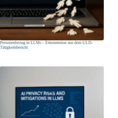
Personenbezug in LLMs – Erkenntnisse aus dem ULD-
Tätigkeitsbericht
13.05.2025