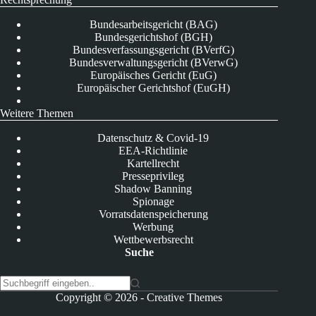
Bundesarbeitsgericht (BAG)
Bundesgerichtshof (BGH)
Bundesverfassungsgericht (BVerfG)
Bundesverwaltungsgericht (BVerwG)
Europäisches Gericht (EuG)
Europäischer Gerichtshof (EuGH)
Weitere Themen
Datenschutz & Covid-19
EEA-Richtlinie
Kartellrecht
Presseprivileg
Shadow Banning
Spionage
Vorratsdatenspeicherung
Werbung
Wettbewerbsrecht
Suche
K
Copyright © 2026 -
Creative Themes
e