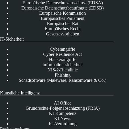
Europäische Datenschutzausschuss (EDSA)
Europäische Datenschutzbeauftragte (EDSB)
Europäische Kommission
Europäisches Parlament
Europäischer Rat
Europäisches Recht
Gesetzesvorhaben
IT-Sicherheit
Cyberangriffe
Cyber Resilience Act
Hackerangriffe
Informationssicherheit
NIS-2-Richtlinie
Phishing
Schadsoftware (Maleware, Ransomware & Co.)
Künstliche Intelligenz
AI Office
Grundrechte-Folgenabschätzung (FRIA)
KI-Kompetenz
KI-News
KI-Verordnung
Rechtsprechung