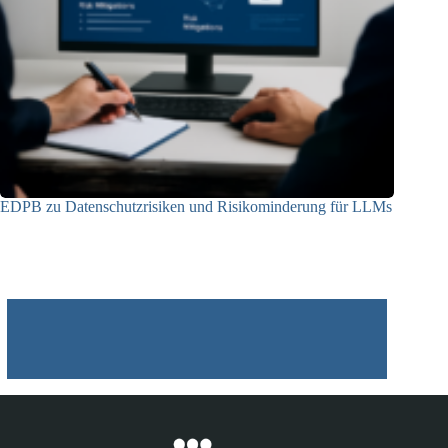
EDPB zu Datenschutzrisiken und Risikominderung für LLMs
12.05.2025