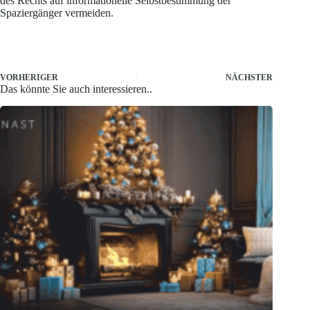
des Rechts auf informationelle Selbstbestimmung der
Spaziergänger vermeiden.
VORHERIGER
NÄCHSTER
Das könnte Sie auch interessieren..