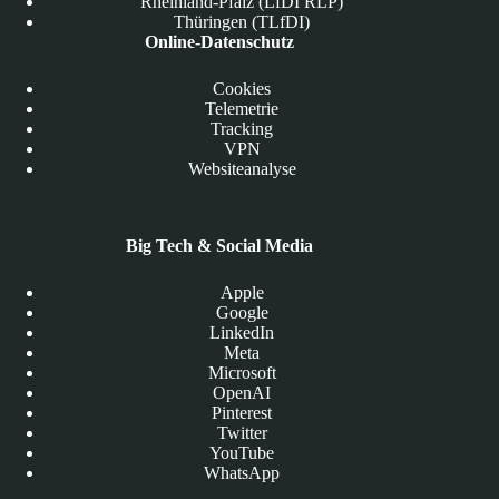
Rheinland-Pfalz (LfDI RLP)
Thüringen (TLfDI)
Online-Datenschutz
Cookies
Telemetrie
Tracking
VPN
Websiteanalyse
Big Tech & Social Media
Apple
Google
LinkedIn
Meta
Microsoft
OpenAI
Pinterest
Twitter
YouTube
WhatsApp