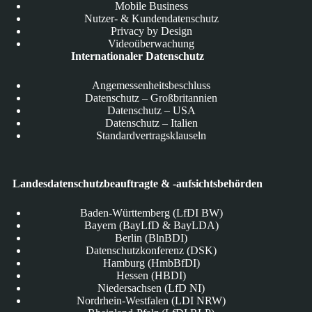
Mobile Business
Nutzer- & Kundendatenschutz
Privacy by Design
Videoüberwachung
Internationaler Datenschutz
Angemessenheitsbeschluss
Datenschutz – Großbritannien
Datenschutz – USA
Datenschutz – Italien
Standardvertragsklauseln
Landesdatenschutzbeauftragte & -aufsichtsbehörden
Baden-Württemberg (LfDI BW)
Bayern (BayLfD & BayLDA)
Berlin (BlnBDI)
Datenschutzkonferenz (DSK)
Hamburg (HmbBfDI)
Hessen (HBDI)
Niedersachsen (LfD NI)
Nordrhein-Westfalen (LDI NRW)