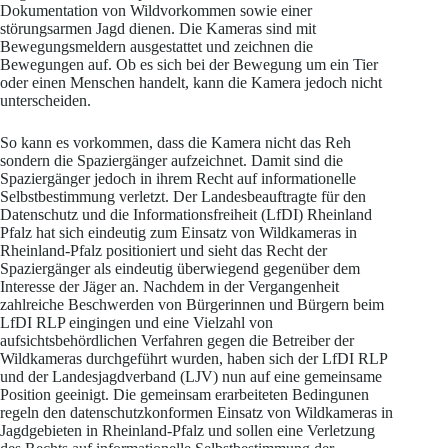
Dokumentation von Wildvorkommen sowie einer
störungsarmen Jagd dienen. Die Kameras sind mit
Bewegungsmeldern ausgestattet und zeichnen die
Bewegungen auf. Ob es sich bei der Bewegung um ein Tier
oder einen Menschen handelt, kann die Kamera jedoch nicht
unterscheiden.
So kann es vorkommen, dass die Kamera nicht das Reh
sondern die Spaziergänger aufzeichnet. Damit sind die
Spaziergänger jedoch in ihrem Recht auf informationelle
Selbstbestimmung verletzt. Der Landesbeauftragte für den
Datenschutz und die Informationsfreiheit (LfDI) Rheinland
Pfalz hat sich eindeutig zum Einsatz von Wildkameras in
Rheinland-Pfalz positioniert und sieht das Recht der
Spaziergänger als eindeutig überwiegend gegenüber dem
Interesse der Jäger an. Nachdem in der Vergangenheit
zahlreiche Beschwerden von Bürgerinnen und Bürgern beim
LfDI RLP eingingen und eine Vielzahl von
aufsichtsbehördlichen Verfahren gegen die Betreiber der
Wildkameras durchgeführt wurden, haben sich der LfDI RLP
und der Landesjagdverband (LJV) nun auf eine gemeinsame
Position geeinigt. Die gemeinsam erarbeiteten Bedingunen
regeln den datenschutzkonformen Einsatz von Wildkameras in
Jagdgebieten in Rheinland-Pfalz und sollen eine Verletzung