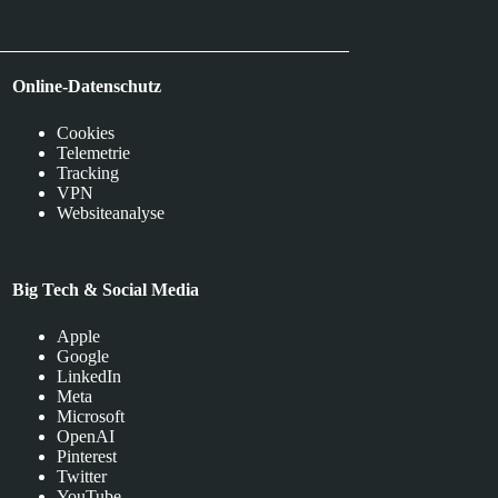
Online-Datenschutz
Cookies
Telemetrie
Tracking
VPN
Websiteanalyse
Big Tech & Social Media
Apple
Google
LinkedIn
Meta
Microsoft
OpenAI
Pinterest
Twitter
YouTube