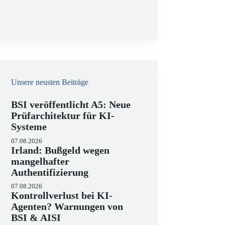
g
Unsere neusten Beiträge
BSI veröffentlicht A5: Neue
Prüfarchitektur für KI-
Systeme
07.08.2026
Irland: Bußgeld wegen
mangelhafter
Authentifizierung
07.08.2026
Kontrollverlust bei KI-
Agenten? Warnungen von
BSI & AISI