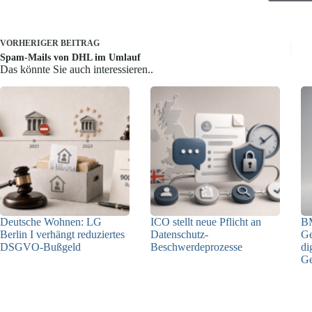
VORHERIGER
BEITRAG
Spam-Mails von DHL im Umlauf
Das könnte Sie auch interessieren..
Deutsche Wohnen: LG
ICO stellt neue Pflicht an
BM
Berlin I verhängt reduziertes
Datenschutz-
Ge
DSGVO-Bußgeld
Beschwerdeprozesse
di
Ge
31.07.2026
24.07.2026