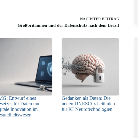
NÄCHSTER
BEITRAG
Großbritannien und der Datenschutz nach dem Brexit
G: Entwurf eines
Gedanken als Daten: Die
setzes für Daten und
neuen UNESCO-Leitlinien
gitale Innovation im
für KI-Neurotechnologien
sundheitswesen
26.06.2026
01.07.2026