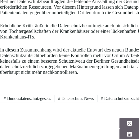
Berliner Datenschutzbeauftragten die fehlende Ausstattung der Gesun
erforderlichen Ressourcen. Vor diesem Hintergrund lassen sich Daten
Patientendaten gegenüber unbeteiligten Dritten durch die Gesundheitsb
Erhebliche Kritik äußerte die Datenschutzbeauftragte auch hinsichtlic
von Tochtergesellschaften der Krankenhäuser oder einer lückenhaften
Krankenhaus-ITs.
In diesem Zusammenhang wird der aktuelle Entwurf des neuen Bundes
Datenschutzaufsichtbehörden keine Kontrollen mehr vor Ort im Arbeit
keinesfalls zu einem besseren Schutzniveau der Berliner Gesundheitsd
datenschutzrechtlich vorgegebenen Maßnahmenergreifungen auch tats
überhaupt nicht mehr nachkontrollieren.
#
Bundesdatenschutzgesetz
#
Datenschutz-News
#
Datenschutzaufsich