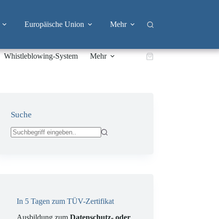
Europäische Union
Mehr
Whistleblowing-System
Mehr
Warenkorb
Suche
Keine
Ergebnisse
In 5 Tagen zum TÜV-Zertifikat
Ausbildung zum
Datenschutz- oder