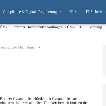
Compliance & Digitale Regulierung
KI
IT-Sicherheit
-TÜV)
Externer Datenschutzbeauftragter (TÜV-DSB)
Beratung
sbehördliche Maßnahmen
Berliner Gesundheitsbehörden mit Gesundheitsdaten,
usern. In ihrem aktuellen Tätigkeitsbereich kritisiert die