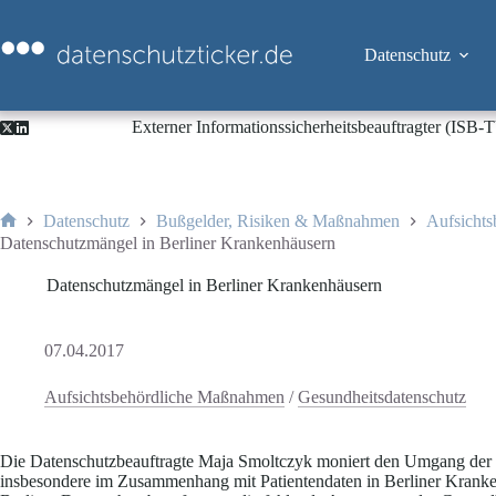
Zum
Inhalt
springen
Datenschutz
Externer Informationssicherheitsbeauftragter (ISB
Datenschutz
Bußgelder, Risiken & Maßnahmen
Aufsicht
Start
Datenschutzmängel in Berliner Krankenhäusern
Datenschutzmängel in Berliner Krankenhäusern
07.04.2017
Aufsichtsbehördliche Maßnahmen
/
Gesundheitsdatenschutz
Die Datenschutzbeauftragte Maja Smoltczyk moniert den Umgang der 
insbesondere im Zusammenhang mit Patientendaten in Berliner Krankenhä