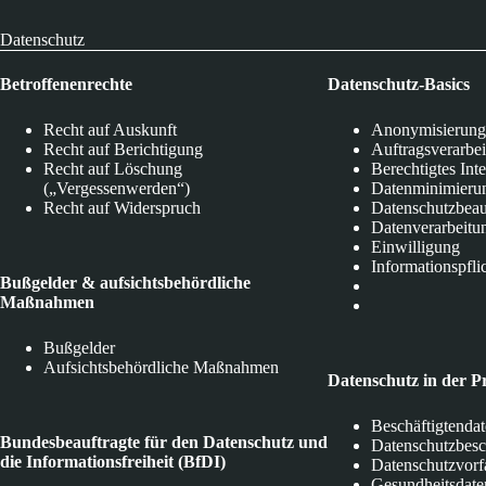
Datenschutz
Betroffenenrechte
Datenschutz-Basics
Recht auf Auskunft
Anonymisierung
Recht auf Berichtigung
Auftragsverarbe
Recht auf Löschung
Berechtigtes Int
(„Vergessenwerden“)
Datenminimieru
Recht auf Widerspruch
Datenschutzbeau
Datenverarbeitu
Einwilligung
Informationspfli
Bußgelder & aufsichtsbehördliche
Maßnahmen
Bußgelder
Aufsichtsbehördliche Maßnahmen
Datenschutz in der P
Beschäftigtenda
Bundesbeauftragte für den Datenschutz und
Datenschutzbes
die Informationsfreiheit (BfDI)
Datenschutzvorf
Gesundheitsdate