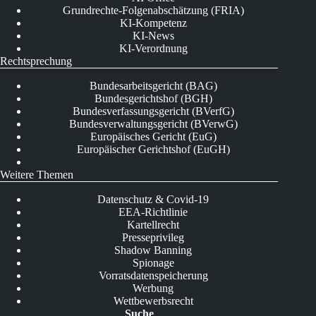
Grundrechte-Folgenabschätzung (FRIA)
KI-Kompetenz
KI-News
KI-Verordnung
Rechtsprechung
Bundesarbeitsgericht (BAG)
Bundesgerichtshof (BGH)
Bundesverfassungsgericht (BVerfG)
Bundesverwaltungsgericht (BVerwG)
Europäisches Gericht (EuG)
Europäischer Gerichtshof (EuGH)
Weitere Themen
Datenschutz & Covid-19
EEA-Richtlinie
Kartellrecht
Presseprivileg
Shadow Banning
Spionage
Vorratsdatenspeicherung
Werbung
Wettbewerbsrecht
Suche