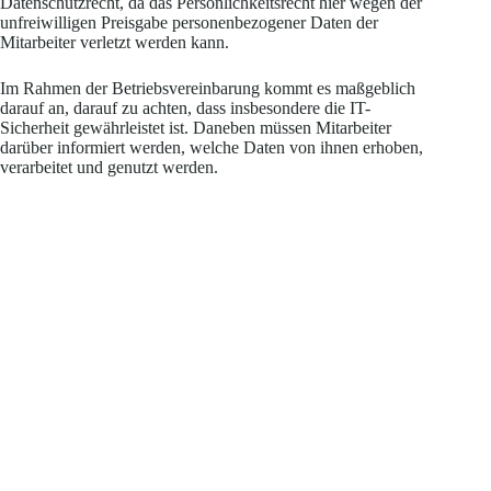
Datenschutzrecht, da das Persönlichkeitsrecht hier wegen der
unfreiwilligen Preisgabe personenbezogener Daten der
Mitarbeiter verletzt werden kann.
Im Rahmen der Betriebsvereinbarung kommt es maßgeblich
darauf an, darauf zu achten, dass insbesondere die IT-
Sicherheit gewährleistet ist. Daneben müssen Mitarbeiter
darüber informiert werden, welche Daten von ihnen erhoben,
verarbeitet und genutzt werden.