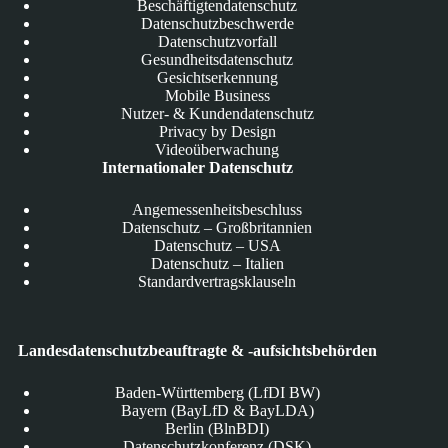
Beschäftigtendatenschutz
Datenschutzbeschwerde
Datenschutzvorfall
Gesundheitsdatenschutz
Gesichtserkennung
Mobile Business
Nutzer- & Kundendatenschutz
Privacy by Design
Videoüberwachung
Internationaler Datenschutz
Angemessenheitsbeschluss
Datenschutz – Großbritannien
Datenschutz – USA
Datenschutz – Italien
Standardvertragsklauseln
Landesdatenschutzbeauftragte & -aufsichtsbehörden
Baden-Württemberg (LfDI BW)
Bayern (BayLfD & BayLDA)
Berlin (BlnBDI)
Datenschutzkonferenz (DSK)