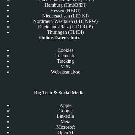
Hamburg (HmbBfDI)
Hessen (HBDI)
Niedersachsen (LfD NI)
Nordrhein-Westfalen (LDI NRW)
Rheinland-Pfalz (LfDI RLP)
Thüringen (TLfDI)
Online-Datenschutz
Cookies
Telemetrie
Tracking
VPN
Websiteanalyse
Big Tech & Social Media
Apple
Google
LinkedIn
Meta
Microsoft
OpenAI