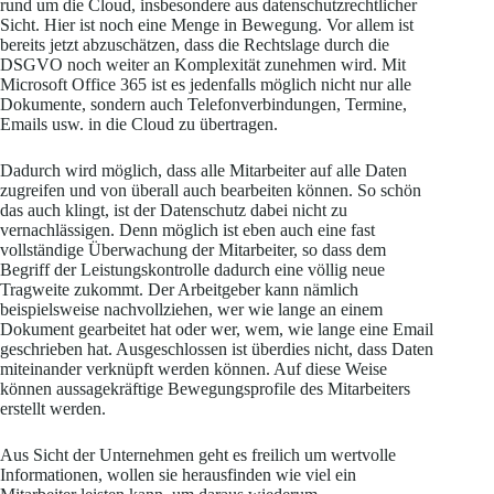
rund um die Cloud, insbesondere aus datenschutzrechtlicher
Sicht. Hier ist noch eine Menge in Bewegung. Vor allem ist
bereits jetzt abzuschätzen, dass die Rechtslage durch die
DSGVO noch weiter an Komplexität zunehmen wird. Mit
Microsoft Office 365 ist es jedenfalls möglich nicht nur alle
Dokumente, sondern auch Telefonverbindungen, Termine,
Emails usw. in die Cloud zu übertragen.
Dadurch wird möglich, dass alle Mitarbeiter auf alle Daten
zugreifen und von überall auch bearbeiten können. So schön
das auch klingt, ist der Datenschutz dabei nicht zu
vernachlässigen. Denn möglich ist eben auch eine fast
vollständige Überwachung der Mitarbeiter, so dass dem
Begriff der Leistungskontrolle dadurch eine völlig neue
Tragweite zukommt. Der Arbeitgeber kann nämlich
beispielsweise nachvollziehen, wer wie lange an einem
Dokument gearbeitet hat oder wer, wem, wie lange eine Email
geschrieben hat. Ausgeschlossen ist überdies nicht, dass Daten
miteinander verknüpft werden können. Auf diese Weise
können aussagekräftige Bewegungsprofile des Mitarbeiters
erstellt werden.
Aus Sicht der Unternehmen geht es freilich um wertvolle
Informationen, wollen sie herausfinden wie viel ein