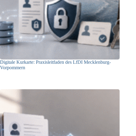
Digitale Kurkarte: Praxisleitfaden des LfDI Mecklenburg-
Vorpommern
09.07.2026