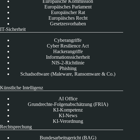
Europäische Kommission
Europäisches Parlament
Europäischer Rat
Europäisches Recht
Gesetzesvorhaben
IT-Sicherheit
Cyberangriffe
Cyber Resilience Act
Hackerangriffe
Informationssicherheit
NIS-2-Richtlinie
Phishing
Schadsoftware (Maleware, Ransomware & Co.)
Künstliche Intelligenz
AI Office
Grundrechte-Folgenabschätzung (FRIA)
KI-Kompetenz
KI-News
KI-Verordnung
Rechtsprechung
Bundesarbeitsgericht (BAG)