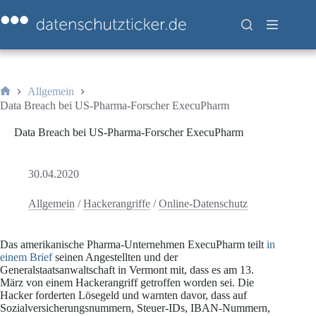
Zum
Inhalt
springen
Allgemein
Start
Data Breach bei US-Pharma-Forscher ExecuPharm
Data Breach bei US-Pharma-Forscher ExecuPharm
30.04.2020
Allgemein
/
Hackerangriffe
/
Online-Datenschutz
Das amerikanische Pharma-Unternehmen ExecuPharm teilt
in
einem Brief
seinen Angestellten und der
Generalstaatsanwaltschaft in Vermont mit, dass es am 13.
März von einem Hackerangriff getroffen worden sei. Die
Hacker forderten Lösegeld und warnten davor, dass auf
Sozialversicherungsnummern, Steuer-IDs, IBAN-Nummern,