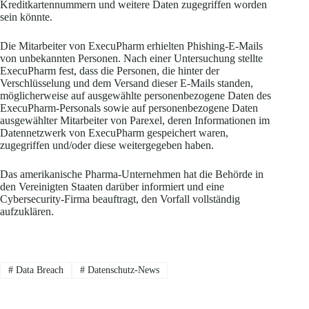
Kreditkartennummern und weitere Daten zugegriffen worden
sein könnte.
Die Mitarbeiter von ExecuPharm erhielten Phishing-E-Mails
von unbekannten Personen. Nach einer Untersuchung stellte
ExecuPharm fest, dass die Personen, die hinter der
Verschlüsselung und dem Versand dieser E-Mails standen,
möglicherweise auf ausgewählte personenbezogene Daten des
ExecuPharm-Personals sowie auf personenbezogene Daten
ausgewählter Mitarbeiter von Parexel, deren Informationen im
Datennetzwerk von ExecuPharm gespeichert waren,
zugegriffen und/oder diese weitergegeben haben.
Das amerikanische Pharma-Unternehmen hat die Behörde in
den Vereinigten Staaten darüber informiert und eine
Cybersecurity-Firma beauftragt, den Vorfall vollständig
aufzuklären.
#
Data Breach
#
Datenschutz-News