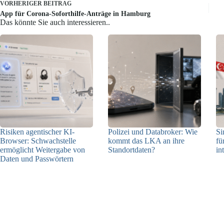
VORHERIGER
BEITRAG
App für Corona-Soforthilfe-Anträge in Hamburg
Das könnte Sie auch interessieren..
Risiken agentischer KI-
Polizei und Databroker: Wie
Si
Browser: Schwachstelle
kommt das LKA an ihre
fü
ermöglicht Weitergabe von
Standortdaten?
in
Daten und Passwörtern
21.07.2026
23.07.2026