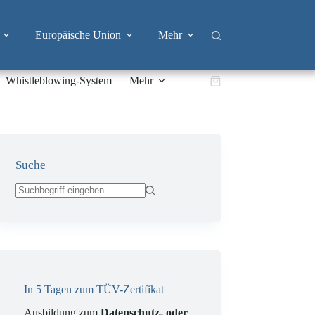
Europäische Union
Mehr
Whistleblowing-System
Mehr
Warenkorb
Suche
Keine
Ergebnisse
In 5 Tagen zum TÜV-Zertifikat
Ausbildung zum
Datenschutz- oder