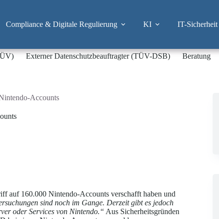
Compliance & Digitale Regulierung
KI
IT-Sicherheit
-TÜV)
Externer Datenschutzbeauftragter (TÜV-DSB)
Beratung
 Nintendo-Accounts
ounts
riff auf 160.000 Nintendo-Accounts verschafft haben und
rsuchungen sind noch im Gange. Derzeit gibt es jedoch
rver oder Services von Nintendo.“
Aus Sicherheitsgründen