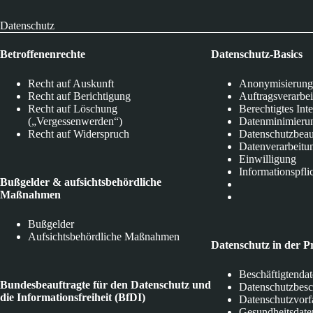
Datenschutz
Betroffenenrechte
Datenschutz-Basics
Recht auf Auskunft
Anonymisierung
Recht auf Berichtigung
Auftragsverarbe
Recht auf Löschung
Berechtigtes Int
(„Vergessenwerden“)
Datenminimieru
Recht auf Widerspruch
Datenschutzbeau
Datenverarbeitu
Einwilligung
Informationspfli
Bußgelder & aufsichtsbehördliche
Maßnahmen
Bußgelder
Aufsichtsbehördliche Maßnahmen
Datenschutz in der P
Beschäftigtenda
Bundesbeauftragte für den Datenschutz und
Datenschutzbes
die Informationsfreiheit (BfDI)
Datenschutzvorf
Gesundheitsdate