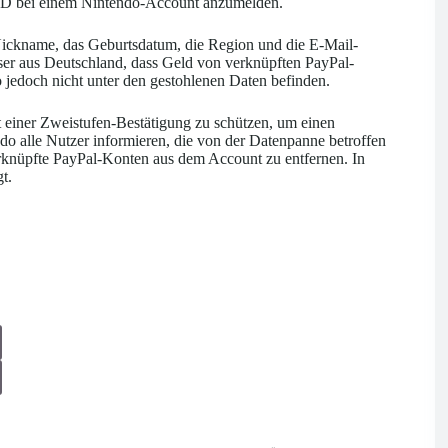
k-ID bei einem Nintendo-Account anzumelden.
Nickname, das Geburtsdatum, die Region und die E-Mail-
er aus Deutschland, dass Geld von verknüpften PayPal-
 jedoch nicht unter den gestohlenen Daten befinden.
 einer Zweistufen-Bestätigung zu schützen, um einen
do alle Nutzer informieren, die von der Datenpanne betroffen
rknüpfte PayPal-Konten aus dem Account zu entfernen. In
t.