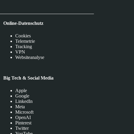
Online-Datenschutz
Cookies
Telemetrie
Tracking
VPN
Websiteanalyse
Big Tech & Social Media
Apple
Google
LinkedIn
Meta
Microsoft
OpenAI
Pinterest
Twitter
YouTube