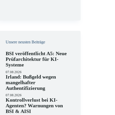
g
Unsere neusten Beiträge
BSI veröffentlicht A5: Neue
Prüfarchitektur für KI-
Systeme
07.08.2026
Irland: Bußgeld wegen
mangelhafter
Authentifizierung
07.08.2026
Kontrollverlust bei KI-
Agenten? Warnungen von
BSI & AISI