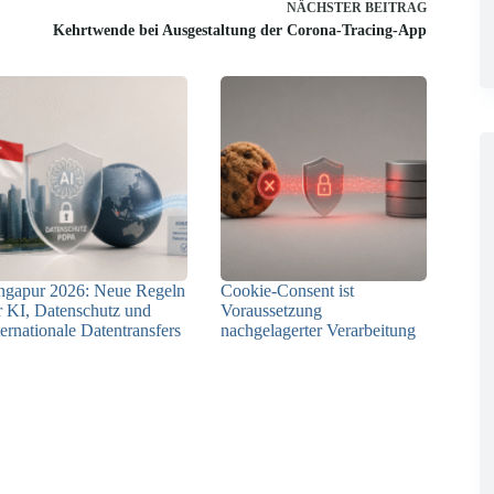
NÄCHSTER
BEITRAG
Kehrtwende bei Ausgestaltung der Corona-Tracing-App
ngapur 2026: Neue Regeln
Cookie-Consent ist
r KI, Datenschutz und
Voraussetzung
ternationale Datentransfers
nachgelagerter Verarbeitung
08.07.2026
03.07.2026