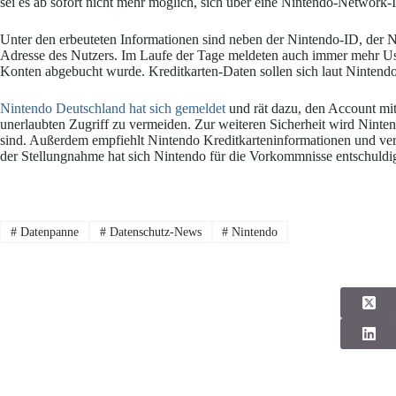
sei es ab sofort nicht mehr möglich, sich über eine Nintendo-Networ
Unter den erbeuteten Informationen sind neben der Nintendo-ID, der 
Adresse des Nutzers. Im Laufe der Tage meldeten auch immer mehr Us
Konten abgebucht wurde. Kreditkarten-Daten sollen sich laut Nintendo
Nintendo Deutschland hat sich gemeldet
und rät dazu, den Account mit
unerlaubten Zugriff zu vermeiden. Zur weiteren Sicherheit wird Ninten
sind. Außerdem empfiehlt Nintendo Kreditkarteninformationen und ve
der Stellungnahme hat sich Nintendo für die Vorkommnisse entschuldig
#
Datenpanne
#
Datenschutz-News
#
Nintendo