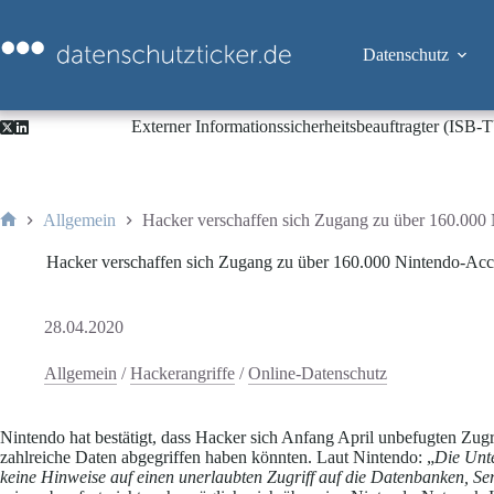
Zum
Inhalt
springen
Datenschutz
Externer Informationssicherheitsbeauftragter (ISB
Allgemein
Hacker verschaffen sich Zugang zu über 160.000
Start
Hacker verschaffen sich Zugang zu über 160.000 Nintendo-Acc
28.04.2020
Allgemein
/
Hackerangriffe
/
Online-Datenschutz
Nintendo hat bestätigt, dass Hacker sich Anfang April unbefugten Zug
zahlreiche Daten abgegriffen haben könnten. Laut Nintendo: „
Die Unte
keine Hinweise auf einen unerlaubten Zugriff auf die Datenbanken, Se