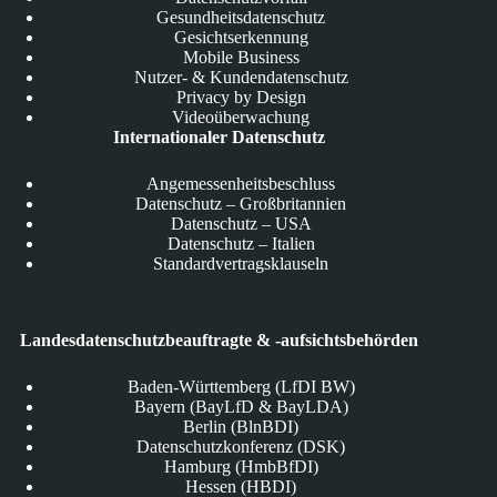
Gesundheitsdatenschutz
Gesichtserkennung
Mobile Business
Nutzer- & Kundendatenschutz
Privacy by Design
Videoüberwachung
Internationaler Datenschutz
Angemessenheitsbeschluss
Datenschutz – Großbritannien
Datenschutz – USA
Datenschutz – Italien
Standardvertragsklauseln
Landesdatenschutzbeauftragte & -aufsichtsbehörden
Baden-Württemberg (LfDI BW)
Bayern (BayLfD & BayLDA)
Berlin (BlnBDI)
Datenschutzkonferenz (DSK)
Hamburg (HmbBfDI)
Hessen (HBDI)