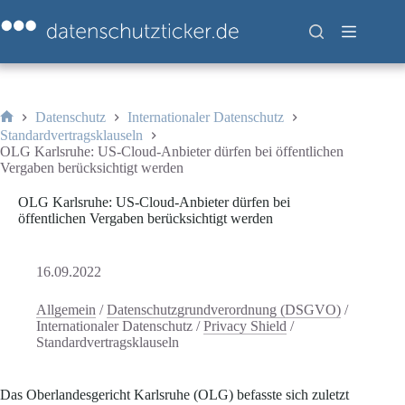
Zum
Inhalt
springen
Datenschutz
Internationaler Datenschutz
Start
Standardvertragsklauseln
OLG Karlsruhe: US-Cloud-Anbieter dürfen bei öffentlichen
Vergaben berücksichtigt werden
OLG Karlsruhe: US-Cloud-Anbieter dürfen bei
öffentlichen Vergaben berücksichtigt werden
16.09.2022
Allgemein
/
Datenschutzgrundverordnung (DSGVO)
/
Internationaler Datenschutz
/
Privacy Shield
/
Standardvertragsklauseln
Das Oberlandesgericht Karlsruhe (OLG) befasste sich zuletzt