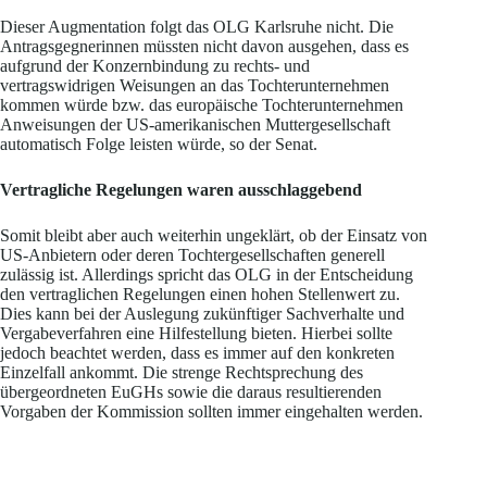
Dieser Augmentation folgt das OLG Karlsruhe nicht. Die
Antragsgegnerinnen müssten nicht davon ausgehen, dass es
aufgrund der Konzernbindung zu rechts- und
vertragswidrigen Weisungen an das Tochterunternehmen
kommen würde bzw. das europäische Tochterunternehmen
Anweisungen der US-amerikanischen Muttergesellschaft
automatisch Folge leisten würde, so der Senat.
Vertragliche Regelungen waren ausschlaggebend
Somit bleibt aber auch weiterhin ungeklärt, ob der Einsatz von
US-Anbietern oder deren Tochtergesellschaften generell
zulässig ist. Allerdings spricht das OLG in der Entscheidung
den vertraglichen Regelungen einen hohen Stellenwert zu.
Dies kann bei der Auslegung zukünftiger Sachverhalte und
Vergabeverfahren eine Hilfestellung bieten. Hierbei sollte
jedoch beachtet werden, dass es immer auf den konkreten
Einzelfall ankommt. Die strenge Rechtsprechung des
übergeordneten EuGHs sowie die daraus resultierenden
Vorgaben der Kommission sollten immer eingehalten werden.