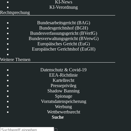
KI-News
KI-Verordnung
Rechtsprechung
Bundesarbeitsgericht (BAG)
Bundesgerichtshof (BGH)
Bundesverfassungsgericht (BVerfG)
Bundesverwaltungsgericht (BVerwG)
Europäisches Gericht (EuG)
Europäischer Gerichtshof (EuGH)
Weitere Themen
Datenschutz & Covid-19
EEA-Richtlinie
Kartellrecht
Presseprivileg
Shadow Banning
Spionage
Vorratsdatenspeicherung
Werbung
Wettbewerbsrecht
Suche