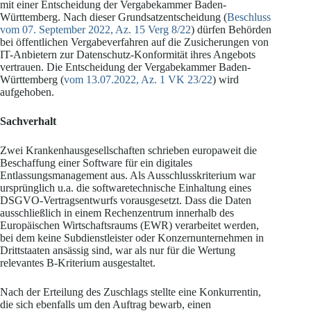
mit einer Entscheidung der Vergabekammer Baden-
Württemberg. Nach dieser Grundsatzentscheidung (
Beschluss
vom 07. September 2022, Az. 15 Verg 8/22
) dürfen Behörden
bei öffentlichen Vergabeverfahren auf die Zusicherungen von
IT-Anbietern zur Datenschutz-Konformität ihres Angebots
vertrauen. Die Entscheidung der Vergabekammer Baden-
Württemberg (
vom 13.07.2022, Az. 1 VK 23/22
) wird
aufgehoben.
Sachverhalt
Zwei Krankenhausgesellschaften schrieben europaweit die
Beschaffung einer Software für ein digitales
Entlassungsmanagement aus. Als Ausschlusskriterium war
ursprünglich u.a. die softwaretechnische Einhaltung eines
DSGVO-Vertragsentwurfs vorausgesetzt. Dass die Daten
ausschließlich in einem Rechenzentrum innerhalb des
Europäischen Wirtschaftsraums (EWR) verarbeitet werden,
bei dem keine Subdienstleister oder Konzernunternehmen in
Drittstaaten ansässig sind, war als nur für die Wertung
relevantes B-Kriterium ausgestaltet.
Nach der Erteilung des Zuschlags stellte eine Konkurrentin,
die sich ebenfalls um den Auftrag bewarb, einen