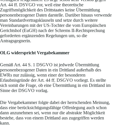
Art. 44 ff. DSVGO vor, weil eine theoretische
Zugriffsmöglichkeit des Drittstaates keine Übermittlung
personenbezogener Daten darstelle. Darüber hinaus verwende
man Standardvertragsklauseln und setze durch weitere
Vereinbarungen mit der US-Tochter die vom Europäischen
Gerichtshof (EuGH) nach der Schrems II-Rechtsprechung
geforderten ergänzenden Regelungen um, so die
Antragsgegnerin.
OLG widerspricht Vergabekammer
Gemäß Art. 44 S. 1 DSGVO ist jedwede Übermittlung
personenbezogener Daten in ein Drittland außerhalb des
EWRs nur zulässig, wenn einer der besonderen
Erlaubnisgründe der Art. 44 ff. DSGVO vorliegt. Es stellte
sich somit die Frage, ob eine Übermittlung in ein Drittland im
Sinne der DSGVO vorlag.
Die Vergabekammer folgte dabei der herrschenden Meinung,
dass eine berücksichtigungsfähige Offenlegung auch schon
dann anzunehmen sei, wenn nur die abstrakte Möglichkeit
bestehe, dass von einem Drittland aus zugegriffen werden
kann.