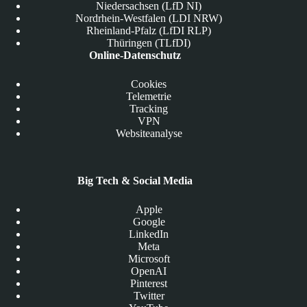
Niedersachsen (LfD NI)
Nordrhein-Westfalen (LDI NRW)
Rheinland-Pfalz (LfDI RLP)
Thüringen (TLfDI)
Online-Datenschutz
Cookies
Telemetrie
Tracking
VPN
Websiteanalyse
Big Tech & Social Media
Apple
Google
LinkedIn
Meta
Microsoft
OpenAI
Pinterest
Twitter