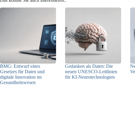
Das könnte Sie auch interessieren..
BMG: Entwurf eines
Gedanken als Daten: Die
Ne
Gesetzes für Daten und
neuen UNESCO-Leitlinien
Ve
digitale Innovation im
für KI-Neurotechnologien
Gesundheitswesen
26.06.2026
01.07.2026