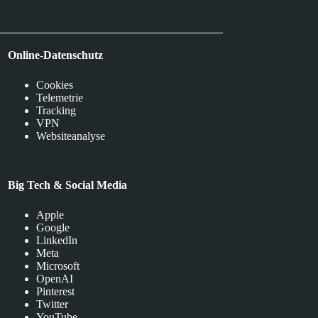
Online-Datenschutz
Cookies
Telemetrie
Tracking
VPN
Websiteanalyse
Big Tech & Social Media
Apple
Google
LinkedIn
Meta
Microsoft
OpenAI
Pinterest
Twitter
YouTube