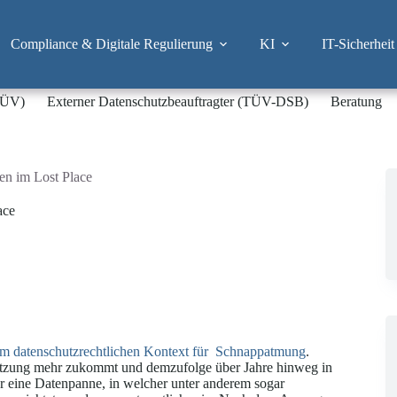
Compliance & Digitale Regulierung
KI
IT-Sicherheit
-TÜV)
Externer Datenschutzbeauftragter (TÜV-DSB)
Beratung
n im Lost Place
ace
e im datenschutzrechtlichen Kontext für Schnappatmung
.
Nutzung mehr zukommt und demzufolge über Jahre hinweg in
r eine Datenpanne, in welcher unter anderem sogar