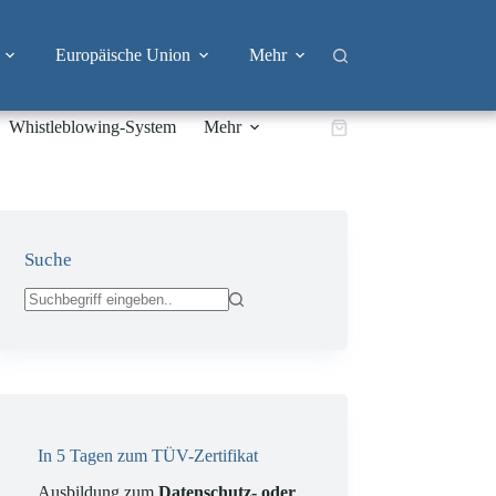
Europäische Union
Mehr
Whistleblowing-System
Mehr
Warenkorb
Suche
Keine
Ergebnisse
In 5 Tagen zum TÜV-Zertifikat
Ausbildung zum
Datenschutz- oder