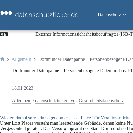
Zum
Inhalt
springen
Datenschutz
Externer Informationssicherheitsbeauftragter (ISB
Allgemein
Dortmunder Datenpanne – Personenbezogene Date
Start
Dortmunder Datenpanne – Personenbezogene Daten im Lost Pl
18.01.2023
Allgemein
/
datenschutzticker.live
/
Gesundheitsdatenschutz
Wieder einmal sorgt ein sogenannter „Lost Place“ für Verantwortlich
Unter Lost Places versteht man leerstehende Gebäude, denen keine 
Vergessenheit geraten. Das Versorgungsamt der Stadt Dortmund soll fü