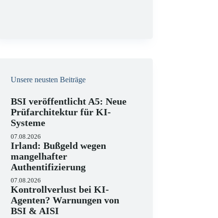
g
Unsere neusten Beiträge
BSI veröffentlicht A5: Neue
Prüfarchitektur für KI-
Systeme
07.08.2026
Irland: Bußgeld wegen
mangelhafter
Authentifizierung
07.08.2026
Kontrollverlust bei KI-
Agenten? Warnungen von
BSI & AISI