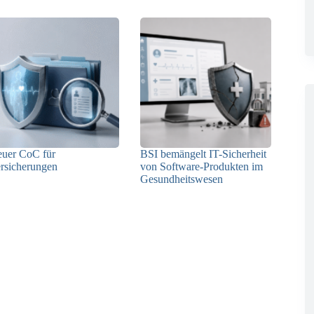
uer CoC für
BSI bemängelt IT-Sicherheit
rsicherungen
von Software-Produkten im
Gesundheitswesen
29.05.2026
12.05.2026