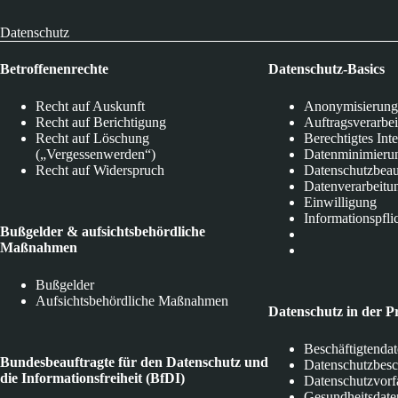
Datenschutz
Betroffenenrechte
Datenschutz-Basics
Recht auf Auskunft
Anonymisierung
Recht auf Berichtigung
Auftragsverarbe
Recht auf Löschung
Berechtigtes Int
(„Vergessenwerden“)
Datenminimieru
Recht auf Widerspruch
Datenschutzbeau
Datenverarbeitu
Einwilligung
Informationspfli
Bußgelder & aufsichtsbehördliche
Maßnahmen
Bußgelder
Aufsichtsbehördliche Maßnahmen
Datenschutz in der P
Beschäftigtenda
Bundesbeauftragte für den Datenschutz und
Datenschutzbes
die Informationsfreiheit (BfDI)
Datenschutzvorf
Gesundheitsdate