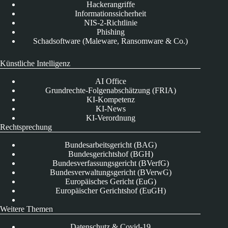
Hackerangriffe
Informationssicherheit
NIS-2-Richtlinie
Phishing
Schadsoftware (Maleware, Ransomware & Co.)
Künstliche Intelligenz
AI Office
Grundrechte-Folgenabschätzung (FRIA)
KI-Kompetenz
KI-News
KI-Verordnung
Rechtsprechung
Bundesarbeitsgericht (BAG)
Bundesgerichtshof (BGH)
Bundesverfassungsgericht (BVerfG)
Bundesverwaltungsgericht (BVerwG)
Europäisches Gericht (EuG)
Europäischer Gerichtshof (EuGH)
Weitere Themen
Datenschutz & Covid-19