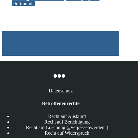
Dortmund
Daten
im
Lost
Place
Datenschutz
Betroffenenrechte
Recht auf Auskunft
Recht auf Berichtigung
Recht auf Löschung („Vergessenwerden“)
Recht auf Widerspruch