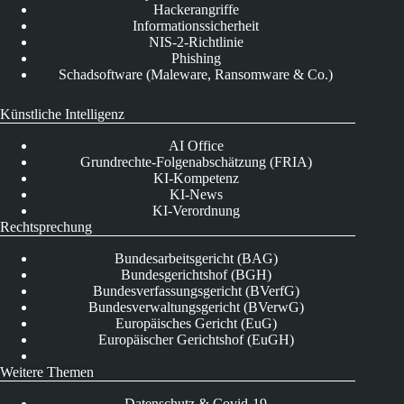
Hackerangriffe
Informationssicherheit
NIS-2-Richtlinie
Phishing
Schadsoftware (Maleware, Ransomware & Co.)
Künstliche Intelligenz
AI Office
Grundrechte-Folgenabschätzung (FRIA)
KI-Kompetenz
KI-News
KI-Verordnung
Rechtsprechung
Bundesarbeitsgericht (BAG)
Bundesgerichtshof (BGH)
Bundesverfassungsgericht (BVerfG)
Bundesverwaltungsgericht (BVerwG)
Europäisches Gericht (EuG)
Europäischer Gerichtshof (EuGH)
Weitere Themen
Datenschutz & Covid-19