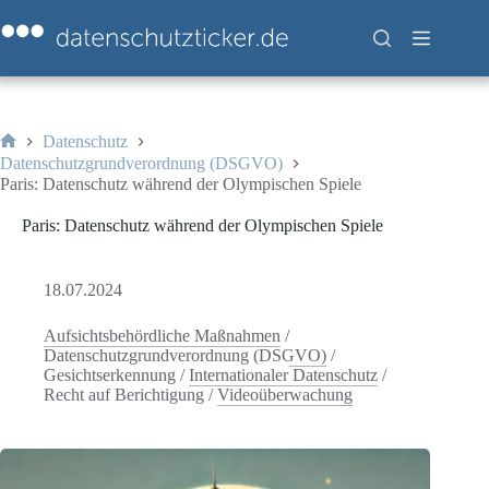
Zum
Inhalt
springen
Datenschutz
Start
Datenschutzgrundverordnung (DSGVO)
Paris: Datenschutz während der Olympischen Spiele
Paris: Datenschutz während der Olympischen Spiele
18.07.2024
Aufsichtsbehördliche Maßnahmen
/
Datenschutzgrundverordnung (DSGVO)
/
Gesichtserkennung
/
Internationaler Datenschutz
/
Recht auf Berichtigung
/
Videoüberwachung