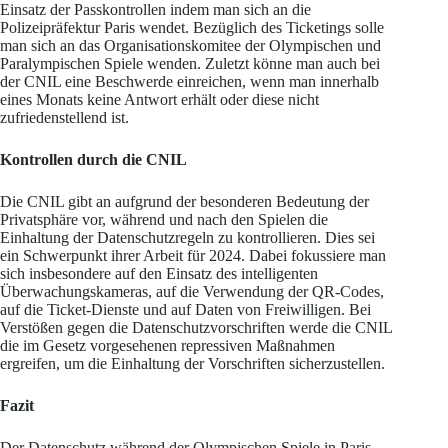
Einsatz der Passkontrollen indem man sich an die
Polizeipräfektur Paris wendet. Bezüglich des Ticketings solle
man sich an das Organisationskomitee der Olympischen und
Paralympischen Spiele wenden. Zuletzt könne man auch bei
der CNIL eine Beschwerde einreichen, wenn man innerhalb
eines Monats keine Antwort erhält oder diese nicht
zufriedenstellend ist.
Kontrollen durch die CNIL
Die CNIL gibt an aufgrund der besonderen Bedeutung der
Privatsphäre vor, während und nach den Spielen die
Einhaltung der Datenschutzregeln zu kontrollieren. Dies sei
ein Schwerpunkt ihrer Arbeit für 2024. Dabei fokussiere man
sich insbesondere auf den Einsatz des intelligenten
Überwachungskameras, auf die Verwendung der QR-Codes,
auf die Ticket-Dienste und auf Daten von Freiwilligen. Bei
Verstößen gegen die Datenschutzvorschriften werde die CNIL
die im Gesetz vorgesehenen repressiven Maßnahmen
ergreifen, um die Einhaltung der Vorschriften sicherzustellen.
Fazit
Der Datenschutz während der Olympischen Spiele in Paris