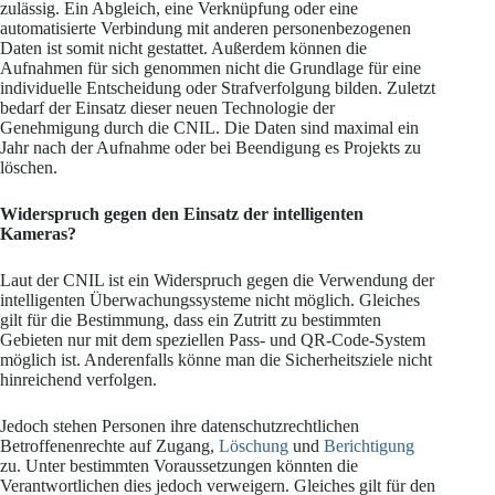
zulässig. Ein Abgleich, eine Verknüpfung oder eine
automatisierte Verbindung mit anderen personenbezogenen
Daten ist somit nicht gestattet. Außerdem können die
Aufnahmen für sich genommen nicht die Grundlage für eine
individuelle Entscheidung oder Strafverfolgung bilden. Zuletzt
bedarf der Einsatz dieser neuen Technologie der
Genehmigung durch die CNIL. Die Daten sind maximal ein
Jahr nach der Aufnahme oder bei Beendigung es Projekts zu
löschen.
Widerspruch gegen den Einsatz der intelligenten
Kameras?
Laut der CNIL ist ein Widerspruch gegen die Verwendung der
intelligenten Überwachungssysteme nicht möglich. Gleiches
gilt für die Bestimmung, dass ein Zutritt zu bestimmten
Gebieten nur mit dem speziellen Pass- und QR-Code-System
möglich ist. Anderenfalls könne man die Sicherheitsziele nicht
hinreichend verfolgen.
Jedoch stehen Personen ihre datenschutzrechtlichen
Betroffenenrechte auf Zugang,
Löschung
und
Berichtigung
zu. Unter bestimmten Voraussetzungen könnten die
Verantwortlichen dies jedoch verweigern. Gleiches gilt für den