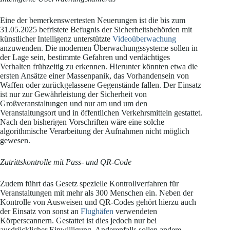
Eine der bemerkenswertesten Neuerungen ist die bis zum
31.05.2025 befristete Befugnis der Sicherheitsbehörden mit
künstlicher Intelligenz unterstützte
Videoüberwachung
anzuwenden. Die modernen Überwachungssysteme sollen in
der Lage sein, bestimmte Gefahren und verdächtiges
Verhalten frühzeitig zu erkennen. Hierunter könnten etwa die
ersten Ansätze einer Massenpanik, das Vorhandensein von
Waffen oder zurückgelassene Gegenstände fallen. Der Einsatz
ist nur zur Gewährleistung der Sicherheit von
Großveranstaltungen und nur am und um den
Veranstaltungsort und in öffentlichen Verkehrsmitteln gestattet.
Nach den bisherigen Vorschriften wäre eine solche
algorithmische Verarbeitung der Aufnahmen nicht möglich
gewesen.
Zutrittskontrolle mit Pass- und QR-Code
Zudem führt das Gesetz spezielle Kontrollverfahren für
Veranstaltungen mit mehr als 300 Menschen ein. Neben der
Kontrolle von Ausweisen und QR-Codes gehört hierzu auch
der Einsatz von sonst an
Flughäfen
verwendeten
Körperscannern. Gestattet ist dies jedoch nur bei
ausdrücklicher Einwilligung. Anderenfalls sollen andere