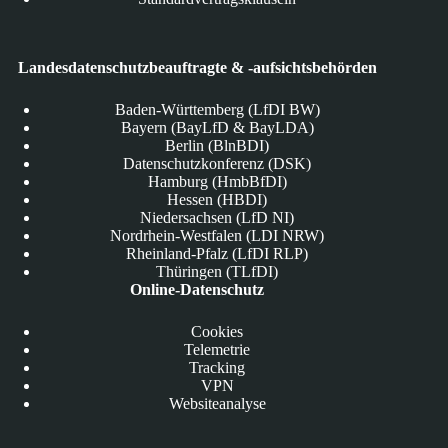
Landesdatenschutzbeauftragte & -aufsichtsbehörden
Baden-Württemberg (LfDI BW)
Bayern (BayLfD & BayLDA)
Berlin (BlnBDI)
Datenschutzkonferenz (DSK)
Hamburg (HmbBfDI)
Hessen (HBDI)
Niedersachsen (LfD NI)
Nordrhein-Westfalen (LDI NRW)
Rheinland-Pfalz (LfDI RLP)
Thüringen (TLfDI)
Online-Datenschutz
Cookies
Telemetrie
Tracking
VPN
Websiteanalyse