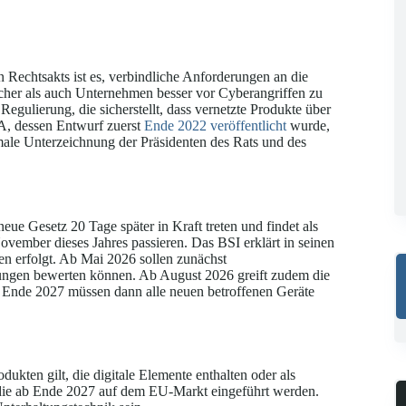
n Rechtsakts ist es, verbindliche Anforderungen an die
ucher als auch Unternehmen besser vor Cyberangriffen zu
Regulierung, die sicherstellt, dass vernetzte Produkte über
A, dessen Entwurf zuerst
Ende 2022 veröffentlicht
wurde,
rmale Unterzeichnung der Präsidenten des Rats und des
ue Gesetz 20 Tage später in Kraft treten und findet als
vember dieses Jahres passieren. Das BSI erklärt in seinen
en erfolgt. Ab Mai 2026 sollen zunächst
rungen bewerten können. Ab August 2026 greift zudem die
ab Ende 2027 müssen dann alle neuen betroffenen Geräte
dukten gilt, die digitale Elemente enthalten oder als
e, die ab Ende 2027 auf dem EU-Markt eingeführt werden.