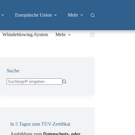
Europäische Union
Mehr
Whistleblowing-System
Mehr
Warenkorb
Suche
Keine
Ergebnisse
In 5 Tagen zum TÜV-Zertifikat
Ausbildung zum
Datenschutz- oder