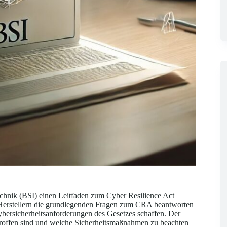
echnik (BSI) einen Leitfaden zum Cyber Resilience Act
d Herstellern die grundlegenden Fragen zum CRA beantworten
ersicherheitsanforderungen des Gesetzes schaffen. Der
troffen sind und welche Sicherheitsmaßnahmen zu beachten