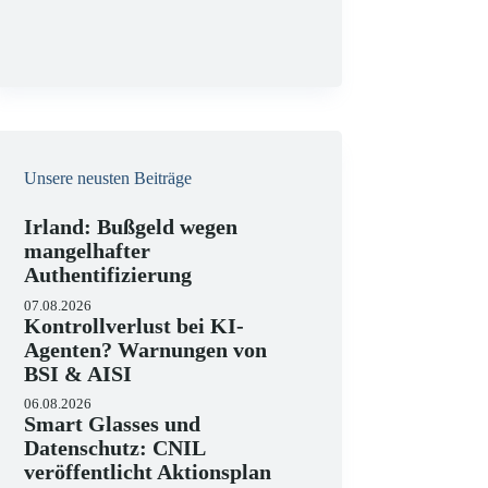
g
Unsere neusten Beiträge
Irland: Bußgeld wegen
mangelhafter
Authentifizierung
07.08.2026
Kontrollverlust bei KI-
Agenten? Warnungen von
BSI & AISI
06.08.2026
Smart Glasses und
Datenschutz: CNIL
veröffentlicht Aktionsplan