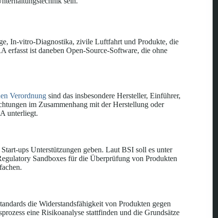
terhaltungstechnik sein.
In-vitro-Diagnostika, zivile Luftfahrt und Produkte, die
A erfasst ist daneben Open-Source-Software, die ohne
en Verordnung
sind das insbesondere Hersteller, Einführer,
flichtungen im Zusammenhang mit der Herstellung oder
A unterliegt.
tart-ups Unterstützungen geben. Laut BSI soll es unter
Regulatory Sandboxes für die Überprüfung von Produkten
fachen.
sstandards die Widerstandsfähigkeit von Produkten gegen
sprozess eine Risikoanalyse stattfinden und die Grundsätze