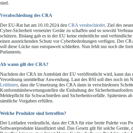
sind.
Verabschiedung des CRA
Der EU-Rat hat am 10.10.2024 den
CRA verabschiedet
. Ziel des neue
Cyber-Sicherheit vernetzter Geräte zu schaffen und so sowohl Verbra
schützen. Bislang gab es in der EU keine einheitliche und verbindliche 
einen ausreichenden Schutz vor Cyberbedrohungen verfügen. Der CR
soll diese Lücke nun europaweit schließen. Nun fehlt nur noch die fo
Parlaments.
Ab wann gilt der CRA?
Nachdem der CRA im Amtsblatt der EU veröffentlicht wird, kann das ne
Verordnung unmittelbar Anwendung. Laut des BSI soll dies noch im No
Leitlinien
, dass die Umsetzung des CRA dann in verschiedenen Schritt
Konformitätsbewertungsstellen die Einhaltung der Sicherheitsanforde
Meldepflicht für Schwachstellen und Sicherheitsvorfälle. Spätestens 
sämtliche Vorgaben erfüllen.
Welche Produkte sind betroffen?
Der Leitfaden verdeutlicht, dass der CRA für eine breite Palette von Pro
Softwareprodukte klassifiziert sind. Das Gesetz gilt für solche Gerät