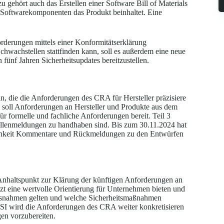
u gehört auch das Erstellen einer Software Bill of Materials
e Softwarekomponenten das Produkt beinhaltet. Eine
orderungen mittels einer Konformitätserklärung
chwachstellen stattfinden kann, soll es außerdem eine neue
fünf Jahren Sicherheitsupdates bereitzustellen.
n, die die Anforderungen des CRA für Hersteller präzisiere
 soll Anforderungen an Hersteller und Produkte aus dem
r formelle und fachliche Anforderungen bereit. Teil 3
tellenmeldungen zu handhaben sind. Bis zum 30.11.2024 hat
ichkeit Kommentare und Rückmeldungen zu den Entwürfen
 Anhaltspunkt zur Klärung der künftigen Anforderungen an
etzt eine wertvolle Orientierung für Unternehmen bieten und
 Ausnahmen gelten und welche Sicherheitsmaßnahmen
 BSI wird die Anforderungen des CRA weiter konkretisieren
gen vorzubereiten.