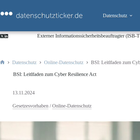
Zum
Inhalt
springen
Datenschutz
Externer Informationssicherheitsbeauftragter (ISB
Datenschutz
Online-Datenschutz
BSI: Leitlfaden zum Cyb
Start
BSI: Leitlfaden zum Cyber Resilience Act
13.11.2024
Gesetzesvorhaben
/
Online-Datenschutz