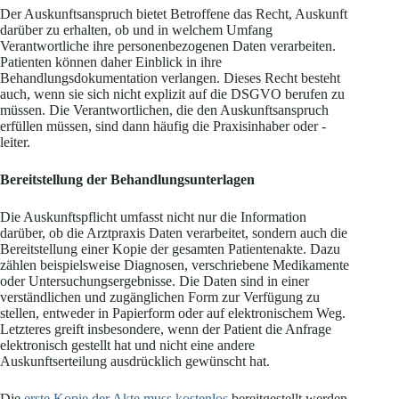
Der Auskunftsanspruch bietet Betroffene das Recht, Auskunft
darüber zu erhalten, ob und in welchem Umfang
Verantwortliche ihre personenbezogenen Daten verarbeiten.
Patienten können daher Einblick in ihre
Behandlungsdokumentation verlangen. Dieses Recht besteht
auch, wenn sie sich nicht explizit auf die DSGVO berufen zu
müssen. Die Verantwortlichen, die den Auskunftsanspruch
erfüllen müssen, sind dann häufig die Praxisinhaber oder -
leiter.
Bereitstellung der Behandlungsunterlagen
Die Auskunftspflicht umfasst nicht nur die Information
darüber, ob die Arztpraxis Daten verarbeitet, sondern auch die
Bereitstellung einer Kopie der gesamten Patientenakte. Dazu
zählen beispielsweise Diagnosen, verschriebene Medikamente
oder Untersuchungsergebnisse. Die Daten sind in einer
verständlichen und zugänglichen Form zur Verfügung zu
stellen, entweder in Papierform oder auf elektronischem Weg.
Letzteres greift insbesondere, wenn der Patient die Anfrage
elektronisch gestellt hat und nicht eine andere
Auskunftserteilung ausdrücklich gewünscht hat.
Die
erste Kopie der Akte muss kostenlos
bereitgestellt werden