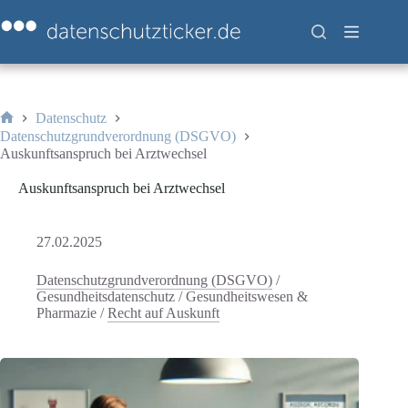
Zum
Inhalt
springen
Datenschutz
Start
Datenschutzgrundverordnung (DSGVO)
Auskunftsanspruch bei Arztwechsel
Auskunftsanspruch bei Arztwechsel
27.02.2025
Datenschutzgrundverordnung (DSGVO)
/
Gesundheitsdatenschutz
/
Gesundheitswesen &
Pharmazie
/
Recht auf Auskunft