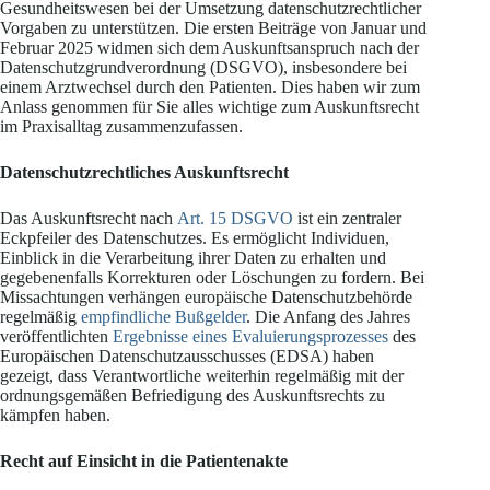
Gesundheitswesen bei der Umsetzung datenschutzrechtlicher
Vorgaben zu unterstützen. Die ersten Beiträge von Januar und
Februar 2025 widmen sich dem Auskunftsanspruch nach der
Datenschutzgrundverordnung (DSGVO), insbesondere bei
einem Arztwechsel durch den Patienten. Dies haben wir zum
Anlass genommen für Sie alles wichtige zum Auskunftsrecht
im Praxisalltag zusammenzufassen.
Datenschutzrechtliches Auskunftsrecht
Das Auskunftsrecht nach
Art. 15 DSGVO
ist ein zentraler
Eckpfeiler des Datenschutzes. Es ermöglicht Individuen,
Einblick in die Verarbeitung ihrer Daten zu erhalten und
gegebenenfalls Korrekturen oder Löschungen zu fordern. Bei
Missachtungen verhängen europäische Datenschutzbehörde
regelmäßig
empfindliche Bußgelder
. Die Anfang des Jahres
veröffentlichten
Ergebnisse eines Evaluierungsprozesses
des
Europäischen Datenschutzausschusses (EDSA) haben
gezeigt, dass Verantwortliche weiterhin regelmäßig mit der
ordnungsgemäßen Befriedigung des Auskunftsrechts zu
kämpfen haben.
Recht auf Einsicht in die Patientenakte