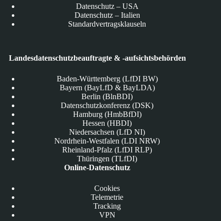
Datenschutz – USA
Datenschutz – Italien
Standardvertragsklauseln
Landesdatenschutzbeauftragte & -aufsichtsbehörden
Baden-Württemberg (LfDI BW)
Bayern (BayLfD & BayLDA)
Berlin (BlnBDI)
Datenschutzkonferenz (DSK)
Hamburg (HmbBfDI)
Hessen (HBDI)
Niedersachsen (LfD NI)
Nordrhein-Westfalen (LDI NRW)
Rheinland-Pfalz (LfDI RLP)
Thüringen (TLfDI)
Online-Datenschutz
Cookies
Telemetrie
Tracking
VPN