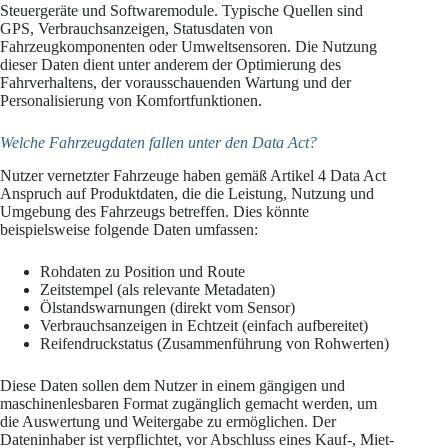
Steuergeräte und Softwaremodule. Typische Quellen sind
GPS, Verbrauchsanzeigen, Statusdaten von
Fahrzeugkomponenten oder Umweltsensoren. Die Nutzung
dieser Daten dient unter anderem der Optimierung des
Fahrverhaltens, der vorausschauenden Wartung und der
Personalisierung von Komfortfunktionen.
Welche Fahrzeugdaten fallen unter den Data Act?
Nutzer vernetzter Fahrzeuge haben gemäß Artikel 4 Data Act
Anspruch auf Produktdaten, die die Leistung, Nutzung und
Umgebung des Fahrzeugs betreffen. Dies könnte
beispielsweise folgende Daten umfassen:
Rohdaten zu Position und Route
Zeitstempel (als relevante Metadaten)
Ölstandswarnungen (direkt vom Sensor)
Verbrauchsanzeigen in Echtzeit (einfach aufbereitet)
Reifendruckstatus (Zusammenführung von Rohwerten)
Diese Daten sollen dem Nutzer in einem gängigen und
maschinenlesbaren Format zugänglich gemacht werden, um
die Auswertung und Weitergabe zu ermöglichen. Der
Dateninhaber ist verpflichtet, vor Abschluss eines Kauf-, Miet-