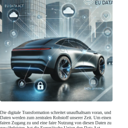
Die digitale Transformation schreitet unaufhaltsam voran, und
Daten werden zum zentralen Rohstoff unserer Zeit. Um einen
fairen Zugang zu und eine faire Nutzung von diesen Daten zu
gewährleisten, hat die Europäische Union den Data Act