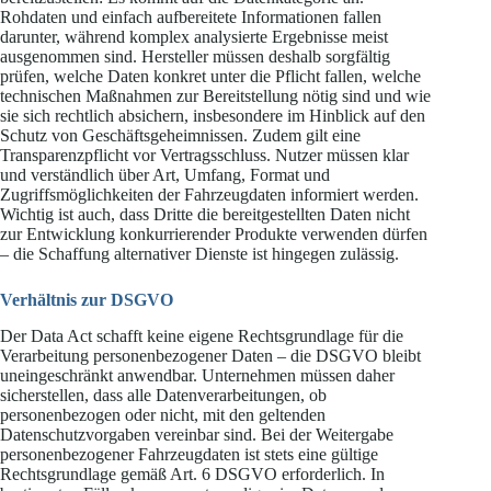
Rohdaten und einfach aufbereitete Informationen fallen
darunter, während komplex analysierte Ergebnisse meist
ausgenommen sind. Hersteller müssen deshalb sorgfältig
prüfen, welche Daten konkret unter die Pflicht fallen, welche
technischen Maßnahmen zur Bereitstellung nötig sind und wie
sie sich rechtlich absichern, insbesondere im Hinblick auf den
Schutz von Geschäftsgeheimnissen. Zudem gilt eine
Transparenzpflicht vor Vertragsschluss. Nutzer müssen klar
und verständlich über Art, Umfang, Format und
Zugriffsmöglichkeiten der Fahrzeugdaten informiert werden.
Wichtig ist auch, dass Dritte die bereitgestellten Daten nicht
zur Entwicklung konkurrierender Produkte verwenden dürfen
– die Schaffung alternativer Dienste ist hingegen zulässig.
Verhältnis zur DSGVO
Der Data Act schafft keine eigene Rechtsgrundlage für die
Verarbeitung personenbezogener Daten – die DSGVO bleibt
uneingeschränkt anwendbar. Unternehmen müssen daher
sicherstellen, dass alle Datenverarbeitungen, ob
personenbezogen oder nicht, mit den geltenden
Datenschutzvorgaben vereinbar sind. Bei der Weitergabe
personenbezogener Fahrzeugdaten ist stets eine gültige
Rechtsgrundlage gemäß Art. 6 DSGVO erforderlich. In