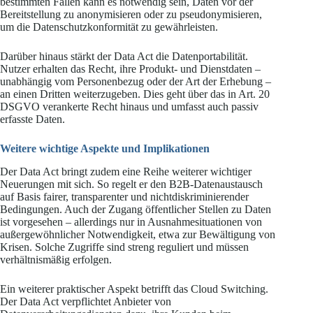
bestimmten Fällen kann es notwendig sein, Daten vor der
Bereitstellung zu anonymisieren oder zu pseudonymisieren,
um die Datenschutzkonformität zu gewährleisten.
Darüber hinaus stärkt der Data Act die Datenportabilität.
Nutzer erhalten das Recht, ihre Produkt- und Dienstdaten –
unabhängig vom Personenbezug oder der Art der Erhebung –
an einen Dritten weiterzugeben. Dies geht über das in Art. 20
DSGVO verankerte Recht hinaus und umfasst auch passiv
erfasste Daten.
Weitere wichtige Aspekte und Implikationen
Der Data Act bringt zudem eine Reihe weiterer wichtiger
Neuerungen mit sich. So regelt er den B2B-Datenaustausch
auf Basis fairer, transparenter und nichtdiskriminierender
Bedingungen. Auch der Zugang öffentlicher Stellen zu Daten
ist vorgesehen – allerdings nur in Ausnahmesituationen von
außergewöhnlicher Notwendigkeit, etwa zur Bewältigung von
Krisen. Solche Zugriffe sind streng reguliert und müssen
verhältnismäßig erfolgen.
Ein weiterer praktischer Aspekt betrifft das Cloud Switching.
Der Data Act verpflichtet Anbieter von