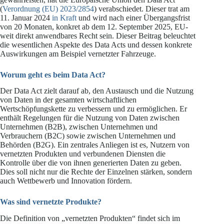
(
Verordnung (EU) 2023/2854
) verabschiedet. Dieser trat am
11. Januar 2024
in Kraft
und wird nach einer Übergangsfrist
von 20 Monaten, konkret ab dem 12. September 2025, EU-
weit direkt anwendbares Recht sein. Dieser Beitrag beleuchtet
die wesentlichen Aspekte des Data Acts und dessen konkrete
Auswirkungen am Beispiel vernetzter Fahrzeuge.
Worum geht es beim Data Act?
Der Data Act zielt darauf ab, den Austausch und die Nutzung
von Daten in der gesamten wirtschaftlichen
Wertschöpfungskette zu verbessern und zu ermöglichen. Er
enthält Regelungen für die Nutzung von Daten zwischen
Unternehmen (B2B), zwischen Unternehmen und
Verbrauchern (B2C) sowie zwischen Unternehmen und
Behörden (B2G). Ein zentrales Anliegen ist es, Nutzern von
vernetzten Produkten und verbundenen Diensten die
Kontrolle über die von ihnen generierten Daten zu geben.
Dies soll nicht nur die Rechte der Einzelnen stärken, sondern
auch Wettbewerb und Innovation fördern.
Was sind vernetzte Produkte?
Die Definition von „vernetzten Produkten“ findet sich im