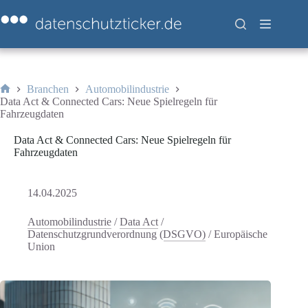
Zum
Inhalt
springen
Branchen
Automobilindustrie
Start
Data Act & Connected Cars: Neue Spielregeln für
Fahrzeugdaten
Data Act & Connected Cars: Neue Spielregeln für
Fahrzeugdaten
14.04.2025
Automobilindustrie
/
Data Act
/
Datenschutzgrundverordnung (DSGVO)
/
Europäische
Union