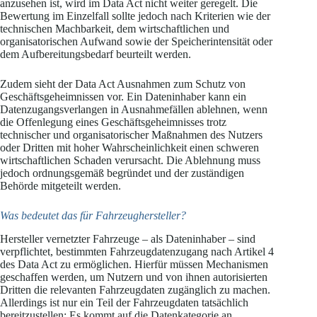
anzusehen ist, wird im Data Act nicht weiter geregelt. Die
Bewertung im Einzelfall sollte jedoch nach Kriterien wie der
technischen Machbarkeit​, dem wirtschaftlichen und
organisatorischen Aufwand​ sowie der Speicherintensität oder
dem Aufbereitungsbedarf beurteilt werden.
Zudem sieht der Data Act Ausnahmen zum Schutz von
Geschäftsgeheimnissen vor. Ein Dateninhaber kann ein
Datenzugangsverlangen in Ausnahmefällen ablehnen, wenn
die Offenlegung eines Geschäftsgeheimnisses trotz
technischer und organisatorischer Maßnahmen des Nutzers
oder Dritten mit hoher Wahrscheinlichkeit einen schweren
wirtschaftlichen Schaden verursacht. Die Ablehnung muss
jedoch ordnungsgemäß begründet und der zuständigen
Behörde mitgeteilt werden.
Was bedeutet das für Fahrzeughersteller?
Hersteller vernetzter Fahrzeuge – als Dateninhaber – sind
verpflichtet, bestimmten Fahrzeugdatenzugang nach Artikel 4
des Data Act zu ermöglichen. Hierfür müssen Mechanismen
geschaffen werden, um Nutzern und von ihnen autorisierten
Dritten die relevanten Fahrzeugdaten zugänglich zu machen.
Allerdings ist nur ein Teil der Fahrzeugdaten tatsächlich
bereitzustellen: Es kommt auf die Datenkategorie an.