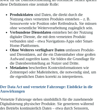
diese Definitionen eine zentrale Rolle:
Produktdaten
sind Daten, die direkt durch die
Nutzung eines vernetzten Produkts entstehen – z. B.
Sensorwerte wie Position oder Reifendruck. Sie müssen
ohne wesentliche Weiterverarbeitung zugänglich sein.
Verbundene Dienstdaten
entstehen bei der Nutzung
digitaler Dienste, die mit dem vernetzten Produkt
verbunden sind – etwa Navigations-Apps oder Smart-
Home-Plattformen.
Ohne Weiteres verfügbare Daten
umfassen Produkt-
und Dienstdaten, auf die ein Dateninhaber ohne großen
Aufwand zugreifen kann. Sie bilden die Grundlage für
die Datenbereitstellung an Nutzer und Dritte.
Metadaten
beschreiben Kontextinformationen wie
Zeitstempel oder Maßeinheiten, die notwendig sind, um
die eigentlichen Daten korrekt zu interpretieren.
Der Data Act und vernetzte Fahrzeuge: Einblicke in die
Auswirkungen
Vernetzte Fahrzeuge stehen sinnbildlich für die zunehmende
Digitalisierung physischer Produkte. Sie generieren während
des Betriebs kontinuierlich Daten – etwa durch Sensoren,