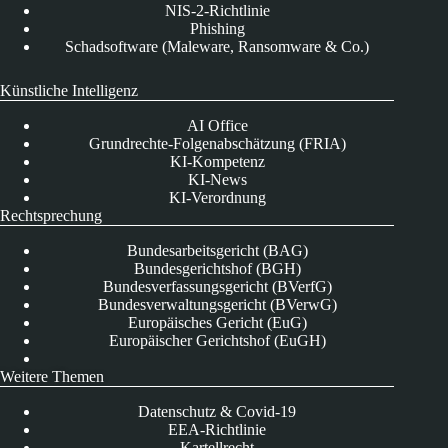
NIS-2-Richtlinie
Phishing
Schadsoftware (Maleware, Ransomware & Co.)
Künstliche Intelligenz
AI Office
Grundrechte-Folgenabschätzung (FRIA)
KI-Kompetenz
KI-News
KI-Verordnung
Rechtsprechung
Bundesarbeitsgericht (BAG)
Bundesgerichtshof (BGH)
Bundesverfassungsgericht (BVerfG)
Bundesverwaltungsgericht (BVerwG)
Europäisches Gericht (EuG)
Europäischer Gerichtshof (EuGH)
Weitere Themen
Datenschutz & Covid-19
EEA-Richtlinie
Kartellrecht