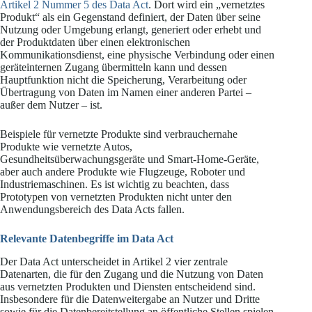
Artikel 2 Nummer 5 des Data Act
. Dort wird ein „vernetztes
Produkt“ als ein Gegenstand definiert, der Daten über seine
Nutzung oder Umgebung erlangt, generiert oder erhebt und
der Produktdaten über einen elektronischen
Kommunikationsdienst, eine physische Verbindung oder einen
geräteinternen Zugang übermitteln kann und dessen
Hauptfunktion nicht die Speicherung, Verarbeitung oder
Übertragung von Daten im Namen einer anderen Partei –
außer dem Nutzer – ist.
Beispiele für vernetzte Produkte sind verbrauchernahe
Produkte wie vernetzte Autos,
Gesundheitsüberwachungsgeräte und Smart-Home-Geräte,
aber auch andere Produkte wie Flugzeuge, Roboter und
Industriemaschinen. Es ist wichtig zu beachten, dass
Prototypen von vernetzten Produkten nicht unter den
Anwendungsbereich des Data Acts fallen.
Relevante Datenbegriffe im Data Act
Der Data Act unterscheidet in Artikel 2 vier zentrale
Datenarten, die für den Zugang und die Nutzung von Daten
aus vernetzten Produkten und Diensten entscheidend sind.
Insbesondere für die Datenweitergabe an Nutzer und Dritte
sowie für die Datenbereitstellung an öffentliche Stellen spielen