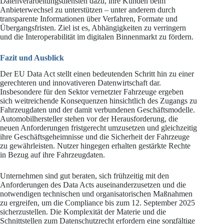
Datenverarbeitungsdiensten dazu, ihre Kunden beim
Anbieterwechsel zu unterstützen – unter anderem durch
transparente Informationen über Verfahren, Formate und
Übergangsfristen. Ziel ist es, Abhängigkeiten zu verringern
und die Interoperabilität im digitalen Binnenmarkt zu fördern.
Fazit und Ausblick
Der EU Data Act stellt einen bedeutenden Schritt hin zu einer
gerechteren und innovativeren Datenwirtschaft dar.
Insbesondere für den Sektor vernetzter Fahrzeuge ergeben
sich weitreichende Konsequenzen hinsichtlich des Zugangs zu
Fahrzeugdaten und der damit verbundenen Geschäftsmodelle.
Automobilhersteller stehen vor der Herausforderung, die
neuen Anforderungen fristgerecht umzusetzen und gleichzeitig
ihre Geschäftsgeheimnisse und die Sicherheit der Fahrzeuge
zu gewährleisten. Nutzer hingegen erhalten gestärkte Rechte
in Bezug auf ihre Fahrzeugdaten.
Unternehmen sind gut beraten, sich frühzeitig mit den
Anforderungen des Data Acts auseinanderzusetzen und die
notwendigen technischen und organisatorischen Maßnahmen
zu ergreifen, um die Compliance bis zum 12. September 2025
sicherzustellen. Die Komplexität der Materie und die
Schnittstellen zum Datenschutzrecht erfordern eine sorgfältige