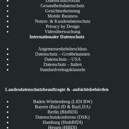
Datenschutzvorfall
Gesundheitsdatenschutz
Gesichtserkennung
Mobile Business
Nutzer- & Kundendatenschutz
Privacy by Design
Videoüberwachung
Internationaler Datenschutz
Angemessenheitsbeschluss
Datenschutz – Großbritannien
Datenschutz – USA
Datenschutz – Italien
Standardvertragsklauseln
Landesdatenschutzbeauftragte & -aufsichtsbehörden
Baden-Württemberg (LfDI BW)
Bayern (BayLfD & BayLDA)
Berlin (BlnBDI)
Datenschutzkonferenz (DSK)
Hamburg (HmbBfDI)
Hessen (HBDI)