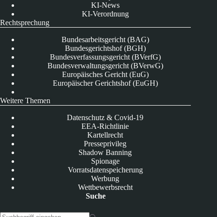
KI-News
KI-Verordnung
Rechtsprechung
Bundesarbeitsgericht (BAG)
Bundesgerichtshof (BGH)
Bundesverfassungsgericht (BVerfG)
Bundesverwaltungsgericht (BVerwG)
Europäisches Gericht (EuG)
Europäischer Gerichtshof (EuGH)
Weitere Themen
Datenschutz & Covid-19
EEA-Richtlinie
Kartellrecht
Presseprivileg
Shadow Banning
Spionage
Vorratsdatenspeicherung
Werbung
Wettbewerbsrecht
Suche