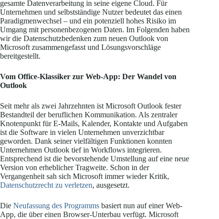
gesamte Datenverarbeitung in seine eigene Cloud. Für
Unternehmen und selbstständige Nutzer bedeutet das einen
Paradigmenwechsel – und ein potenziell hohes Risiko im
Umgang mit personenbezogenen Daten. Im Folgenden haben
wir die Datenschutzbedenken zum neuen Outlook von
Microsoft zusammengefasst und Lösungsvorschläge
bereitgestellt.
Vom Office-Klassiker zur Web-App: Der Wandel von
Outlook
Seit mehr als zwei Jahrzehnten ist Microsoft Outlook fester
Bestandteil der beruflichen Kommunikation. Als zentraler
Knotenpunkt für E-Mails, Kalender, Kontakte und Aufgaben
ist die Software in vielen Unternehmen unverzichtbar
geworden. Dank seiner vielfältigen Funktionen konnten
Unternehmen Outlook tief in Workflows integrieren.
Entsprechend ist die bevorstehende Umstellung auf eine neue
Version von erheblicher Tragweite. Schon in der
Vergangenheit sah sich Microsoft immer wieder Kritik,
Datenschutzrecht zu verletzen
, ausgesetzt.
Die
Neufassung des Programms
basiert nun auf einer Web-
App, die über einen Browser-Unterbau verfügt. Microsoft