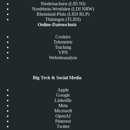
Niedersachsen (LfD NI)
Nordrhein-Westfalen (LDI NRW)
Rheinland-Pfalz (LfDI RLP)
Thüringen (TLfDI)
Online-Datenschutz
Cookies
Telemetrie
Tracking
VPN
Websiteanalyse
Big Tech & Social Media
Apple
Google
LinkedIn
Meta
Microsoft
OpenAI
Pinterest
Twitter