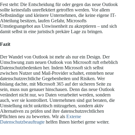
Fest steht: Die Entscheidung für oder gegen das neue Outlook
sollte keinesfalls unreflektiert getroffen werden. Vor allem
Selbständige und kleinere Unternehmen, die keine eigene IT-
Abteilung besitzen, laufen Gefahr, Microsofts
Umstiegsangebot aus Unwissenheit zu akzeptieren – und sich
damit selbst in eine juristisch prekäre Lage zu bringen.
Fazit
Der Wandel von Outlook ist mehr als nur ein Design. Der
Umschwung zum neuen Outlook von Microsoft ruft erheblich
Datenschutzbedenken her. Indem Microsoft sich selbst
zwischen Nutzer und Mail-Provider schaltet, entstehen neue
datenschutzrechtliche Gegebenheiten und Risiken. Wer
bislang dachte, mit Microsoft 365 auf der sicheren Seite zu
sein, muss nun genauer hinschauen. Denn das neue Outlook
verändert nicht nur, wo Daten verarbeitet werden, sondern
auch, wer sie kontrolliert. Unternehmen sind gut beraten, die
Umstellung nicht unkritisch mitzugehen, sondern aktiv
Alternativen zu prüfen und ihre datenschutzrechtlichen
Pflichten neu zu bewerten. Wir als
Externe
Datenschutzbeauftragte
helfen Ihnen hierbei gerne weiter.