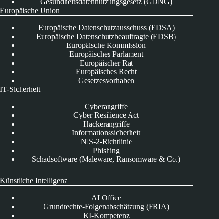
Gesundheitsdatennutzungsgesetz (GDNG)
Europäische Union
Europäische Datenschutzausschuss (EDSA)
Europäische Datenschutzbeauftragte (EDSB)
Europäische Kommission
Europäisches Parlament
Europäischer Rat
Europäisches Recht
Gesetzesvorhaben
IT-Sicherheit
Cyberangriffe
Cyber Resilience Act
Hackerangriffe
Informationssicherheit
NIS-2-Richtlinie
Phishing
Schadsoftware (Maleware, Ransomware & Co.)
Künstliche Intelligenz
AI Office
Grundrechte-Folgenabschätzung (FRIA)
KI-Kompetenz