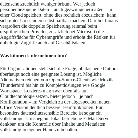
datenschutzrechtlich weniger brisant. Wer jedoch
personenbezogene Daten – auch gezwungenermaßen – in
einer Cloud speichert, ohne dies rechtlich abzusichern, kann
sich unter Umständen selbst haftbar machen. Darüber hinaus
vergrößert die doppelte Speicherung (einmal beim
ursprünglichen Provider, zusätzlich bei Microsoft) die
Angriffsfläche für Cyberangriffe und erhöht die Risiken für
unbefugte Zugriffe auch auf Geschäftsdaten.
Was können Unternehmen tun?
Für Organisationen stellt sich die Frage, ob das neue Outlook
überhaupt noch eine geeignete Lösung ist. Mögliche
Alternativen reichen von Open-Source-Clients wie Mozilla
Thunderbird bis hin zu Komplettlösungen wie Google
Workspace. Letzteres mag zwar ebenfalls auf
Cloudtechnologie setzen, bietet jedoch – je nach
Konfiguration – im Vergleich zu der abgespeckten neuen
Office Version deutlich bessere Teamfunktionen. Für
besonders datenschutzsensible Bereiche ist sogar ein
vollständiger Umstieg auf lokal betriebene E-Mail-Server
denkbar, um die Kontrolle über Inhalte und Metadaten
vollständig in eigener Hand zu behalten.