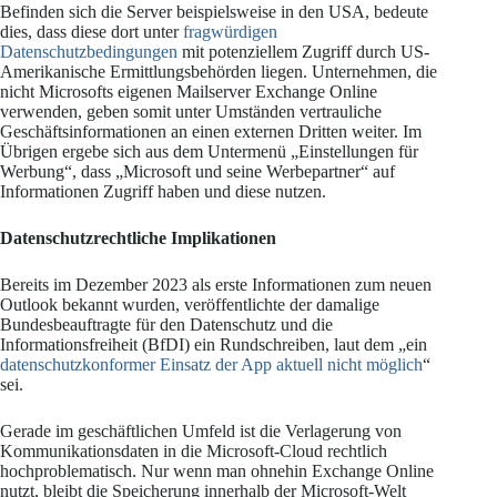
Befinden sich die Server beispielsweise in den USA, bedeute
dies, dass diese dort unter
fragwürdigen
Datenschutzbedingungen
mit potenziellem Zugriff durch US-
Amerikanische Ermittlungsbehörden liegen. Unternehmen, die
nicht Microsofts eigenen Mailserver Exchange Online
verwenden, geben somit unter Umständen vertrauliche
Geschäftsinformationen an einen externen Dritten weiter. Im
Übrigen ergebe sich aus dem Untermenü „Einstellungen für
Werbung“, dass „Microsoft und seine Werbepartner“ auf
Informationen Zugriff haben und diese nutzen.
Datenschutzrechtliche Implikationen
Bereits im Dezember 2023 als erste Informationen zum neuen
Outlook bekannt wurden, veröffentlichte der damalige
Bundesbeauftragte für den Datenschutz und die
Informationsfreiheit (BfDI) ein Rundschreiben, laut dem „ein
datenschutzkonformer Einsatz der App aktuell nicht möglich
“
sei.
Gerade im geschäftlichen Umfeld ist die Verlagerung von
Kommunikationsdaten in die Microsoft-Cloud rechtlich
hochproblematisch. Nur wenn man ohnehin Exchange Online
nutzt, bleibt die Speicherung innerhalb der Microsoft-Welt