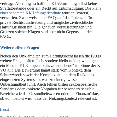
verklagt. Allerdings schafft die KI-Verordnung selbst keine
Straftatbestände oder ein Recht auf Entschädigung. Die
Pläne
einer separaten KI-Haftungsrichtlinie
wurden (vorerst)
verworfen. Zwar weisen die FAQs auf das Potenzial für
private Rechtsdurchsetzung und mögliche zivilrechtliche
Haftungsrisiken hin. Die genauen Voraussetzungen und
Grenzen solcher Klagen sind aber nicht Gegenstand der
FAQs.
Weitere offene Fragen
Neben den Unklarheiten zum Haftungsrecht lassen die FAQs
weitere Fragen offen. Insbesondere bleibt unklar, wann genau
ein Maß an
KI-Kompetenz
als „ausreichend“ im Sinne der KI-
VO gilt. Die Bewertung hängt stark vom Kontext, dem
Schutzzweck sowie der Komplexität und dem Risiko des
eingesetzten Systems ab, was zu einer gewissen
Unbestimmtheit führt. Auch fehlen bisher sektorspezifische
Standards oder konkrete Vorgaben für besonders sensible
Bereiche wie das Gesundheitswesen oder die Finanzmärkte,
obwohl betont wird, dass der Nutzungskontext relevant ist.
Fazit