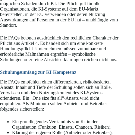
möglichen Schäden durch KI. Die Pflicht gilt für alle
Organisationen, die KI-Systeme auf dem EU-Markt
bereitstellen, in der EU verwenden oder deren Nutzung
Auswirkungen auf Personen in der EU hat – unabhängig vom
Standort.
Die FAQs betonen ausdrücklich den rechtlichen Charakter der
Pflicht aus Artikel 4. Es handelt sich um eine konkrete
Handlungspflicht. Unternehmen müssen zumutbare und
erforderliche Maßnahmen ergreifen – symbolische
Schulungen oder reine Absichtserklärungen reichen nicht aus.
Schulungsumfang zur KI-Kompetenz
Die FAQs empfehlen einen differenzierten, risikobasierten
Ansatz: Inhalt und Tiefe der Schulung sollen sich an Rolle,
Vorwissen und dem Nutzungskontext des KI-Systems
orientieren. Ein „One size fits all“-Ansatz wird nicht
empfohlen. Als Minimum sollten Anbieter und Betreiber
folgendes sicherstellen:
Ein grundlegendes Verständnis von KI in der
Organisation (Funktion, Einsatz, Chancen, Risiken),
Klärung der eigenen Rolle (Anbieter oder Betreiber),