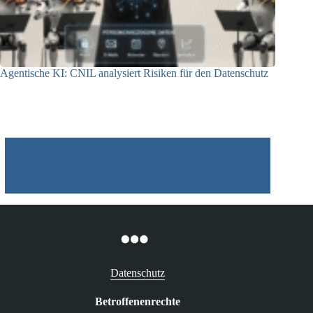
Agentische KI: CNIL analysiert Risiken für den Datenschutz
04.08.2026
Datenschutz
Betroffenenrechte