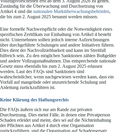
Vollzugsvorschriften erst ab dem 3. August 2026 zu gelten.
Zuständig für die Überwachung und Durchsetzung von
Artikel 4 sind die
nationalen Marktüberwachungsbehörden
,
die bis zum 2. August 2025 benannt werden müssen.
Eine formelle Nachweispflicht oder die Notwendigkeit eines
spezifischen Zertifikats zur Einhaltung von Artikel 4 besteht
nicht. Unternehmen sollten jedoch interne Aufzeichnungen
über durchgeführte Schulungen und andere Initiativen führen.
Dies dient der Nachvollziehbarkeit und kann im Streitfall
hilfreich sein. Zu den möglichen Sanktionen zählen Bußgelder
und andere Vollzugsmaßnahmen. Das entsprechende nationale
Gesetz muss ebenfalls bis zum 2. August 2025 erlassen
werden. Laut des FAQs sind Sanktionen sind
wahrscheinlicher, wenn nachgewiesen werden kann, dass ein
Vorfall auf mangelnde oder unzureichende Schulung und
Anleitung zurückzuführen ist.
Keine Klärung des Haftungsrechts
Die FAQs äußern sich nur am Rande zur privaten
Durchsetzung. Dies meint Fälle, in denen eine Privatperson
Schaden erleidet und meint, dies sei auf die Nichteinhaltung
der Pflichten aus Artikel 4 durch eine Organisation
zurückzuführen, und die Organisation auf Schadensersatz