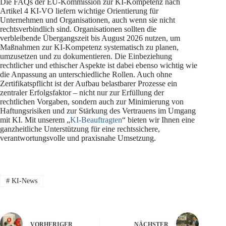
Die FAQs der EU-Kommission zur KI-Kompetenz nach
Artikel 4 KI-VO liefern wichtige Orientierung für
Unternehmen und Organisationen, auch wenn sie nicht
rechtsverbindlich sind. Organisationen sollten die
verbleibende Übergangszeit bis August 2026 nutzen, um
Maßnahmen zur KI-Kompetenz systematisch zu planen,
umzusetzen und zu dokumentieren. Die Einbeziehung
rechtlicher und ethischer Aspekte ist dabei ebenso wichtig wie
die Anpassung an unterschiedliche Rollen. Auch ohne
Zertifikatspflicht ist der Aufbau belastbarer Prozesse ein
zentraler Erfolgsfaktor – nicht nur zur Erfüllung der
rechtlichen Vorgaben, sondern auch zur Minimierung von
Haftungsrisiken und zur Stärkung des Vertrauens im Umgang
mit KI. Mit unserem „
KI-Beauftragten
“ bieten wir Ihnen eine
ganzheitliche Unterstützung für eine rechtssichere,
verantwortungsvolle und praxisnahe Umsetzung.
#
KI-News
VORHERIGER
NÄCHSTER