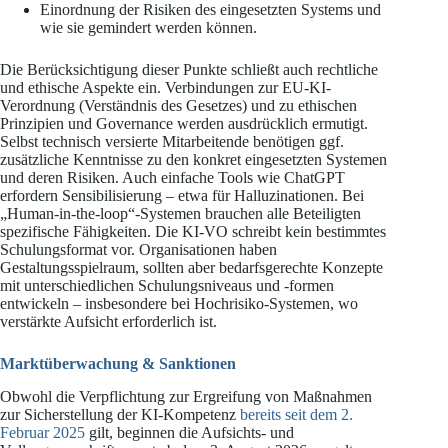
Einordnung der Risiken des eingesetzten Systems und
wie sie gemindert werden können.
Die Berücksichtigung dieser Punkte schließt auch rechtliche
und ethische Aspekte ein. Verbindungen zur EU-KI-
Verordnung (Verständnis des Gesetzes) und zu ethischen
Prinzipien und Governance werden ausdrücklich ermutigt.
Selbst technisch versierte Mitarbeitende benötigen ggf.
zusätzliche Kenntnisse zu den konkret eingesetzten Systemen
und deren Risiken. Auch einfache Tools wie ChatGPT
erfordern Sensibilisierung – etwa für Halluzinationen. Bei
„Human-in-the-loop“-Systemen brauchen alle Beteiligten
spezifische Fähigkeiten. Die KI-VO schreibt kein bestimmtes
Schulungsformat vor. Organisationen haben
Gestaltungsspielraum, sollten aber bedarfsgerechte Konzepte
mit unterschiedlichen Schulungsniveaus und -formen
entwickeln – insbesondere bei Hochrisiko-Systemen, wo
verstärkte Aufsicht erforderlich ist.
Marktüberwachung & Sanktionen
Obwohl die Verpflichtung zur Ergreifung von Maßnahmen
zur Sicherstellung der KI-Kompetenz
bereits seit dem 2.
Februar 2025
gilt, beginnen die Aufsichts- und