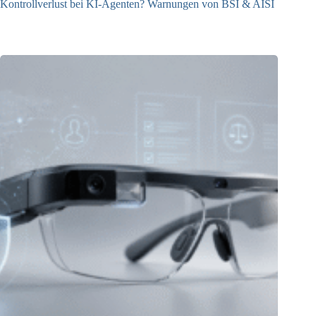
Kontrollverlust bei KI-Agenten? Warnungen von BSI & AISI
06.08.2026