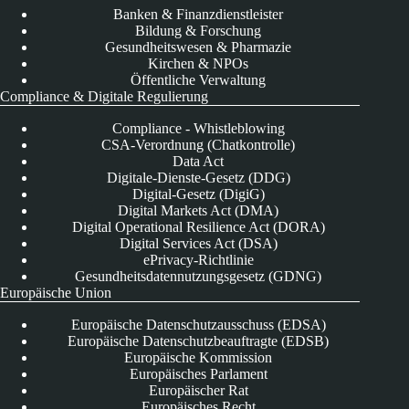
Banken & Finanzdienstleister
Bildung & Forschung
Gesundheitswesen & Pharmazie
Kirchen & NPOs
Öffentliche Verwaltung
Compliance & Digitale Regulierung
Compliance - Whistleblowing
CSA-Verordnung (Chatkontrolle)
Data Act
Digitale-Dienste-Gesetz (DDG)
Digital-Gesetz (DigiG)
Digital Markets Act (DMA)
Digital Operational Resilience Act (DORA)
Digital Services Act (DSA)
ePrivacy-Richtlinie
Gesundheitsdatennutzungsgesetz (GDNG)
Europäische Union
Europäische Datenschutzausschuss (EDSA)
Europäische Datenschutzbeauftragte (EDSB)
Europäische Kommission
Europäisches Parlament
Europäischer Rat
Europäisches Recht