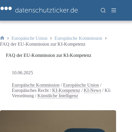
Zum
Inhalt
springen
Europäische Union
Europäische Kommission
Start
FAQ der EU-Kommission zur KI-Kompetenz
FAQ der EU-Kommission zur KI-Kompetenz
10.06.2025
Europäische Kommission
/
Europäische Union
/
Europäisches Recht
/
KI-Kompetenz
/
KI-News
/
KI-
Verordnung
/
Künstliche Intelligenz