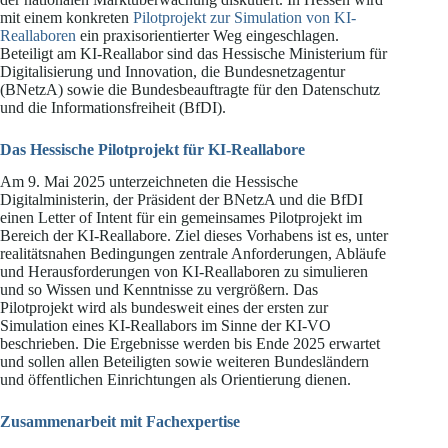
mit einem konkreten
Pilotprojekt zur Simulation von KI-
Reallaboren
ein praxisorientierter Weg eingeschlagen.
Beteiligt am KI-Reallabor sind das Hessische Ministerium für
Digitalisierung und Innovation, die Bundesnetzagentur
(BNetzA) sowie die Bundesbeauftragte für den Datenschutz
und die Informationsfreiheit (BfDI).
Das Hessische Pilotprojekt für KI-Reallabore
Am 9. Mai 2025 unterzeichneten die Hessische
Digitalministerin, der Präsident der BNetzA und die BfDI
einen Letter of Intent für ein gemeinsames Pilotprojekt im
Bereich der KI-Reallabore. Ziel dieses Vorhabens ist es, unter
realitätsnahen Bedingungen zentrale Anforderungen, Abläufe
und Herausforderungen von KI-Reallaboren zu simulieren
und so Wissen und Kenntnisse zu vergrößern. Das
Pilotprojekt wird als bundesweit eines der ersten zur
Simulation eines KI-Reallabors im Sinne der KI-VO
beschrieben. Die Ergebnisse werden bis Ende 2025 erwartet
und sollen allen Beteiligten sowie weiteren Bundesländern
und öffentlichen Einrichtungen als Orientierung dienen.
Zusammenarbeit mit Fachexpertise