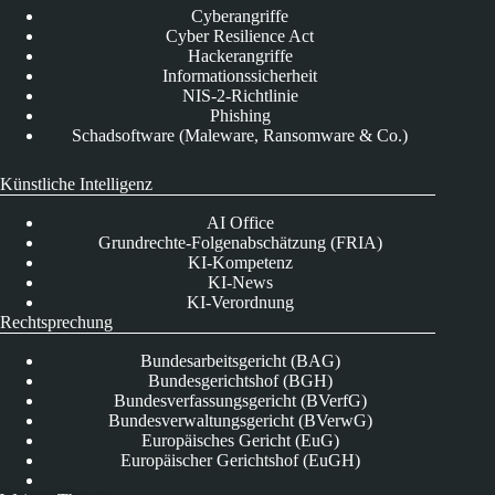
Cyberangriffe
Cyber Resilience Act
Hackerangriffe
Informationssicherheit
NIS-2-Richtlinie
Phishing
Schadsoftware (Maleware, Ransomware & Co.)
Künstliche Intelligenz
AI Office
Grundrechte-Folgenabschätzung (FRIA)
KI-Kompetenz
KI-News
KI-Verordnung
Rechtsprechung
Bundesarbeitsgericht (BAG)
Bundesgerichtshof (BGH)
Bundesverfassungsgericht (BVerfG)
Bundesverwaltungsgericht (BVerwG)
Europäisches Gericht (EuG)
Europäischer Gerichtshof (EuGH)