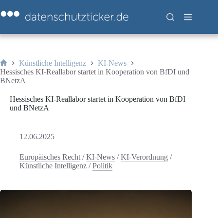
Zum
Inhalt
springen
Künstliche Intelligenz
KI-News
Start
Hessisches KI-Reallabor startet in Kooperation von BfDI und
BNetzA
Hessisches KI-Reallabor startet in Kooperation von BfDI
und BNetzA
12.06.2025
Europäisches Recht
/
KI-News
/
KI-Verordnung
/
Künstliche Intelligenz
/
Politik