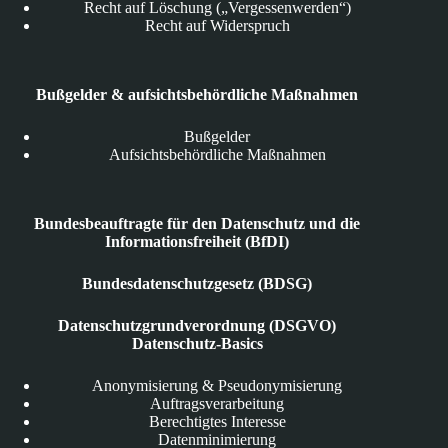
Recht auf Löschung („Vergessenwerden“)
Recht auf Widerspruch
Bußgelder & aufsichtsbehördliche Maßnahmen
Bußgelder
Aufsichtsbehördliche Maßnahmen
Bundesbeauftragte für den Datenschutz und die
Informationsfreiheit (BfDI)
Bundesdatenschutzgesetz (BDSG)
Datenschutzgrundverordnung (DSGVO)
Datenschutz-Basics
Anonymisierung & Pseudonymisierung
Auftragsverarbeitung
Berechtigtes Interesse
Datenminimierung