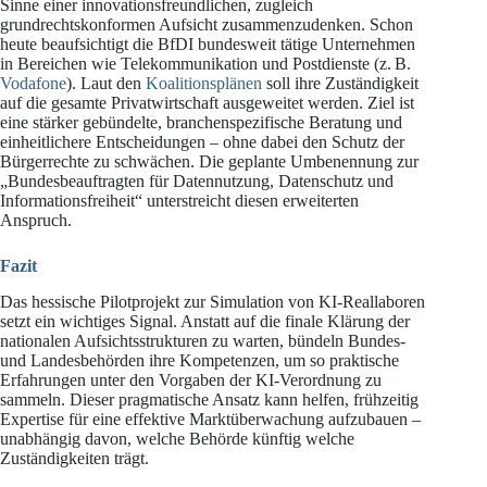
Sinne einer innovationsfreundlichen, zugleich
grundrechtskonformen Aufsicht zusammenzudenken. Schon
heute beaufsichtigt die BfDI bundesweit tätige Unternehmen
in Bereichen wie Telekommunikation und Postdienste (z. B.
Vodafone
). Laut den
Koalitionsplänen
soll ihre Zuständigkeit
auf die gesamte Privatwirtschaft ausgeweitet werden. Ziel ist
eine stärker gebündelte, branchenspezifische Beratung und
einheitlichere Entscheidungen – ohne dabei den Schutz der
Bürgerrechte zu schwächen. Die geplante Umbenennung zur
„Bundesbeauftragten für Datennutzung, Datenschutz und
Informationsfreiheit“ unterstreicht diesen erweiterten
Anspruch.
Fazit
Das hessische Pilotprojekt zur Simulation von KI-Reallaboren
setzt ein wichtiges Signal. Anstatt auf die finale Klärung der
nationalen Aufsichtsstrukturen zu warten, bündeln Bundes-
und Landesbehörden ihre Kompetenzen, um so praktische
Erfahrungen unter den Vorgaben der KI-Verordnung zu
sammeln. Dieser pragmatische Ansatz kann helfen, frühzeitig
Expertise für eine effektive Marktüberwachung aufzubauen –
unabhängig davon, welche Behörde künftig welche
Zuständigkeiten trägt.