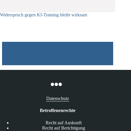
Widerspruch gegen KI-Training bleibt wirksam
05.08.2026
Datenschutz
Betroffenenrechte
Recht auf Auskunft
Recht auf Berichtigung