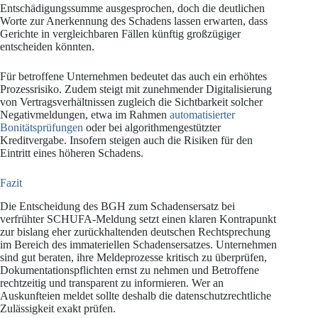
Entschädigungssumme ausgesprochen, doch die deutlichen
Worte zur Anerkennung des Schadens lassen erwarten, dass
Gerichte in vergleichbaren Fällen künftig großzügiger
entscheiden könnten.
Für betroffene Unternehmen bedeutet das auch ein erhöhtes
Prozessrisiko. Zudem steigt mit zunehmender Digitalisierung
von Vertragsverhältnissen zugleich die Sichtbarkeit solcher
Negativmeldungen, etwa im Rahmen
automatisierter
Bonitätsprüfungen
oder bei algorithmengestützter
Kreditvergabe. Insofern steigen auch die Risiken für den
Eintritt eines höheren Schadens.
Fazit
Die Entscheidung des BGH zum Schadensersatz bei
verfrühter SCHUFA-Meldung setzt einen klaren Kontrapunkt
zur bislang eher zurückhaltenden deutschen Rechtsprechung
im Bereich des immateriellen Schadensersatzes. Unternehmen
sind gut beraten, ihre Meldeprozesse kritisch zu überprüfen,
Dokumentationspflichten ernst zu nehmen und Betroffene
rechtzeitig und transparent zu informieren. Wer an
Auskunfteien meldet sollte deshalb die datenschutzrechtliche
Zulässigkeit exakt prüfen.