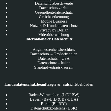
Datenschutzbeschwerde
Datenschutzvorfall
Gesundheitsdatenschutz
Gesichtserkennung
Mobile Business
Nutzer- & Kundendatenschutz
Privacy by Design
Videoüberwachung
Internationaler Datenschutz
Angemessenheitsbeschluss
Datenschutz – Großbritannien
Datenschutz – USA
Datenschutz – Italien
Standardvertragsklauseln
Landesdatenschutzbeauftragte & -aufsichtsbehörden
Baden-Württemberg (LfDI BW)
Bayern (BayLfD & BayLDA)
Berlin (BlnBDI)
Datenschutzkonferenz (DSK)