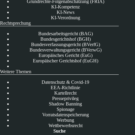
Grundrechte-Folgenabschätzung (FRIA)
KI-Kompetenz
KI-News
KI-Verordnung
Rechtsprechung
Bundesarbeitsgericht (BAG)
Bundesgerichtshof (BGH)
Bundesverfassungsgericht (BVerfG)
Bundesverwaltungsgericht (BVerwG)
Europäisches Gericht (EuG)
Europäischer Gerichtshof (EuGH)
Weitere Themen
Datenschutz & Covid-19
EEA-Richtlinie
Kartellrecht
Presseprivileg
Shadow Banning
Spionage
Vorratsdatenspeicherung
Werbung
Wettbewerbsrecht
Suche