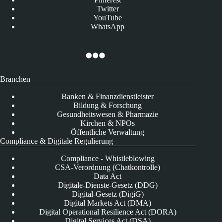
Twitter
YouTube
WhatsApp
Branchen
Banken & Finanzdienstleister
Bildung & Forschung
Gesundheitswesen & Pharmazie
Kirchen & NPOs
Öffentliche Verwaltung
Compliance & Digitale Regulierung
Compliance - Whistleblowing
CSA-Verordnung (Chatkontrolle)
Data Act
Digitale-Dienste-Gesetz (DDG)
Digital-Gesetz (DigiG)
Digital Markets Act (DMA)
Digital Operational Resilience Act (DORA)
Digital Services Act (DSA)