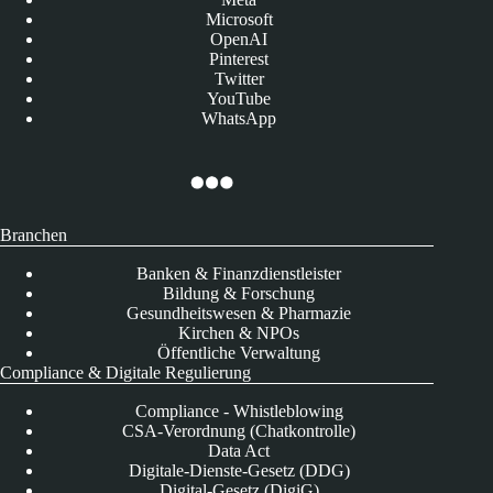
Microsoft
OpenAI
Pinterest
Twitter
YouTube
WhatsApp
Branchen
Banken & Finanzdienstleister
Bildung & Forschung
Gesundheitswesen & Pharmazie
Kirchen & NPOs
Öffentliche Verwaltung
Compliance & Digitale Regulierung
Compliance - Whistleblowing
CSA-Verordnung (Chatkontrolle)
Data Act
Digitale-Dienste-Gesetz (DDG)
Digital-Gesetz (DigiG)