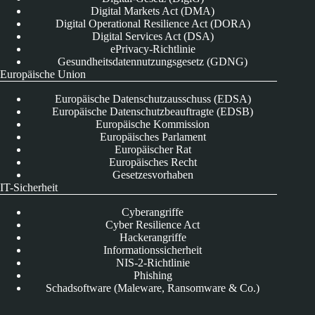
Digital Markets Act (DMA)
Digital Operational Resilience Act (DORA)
Digital Services Act (DSA)
ePrivacy-Richtlinie
Gesundheitsdatennutzungsgesetz (GDNG)
Europäische Union
Europäische Datenschutzausschuss (EDSA)
Europäische Datenschutzbeauftragte (EDSB)
Europäische Kommission
Europäisches Parlament
Europäischer Rat
Europäisches Recht
Gesetzesvorhaben
IT-Sicherheit
Cyberangriffe
Cyber Resilience Act
Hackerangriffe
Informationssicherheit
NIS-2-Richtlinie
Phishing
Schadsoftware (Maleware, Ransomware & Co.)