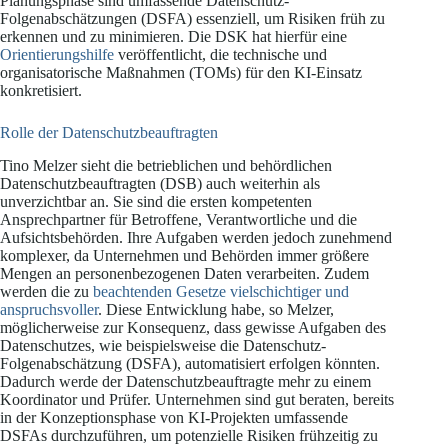
Planungsphase sind umfassende Datenschutz-
Folgenabschätzungen (DSFA) essenziell, um Risiken früh zu
erkennen und zu minimieren. Die DSK hat hierfür eine
Orientierungshilfe
veröffentlicht, die technische und
organisatorische Maßnahmen (TOMs) für den KI-Einsatz
konkretisiert.
Rolle der Datenschutzbeauftragten
Tino Melzer sieht die betrieblichen und behördlichen
Datenschutzbeauftragten (DSB) auch weiterhin als
unverzichtbar an. Sie sind die ersten kompetenten
Ansprechpartner für Betroffene, Verantwortliche und die
Aufsichtsbehörden. Ihre Aufgaben werden jedoch zunehmend
komplexer, da Unternehmen und Behörden immer größere
Mengen an personenbezogenen Daten verarbeiten. Zudem
werden die zu
beachtenden Gesetze vielschichtiger und
anspruchsvoller
. Diese Entwicklung habe, so Melzer,
möglicherweise zur Konsequenz, dass gewisse Aufgaben des
Datenschutzes, wie beispielsweise die Datenschutz-
Folgenabschätzung (DSFA), automatisiert erfolgen könnten.
Dadurch werde der Datenschutzbeauftragte mehr zu einem
Koordinator und Prüfer. Unternehmen sind gut beraten, bereits
in der Konzeptionsphase von KI-Projekten umfassende
DSFAs durchzuführen, um potenzielle Risiken frühzeitig zu