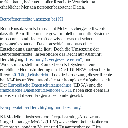
treffen kann, bedeutet in aller Regel die Verarbeitung
erheblicher Mengen personenbezogener Daten.
Betroffenenrechte umsetzen bei KI
Beim Einsatz von KI muss laut Melzer sichergestellt werden,
dass die Betroffenenrechte gewahrt bleiben und die Systeme
transparent sind. Jeder müsse wissen was mit seinen
personenbezogenen Daten geschieht und was einer
Entscheidung zugrunde liegt. Doch die Umsetzung der
Betroffenenrechte, insbesondere das Recht auf Auskunft,
Berichtigung,
Löschung („Vergessenwerden“)
und
Widerspruch, stellt im Kontext von KI-Systemen eine
erhebliche Herausforderung dar. Die LDI NRW beleuchtet in
ihrem
30. Tätigkeitsbericht
, dass die Umsetzung dieser Rechte
bei KI-Einsatz Verantwortliche vor komplexe Aufgaben stellt.
Der
Europäische Datenschutzausschuss
(EDSA) und die
französische Datenschutzbehörde CNIL
haben sich ebenfalls
intensiv mit diesen Fragen auseinandergesetzt.
Komplexität bei Berichtigung und Löschung
KI-Modelle – insbesondere Deep-Learning-Ansätze und
Large Language Models (LLM) – speichern keine isolierten
Datensätze, sondern Muster und Zusammenhänge. Dies