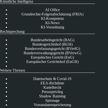
Künstliche Intelligenz
AI Office
Grundrechte-Folgenabschätzung (FRIA)
KI-Kompetenz
KI-News
KI-Verordnung
Rechtsprechung
Bundesarbeitsgericht (BAG)
Bundesgerichtshof (BGH)
Bundesverfassungsgericht (BVerfG)
Bundesverwaltungsgericht (BVerwG)
Europäisches Gericht (EuG)
Europäischer Gerichtshof (EuGH)
Weitere Themen
Datenschutz & Covid-19
EEA-Richtlinie
Kartellrecht
Presseprivileg
Shadow Banning
Spionage
Vorratsdatenspeicherung