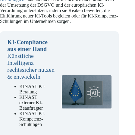
der Umsetzung der DSGVO und der europäischen KI-
Verordnung unterstützen, indem sie Risiken bewerten, die
Einführung neuer KI-Tools begleiten oder für KI-Kompetenz-
Schulungen im Unternehmen sorgen.
KI-Compliance
aus einer Hand
Künstliche
Intelligenz
rechtssicher nutzen
& entwickeln
KINAST KI-
Beratung
KINAST
externer KI-
Beauftragter
KINAST KI-
Kompetenz-
Schulungen