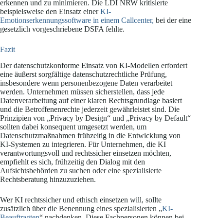
erkennen und zu minimieren. Die LDI NRW kritisierte
beispielsweise den Einsatz einer
KI-
Emotionserkennungssoftware in einem Callcenter,
bei der eine
gesetzlich vorgeschriebene DSFA fehlte.
Fazit
Der datenschutzkonforme Einsatz von KI-Modellen erfordert
eine äußerst sorgfältige datenschutzrechtliche Prüfung,
insbesondere wenn personenbezogene Daten verarbeitet
werden. Unternehmen müssen sicherstellen, dass jede
Datenverarbeitung auf einer klaren Rechtsgrundlage basiert
und die Betroffenenrechte jederzeit gewährleistet sind. Die
Prinzipien von „Privacy by Design“ und „Privacy by Default“
sollten dabei konsequent umgesetzt werden, um
Datenschutzmaßnahmen frühzeitig in die Entwicklung von
KI-Systemen zu integrieren. Für Unternehmen, die KI
verantwortungsvoll und rechtssicher einsetzen möchten,
empfiehlt es sich, frühzeitig den Dialog mit den
Aufsichtsbehörden zu suchen oder eine spezialisierte
Rechtsberatung hinzuzuziehen.
Wer KI rechtssicher und ethisch einsetzen will, sollte
zusätzlich über die Benennung eines spezialisierten „
KI-
Beauftragten
“ nachdenken. Diese Fachpersonen können bei