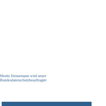
Moritz Hennemann wird neuer
Bundesdatenschutzbeauftragter
05.08.2026