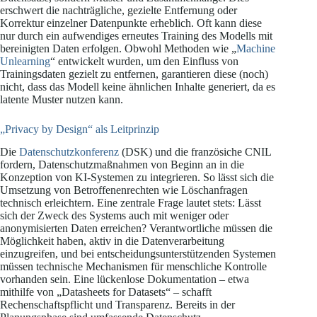
erschwert die nachträgliche, gezielte Entfernung oder
Korrektur einzelner Datenpunkte erheblich. Oft kann diese
nur durch ein aufwendiges erneutes Training des Modells mit
bereinigten Daten erfolgen. Obwohl Methoden wie „
Machine
Unlearning
“ entwickelt wurden, um den Einfluss von
Trainingsdaten gezielt zu entfernen, garantieren diese (noch)
nicht, dass das Modell keine ähnlichen Inhalte generiert, da es
latente Muster nutzen kann.
„Privacy by Design“ als Leitprinzip
Die
Datenschutzkonferenz
(DSK) und die französiche CNIL
fordern, Datenschutzmaßnahmen von Beginn an in die
Konzeption von KI-Systemen zu integrieren. So lässt sich die
Umsetzung von Betroffenenrechten wie Löschanfragen
technisch erleichtern. Eine zentrale Frage lautet stets: Lässt
sich der Zweck des Systems auch mit weniger oder
anonymisierten Daten erreichen? Verantwortliche müssen die
Möglichkeit haben, aktiv in die Datenverarbeitung
einzugreifen, und bei entscheidungsunterstützenden Systemen
müssen technische Mechanismen für menschliche Kontrolle
vorhanden sein. Eine lückenlose Dokumentation – etwa
mithilfe von „Datasheets for Datasets“ – schafft
Rechenschaftspflicht und Transparenz. Bereits in der