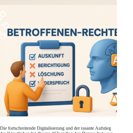
Die fortschreitende Digitalisierung und der rasante Aufstieg