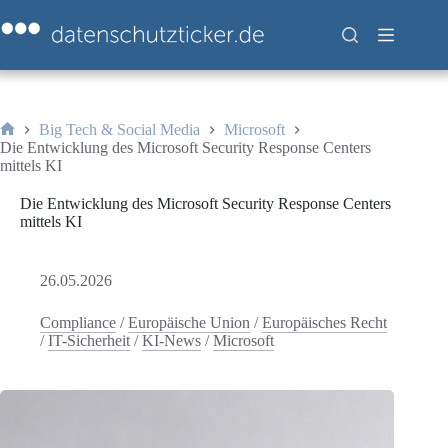
Zum
Inhalt
springen
Big Tech & Social Media
Microsoft
Start
Die Entwicklung des Microsoft Security Response Centers
mittels KI
Die Entwicklung des Microsoft Security Response Centers
mittels KI
26.05.2026
Compliance
/
Europäische Union
/
Europäisches Recht
/
IT-Sicherheit
/
KI-News
/
Microsoft