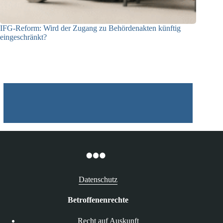
IFG-Reform: Wird der Zugang zu Behördenakten künftig
eingeschränkt?
03.08.2026
Datenschutz
Betroffenenrechte
Recht auf Auskunft