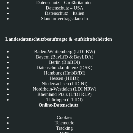
Datenschutz – Großbritannien
Datenschutz – USA
Datenschutz – Italien
Standardvertragsklauseln
Landesdatenschutzbeauftragte & -aufsichtsbehörden
Baden-Württemberg (LfDI BW)
Bayern (BayLfD & BayLDA)
Berlin (BlnBDI)
Datenschutzkonferenz (DSK)
Hamburg (HmbBfDI)
Hessen (HBDI)
Niedersachsen (LfD NI)
Nordrhein-Westfalen (LDI NRW)
Rheinland-Pfalz (LfDI RLP)
Thüringen (TLfDI)
Online-Datenschutz
Cookies
Telemetrie
Tracking