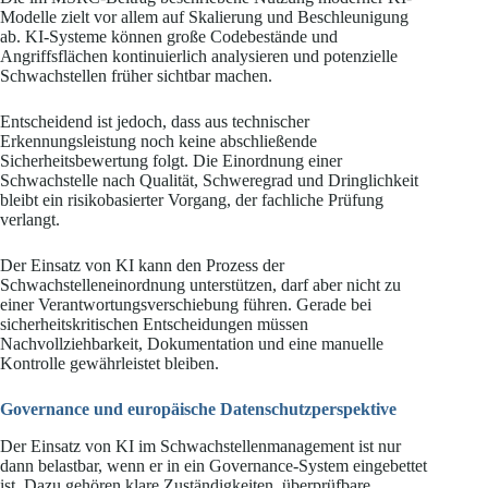
Modelle zielt vor allem auf Skalierung und Beschleunigung
ab. KI-Systeme können große Codebestände und
Angriffsflächen kontinuierlich analysieren und potenzielle
Schwachstellen früher sichtbar machen.
Entscheidend ist jedoch, dass aus technischer
Erkennungsleistung noch keine abschließende
Sicherheitsbewertung folgt. Die Einordnung einer
Schwachstelle nach Qualität, Schweregrad und Dringlichkeit
bleibt ein risikobasierter Vorgang, der fachliche Prüfung
verlangt.
Der Einsatz von KI kann den Prozess der
Schwachstelleneinordnung unterstützen, darf aber nicht zu
einer Verantwortungsverschiebung führen. Gerade bei
sicherheitskritischen Entscheidungen müssen
Nachvollziehbarkeit, Dokumentation und eine manuelle
Kontrolle gewährleistet bleiben.
Governance und europäische Datenschutzperspektive
Der Einsatz von KI im Schwachstellenmanagement ist nur
dann belastbar, wenn er in ein Governance-System eingebettet
ist. Dazu gehören klare Zuständigkeiten, überprüfbare