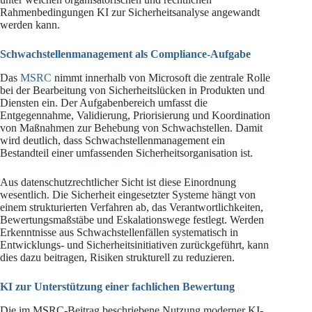
Rahmenbedingungen KI zur Sicherheitsanalyse angewandt
werden kann.
Schwachstellenmanagement als Compliance-Aufgabe
Das
MSRC
nimmt innerhalb von Microsoft die zentrale Rolle
bei der Bearbeitung von Sicherheitslücken in Produkten und
Diensten ein. Der Aufgabenbereich umfasst die
Entgegennahme, Validierung, Priorisierung und Koordination
von Maßnahmen zur Behebung von Schwachstellen. Damit
wird deutlich, dass Schwachstellenmanagement ein
Bestandteil einer umfassenden Sicherheitsorganisation ist.
Aus datenschutzrechtlicher Sicht ist diese Einordnung
wesentlich. Die Sicherheit eingesetzter Systeme hängt von
einem strukturierten Verfahren ab, das Verantwortlichkeiten,
Bewertungsmaßstäbe und Eskalationswege festlegt. Werden
Erkenntnisse aus Schwachstellenfällen systematisch in
Entwicklungs- und Sicherheitsinitiativen zurückgeführt, kann
dies dazu beitragen, Risiken strukturell zu reduzieren.
KI zur Unterstützung einer fachlichen Bewertung
Die im MSRC-Beitrag beschriebene Nutzung moderner KI-