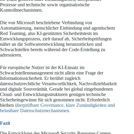
Prozesse und technische sowie organisatorische
Kontrollmechanismen.
Die von Microsoft beschriebene Verbindung von
Automatisierung, menschlicher Einbindung und agentischem
Red Teaming, also KI-gestützten Sicherheitstests im
Entwicklungsprozess, zielt darauf ab, Sicherheitsprüfungen
näher an die Softwareentwicklung heranzurücken und
Schwachstellen bereits während der Code-Erstellung zu
adressieren.
Für europäische Nutzer ist der KI-Einsatz im
Schwachstellenmanagement nicht allein eine Frage der
Informationssicherheit. Er berührt zugleich
datenschutzrechtliche Verantwortlichkeit, Nachvollziehbarkeit
und digitale Souveränität. Gerade bei global eingebundenen
Cloud- und Entwicklungsstrukturen genügen technische
Sicherheitsgewinne für sich genommen nicht. Erforderlich
bleiben
überprüfbare Governance, klare Zuständigkeiten und
belastbare Datenschutzmechanismen.
Fazit
Die Entwicklung des Microsoft Security Response Centers