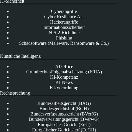
IT-Sicherheit
Cyberangriffe
Cyber Resilience Act
Hackerangriffe
Informationssicherheit
NIS-2-Richtlinie
Phishing
Schadsoftware (Maleware, Ransomware & Co.)
Künstliche Intelligenz
AI Office
Grundrechte-Folgenabschätzung (FRIA)
KI-Kompetenz
KI-News
KI-Verordnung
Rechtsprechung
Bundesarbeitsgericht (BAG)
Bundesgerichtshof (BGH)
Bundesverfassungsgericht (BVerfG)
Bundesverwaltungsgericht (BVerwG)
Europäisches Gericht (EuG)
Europäischer Gerichtshof (EuGH)