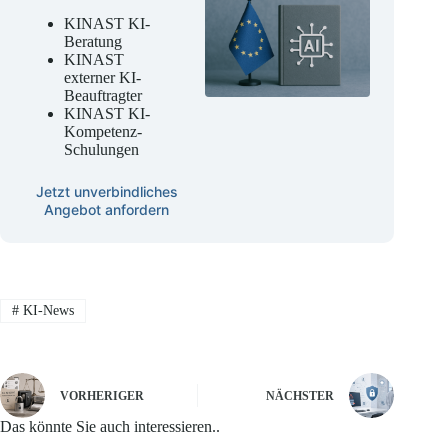
KINAST KI-
Beratung
KINAST
externer KI-
Beauftragter
KINAST KI-
Kompetenz-
Schulungen
Jetzt unverbindliches
Angebot anfordern
#
KI-News
VORHERIGER
NÄCHSTER
Das könnte Sie auch interessieren..