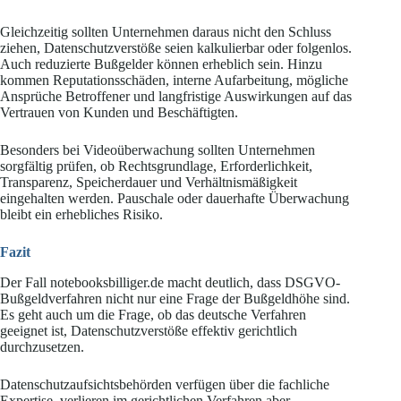
Gleichzeitig sollten Unternehmen daraus nicht den Schluss
ziehen, Datenschutzverstöße seien kalkulierbar oder folgenlos.
Auch reduzierte Bußgelder können erheblich sein. Hinzu
kommen Reputationsschäden, interne Aufarbeitung, mögliche
Ansprüche Betroffener und langfristige Auswirkungen auf das
Vertrauen von Kunden und Beschäftigten.
Besonders bei Videoüberwachung sollten Unternehmen
sorgfältig prüfen, ob Rechtsgrundlage, Erforderlichkeit,
Transparenz, Speicherdauer und Verhältnismäßigkeit
eingehalten werden. Pauschale oder dauerhafte Überwachung
bleibt ein erhebliches Risiko.
Fazit
Der Fall notebooksbilliger.de macht deutlich, dass DSGVO-
Bußgeldverfahren nicht nur eine Frage der Bußgeldhöhe sind.
Es geht auch um die Frage, ob das deutsche Verfahren
geeignet ist, Datenschutzverstöße effektiv gerichtlich
durchzusetzen.
Datenschutzaufsichtsbehörden verfügen über die fachliche
Expertise, verlieren im gerichtlichen Verfahren aber