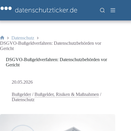
Zum
Inhalt
springen
Datenschutz
Start
DSGVO-Bußgeldverfahren: Datenschutzbehörden vor
Gericht
DSGVO-Bußgeldverfahren: Datenschutzbehörden vor
Gericht
20.05.2026
Bußgelder
/
Bußgelder, Risiken & Maßnahmen
/
Datenschutz