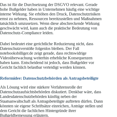
Das ist für die Durchsetzung der DSGVO relevant. Gerade
hohe Bußgelder haben in Unternehmen häufig eine wichtige
interne Wirkung. Sie erhöhen den Druck, Datenschutzrisiken
ernst zu nehmen, Ressourcen bereitzustellen und Maßnahmen
tatsächlich umzusetzen. Wenn diese abschreckende Wirkung
geschwächt wird, kann auch die praktische Bedeutung von
Datenschutz-Compliance leiden.
Dabei bedeutet eine gerichtliche Reduzierung nicht, dass
Datenschutzverstöße folgenlos bleiben. Der Fall
notebooksbilliger.de zeigt gerade, dass rechtswidrige
Videoüberwachung weiterhin erhebliche Konsequenzen
haben kann. Entscheidend ist jedoch, dass Bußgelder vor
Gericht fachlich belastbar verteidigt werden können.
Reformidee: Datenschutzbehörden als Antragsbeteiligte
Als Lösung wird eine stärkere Verfahrensrolle der
Datenschutzaufsichtsbehörden diskutiert. Denkbar wäre, dass
Landesdatenschutzbehörden künftig neben der
Staatsanwaltschaft als Antragsbeteiligte auftreten dürfen. Dann
könnten sie eigene Schriftsätze einreichen, Anträge stellen und
dem Gericht die fachlichen Hintergründe ihrer
Bußgeldbemessung erläutern.