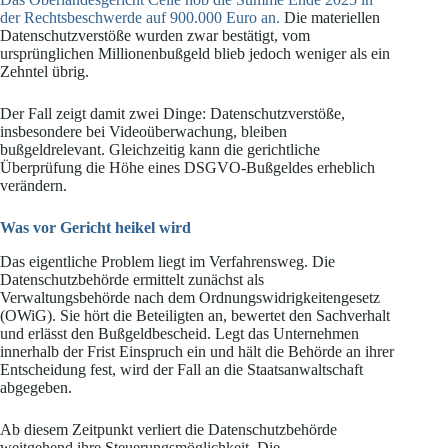
der Rechtsbeschwerde auf 900.000 Euro an.
Die materiellen
Datenschutzverstöße wurden zwar bestätigt, vom
ursprünglichen Millionenbußgeld blieb jedoch weniger als ein
Zehntel übrig.
Der Fall zeigt damit zwei Dinge: Datenschutzverstöße,
insbesondere bei Videoüberwachung, bleiben
bußgeldrelevant. Gleichzeitig kann die gerichtliche
Überprüfung die Höhe eines DSGVO-Bußgeldes erheblich
verändern.
Was vor Gericht heikel wird
Das eigentliche Problem liegt im Verfahrensweg. Die
Datenschutzbehörde ermittelt zunächst als
Verwaltungsbehörde nach dem Ordnungswidrigkeitengesetz
(OWiG). Sie hört die Beteiligten an, bewertet den Sachverhalt
und erlässt den Bußgeldbescheid. Legt das Unternehmen
innerhalb der Frist Einspruch ein und hält die Behörde an ihrer
Entscheidung fest, wird der Fall an die Staatsanwaltschaft
abgegeben.
Ab diesem Zeitpunkt verliert die Datenschutzbehörde
weitgehend ihre Steuerungsmöglichkeit. Die