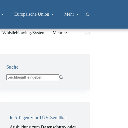
Europäische Union
Mehr
Whistleblowing-System
Mehr
Warenkorb
Suche
Keine
Ergebnisse
In 5 Tagen zum TÜV-Zertifikat
Ausbildung zum
Datenschutz- oder