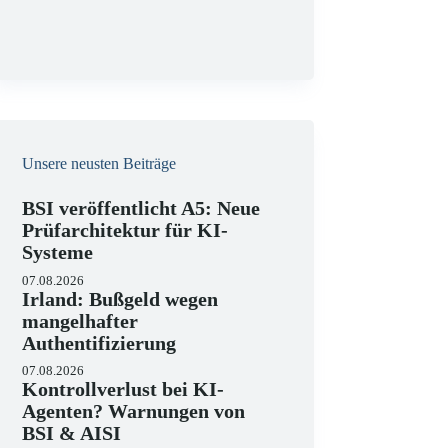
g
Unsere neusten Beiträge
BSI veröffentlicht A5: Neue
Prüfarchitektur für KI-
Systeme
07.08.2026
Irland: Bußgeld wegen
mangelhafter
Authentifizierung
07.08.2026
Kontrollverlust bei KI-
Agenten? Warnungen von
BSI & AISI