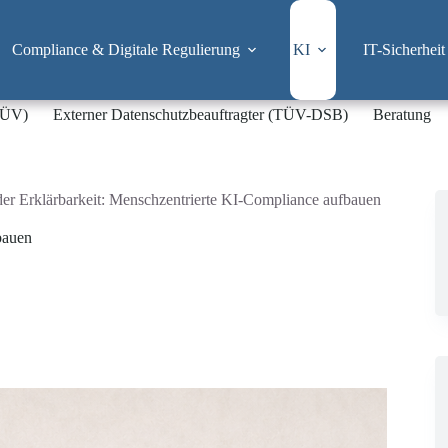
Compliance & Digitale Regulierung
KI
IT-Sicherheit
-TÜV)
Externer Datenschutzbeauftragter (TÜV-DSB)
Beratung
 der Erklärbarkeit: Menschzentrierte KI-Compliance aufbauen
bauen