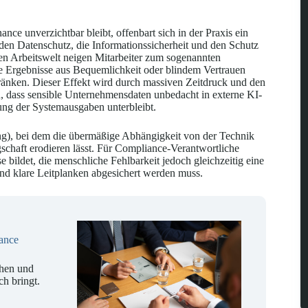
ce unverzichtbar bleibt, offenbart sich in der Praxis ein
 den Datenschutz, die Informationssicherheit und den Schutz
ten Arbeitswelt neigen Mitarbeiter zum sogenannten
rte Ergebnisse aus Bequemlichkeit oder blindem Vertrauen
hränken. Dieser Effekt wird durch massiven Zeitdruck und den
, dass sensible Unternehmensdaten unbedacht in externe KI-
ng der Systemausgaben unterbleibt.
ing), bei dem die übermäßige Abhängigkeit von der Technik
egschaft erodieren lässt. Für Compliance-Verantwortliche
bildet, die menschliche Fehlbarkeit jedoch gleichzeitig eine
und klare Leitplanken abgesichert werden muss.
iance
chen und
ch bringt.