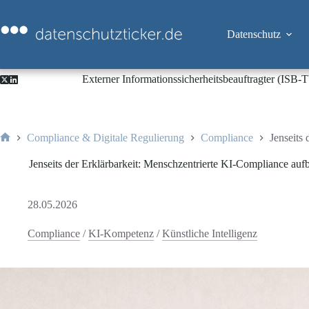
Zum
Inhalt
springen
Datenschutz
Externer Informationssicherheitsbeauftragter (ISB
Compliance & Digitale Regulierung
Compliance
Jenseits
Start
Jenseits der Erklärbarkeit: Menschzentrierte KI-Compliance auf
28.05.2026
Compliance
/
KI-Kompetenz
/
Künstliche Intelligenz