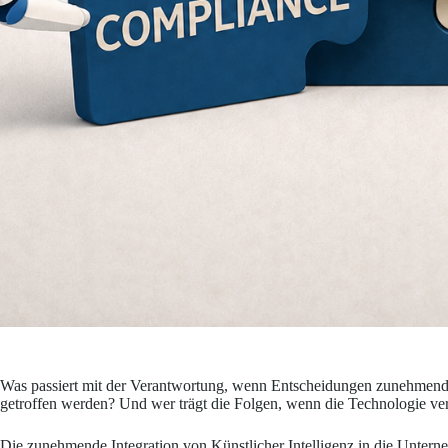
Was passiert mit der Verantwortung, wenn Entscheidungen zunehmend v
getroffen werden? Und wer trägt die Folgen, wenn die Technologie ve
Die zunehmende Integration von Künstlicher Intelligenz in die Untern