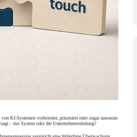
on KI-Systemen vorbereitet, priorisiert oder sogar autonom
rsagt – das System oder die Unternehmensleitung?
ehmenssteuerung verspricht eine fehlerfreie Überwachung