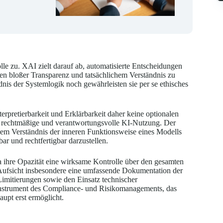
lle zu. XAI zielt darauf ab, automatisierte Entscheidungen
n bloßer Transparenz und tatsächlichem Verständnis zu
dnis der Systemlogik noch gewährleisten sie per se ethisches
terpretierbarkeit und Erklärbarkeit daher keine optionalen
r rechtmäßige und verantwortungsvolle KI-Nutzung. Der
dem Verständnis der inneren Funktionsweise eines Modells
ar und rechtfertigbar darzustellen.
a ihre Opazität eine wirksame Kontrolle über den gesamten
Aufsicht insbesondere eine umfassende Dokumentation der
Limitierungen sowie den Einsatz technischer
 Instrument des Compliance- und Risikomanagements, das
upt erst ermöglicht.