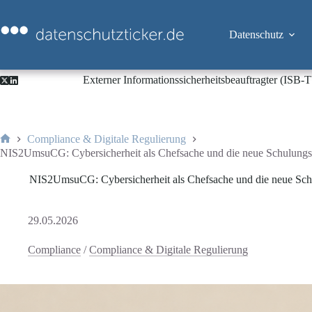
Zum
Inhalt
springen
Datenschutz
Externer Informationssicherheitsbeauftragter (ISB
Compliance & Digitale Regulierung
Start
NIS2UmsuCG: Cybersicherheit als Chefsache und die neue Schulungspf
NIS2UmsuCG: Cybersicherheit als Chefsache und die neue Schul
29.05.2026
Compliance
/
Compliance & Digitale Regulierung