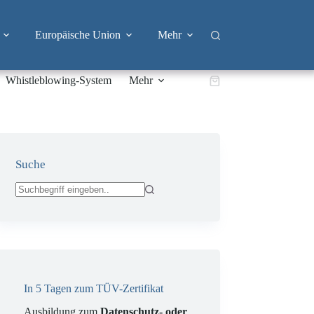
Europäische Union
Mehr
Whistleblowing-System
Mehr
Warenkorb
Suche
Keine
Ergebnisse
In 5 Tagen zum TÜV-Zertifikat
Ausbildung zum
Datenschutz- oder