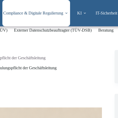
Compliance & Digitale Regulierung
KI
IT-Sicherheit
-TÜV)
Externer Datenschutzbeauftragter (TÜV-DSB)
Beratung
licht der Geschäftsleitung
ungspflicht der Geschäftsleitung