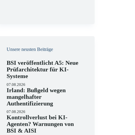
g
Unsere neusten Beiträge
BSI veröffentlicht A5: Neue
Prüfarchitektur für KI-
Systeme
07.08.2026
Irland: Bußgeld wegen
mangelhafter
Authentifizierung
07.08.2026
Kontrollverlust bei KI-
Agenten? Warnungen von
BSI & AISI