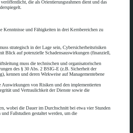
veröffentlicht, die als Orientierungsrahmen dient und das
erspiegelt.
e Kenntnisse und Fähigkeiten in drei Kernbereichen zu
ss strategisch in der Lage sein, Cybersicherheitsrisiken
it Blick auf potenzielle Schadensauswirkungen (finanziell,
tsleitung muss die technischen und organisatorischen
ngen des § 30 Abs. 2 BSIG-E (z.B. Sicherheit der
ung), kennen und deren Wirkweise auf Managementebene
e Auswirkungen von Risiken und den implementierten
grität und Vertraulichkeit der Dienste sowie die
en, wobei die Dauer im Durchschnitt bei etwa vier Stunden
 und Fallstudien gestaltet werden, um die