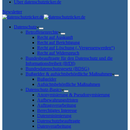
Über datenschutzticker.de
Newsletter
Datenschutz
Betroffenenrechte
Recht auf Auskunft
Recht auf Berichtigung
Recht auf Löschung („Vergessenwerden“)
Recht auf Widerspruch
Bundesbeauftragte für den Datenschutz und die
Informationsfreiheit (BfDI)
Bundesdatenschutzgesetz (BDSG)
Bußgelder & aufsichtsbehördliche Maßnahmen
Bußgelder
Aufsichtsbehördliche Maßnahmen
Datenschutz-Basics
Anonymisierung & Pseudonymisierung
Aufbewahrungsfristen
Auftragsverarbeitung
Berechtigtes Interesse
Datenminimierung
Datenschutzbeauftragte
Datenverarbeitung