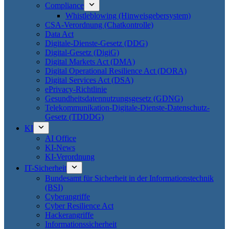
Compliance
Whistleblowing (Hinweisgebersystem)
CSA-Verordnung (Chatkontrolle)
Data Act
Digitale-Dienste-Gesetz (DDG)
Digital-Gesetz (DigiG)
Digital Markets Act (DMA)
Digital Operational Resilience Act (DORA)
Digital Services Act (DSA)
ePrivacy-Richtlinie
Gesundheitsdatennutzungsgesetz (GDNG)
Telekommunikation-Digitale-Dienste-Datenschutz-
Gesetz (TDDDG)
KI
AI Office
KI-News
KI-Verordnung
IT-Sicherheit
Bundesamt für Sicherheit in der Informationstechnik
(BSI)
Cyberangriffe
Cyber Resilience Act
Hackerangriffe
Informationssicherheit