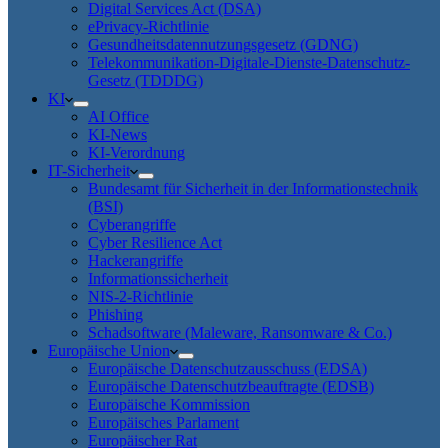
Digital Services Act (DSA)
ePrivacy-Richtlinie
Gesundheitsdatennutzungsgesetz (GDNG)
Telekommunikation-Digitale-Dienste-Datenschutz-
Gesetz (TDDDG)
KI
AI Office
KI-News
KI-Verordnung
IT-Sicherheit
Bundesamt für Sicherheit in der Informationstechnik
(BSI)
Cyberangriffe
Cyber Resilience Act
Hackerangriffe
Informationssicherheit
NIS-2-Richtlinie
Phishing
Schadsoftware (Maleware, Ransomware & Co.)
Europäische Union
Europäische Datenschutzausschuss (EDSA)
Europäische Datenschutzbeauftragte (EDSB)
Europäische Kommission
Europäisches Parlament
Europäischer Rat