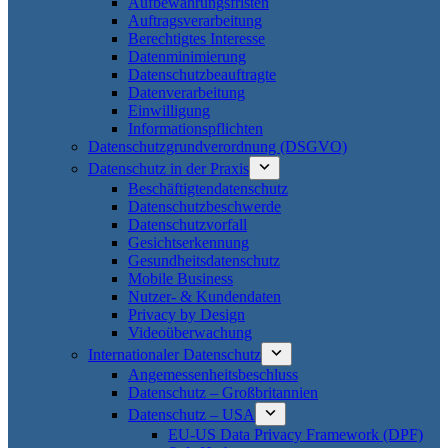
Aufbewahrungsfristen
Auftragsverarbeitung
Berechtigtes Interesse
Datenminimierung
Datenschutzbeauftragte
Datenverarbeitung
Einwilligung
Informationspflichten
Datenschutzgrundverordnung (DSGVO)
Datenschutz in der Praxis
Beschäftigtendatenschutz
Datenschutzbeschwerde
Datenschutzvorfall
Gesichtserkennung
Gesundheitsdatenschutz
Mobile Business
Nutzer- & Kundendaten
Privacy by Design
Videoüberwachung
Internationaler Datenschutz
Angemessenheitsbeschluss
Datenschutz – Großbritannien
Datenschutz – USA
EU-US Data Privacy Framework (DPF)