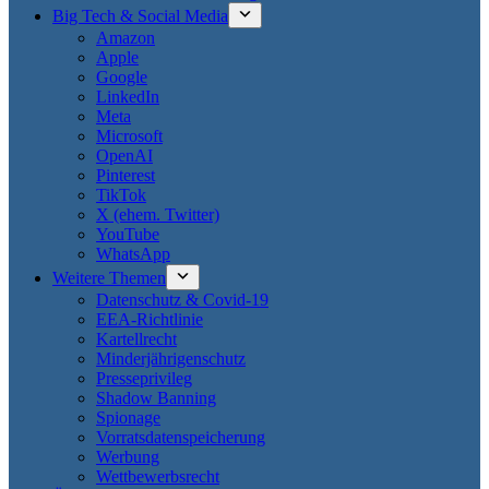
Big Tech & Social Media
Amazon
Apple
Google
LinkedIn
Meta
Microsoft
OpenAI
Pinterest
TikTok
X (ehem. Twitter)
YouTube
WhatsApp
Weitere Themen
Datenschutz & Covid-19
EEA-Richtlinie
Kartellrecht
Minderjährigenschutz
Presseprivileg
Shadow Banning
Spionage
Vorratsdatenspeicherung
Werbung
Wettbewerbsrecht