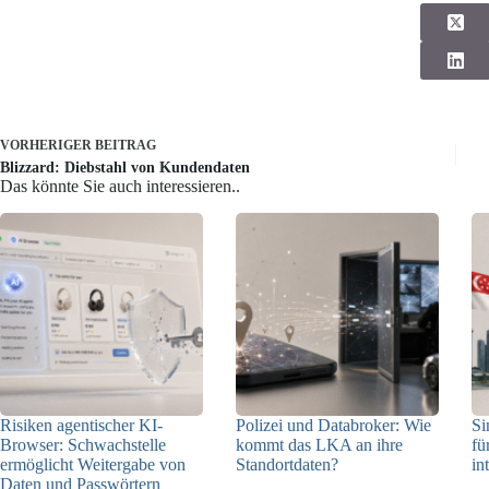
VORHERIGER
BEITRAG
Blizzard: Diebstahl von Kundendaten
Das könnte Sie auch interessieren..
Risiken agentischer KI-
Polizei und Databroker: Wie
Si
Browser: Schwachstelle
kommt das LKA an ihre
fü
ermöglicht Weitergabe von
Standortdaten?
in
Daten und Passwörtern