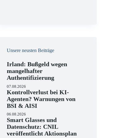
g
Unsere neusten Beiträge
Irland: Bußgeld wegen
mangelhafter
Authentifizierung
07.08.2026
Kontrollverlust bei KI-
Agenten? Warnungen von
BSI & AISI
06.08.2026
Smart Glasses und
Datenschutz: CNIL
veröffentlicht Aktionsplan