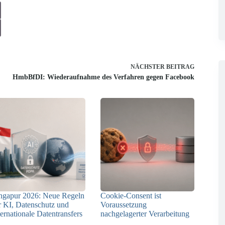
NÄCHSTER
BEITRAG
HmbBfDI: Wiederaufnahme des Verfahren gegen Facebook
ngapur 2026: Neue Regeln
Cookie-Consent ist
r KI, Datenschutz und
Voraussetzung
ternationale Datentransfers
nachgelagerter Verarbeitung