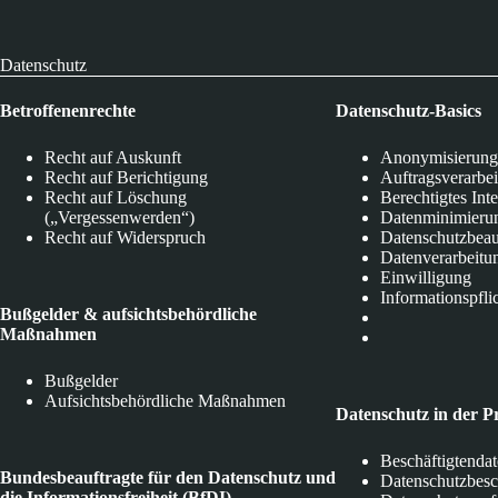
Datenschutz
Betroffenenrechte
Datenschutz-Basics
Recht auf Auskunft
Anonymisierung
Recht auf Berichtigung
Auftragsverarbe
Recht auf Löschung
Berechtigtes Int
(„Vergessenwerden“)
Datenminimieru
Recht auf Widerspruch
Datenschutzbeau
Datenverarbeitu
Einwilligung
Informationspfli
Bußgelder & aufsichtsbehördliche
Maßnahmen
Bußgelder
Aufsichtsbehördliche Maßnahmen
Datenschutz in der P
Beschäftigtenda
Bundesbeauftragte für den Datenschutz und
Datenschutzbes
die Informationsfreiheit (BfDI)