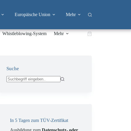
Europäische Union
Mehr
Whistleblowing-System
Mehr
Warenkorb
Suche
Keine
Ergebnisse
In 5 Tagen zum TÜV-Zertifikat
Ausbildung zum
Datenschutz- oder