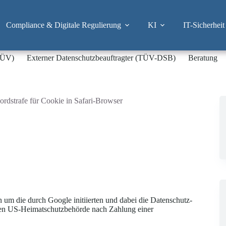
Compliance & Digitale Regulierung
KI
IT-Sicherheit
-TÜV)
Externer Datenschutzbeauftragter (TÜV-DSB)
Beratung
rdstrafe für Cookie in Safari-Browser
en um die durch Google initiierten und dabei die Datenschutz-
gen US-Heimatschutzbehörde nach Zahlung einer
.