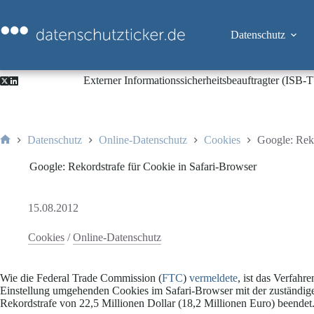
Zum
Inhalt
springen
Datenschutz
Externer Informationssicherheitsbeauftragter (ISB
Datenschutz
Online-Datenschutz
Cookies
Google: Reko
Start
Google: Rekordstrafe für Cookie in Safari-Browser
15.08.2012
Cookies
/
Online-Datenschutz
Wie die Federal Trade Commission (
FTC
)
vermeldete
, ist das Verfahr
Einstellung umgehenden Cookies im Safari-Browser mit der zuständi
Rekordstrafe von 22,5 Millionen Dollar (18,2 Millionen Euro) beendet