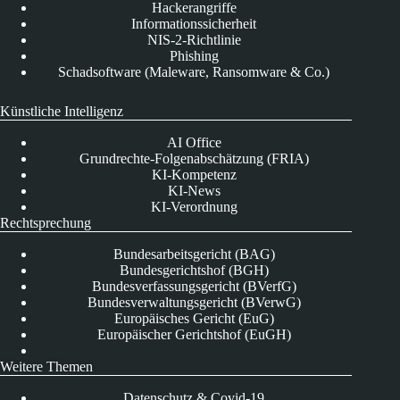
Hackerangriffe
Informationssicherheit
NIS-2-Richtlinie
Phishing
Schadsoftware (Maleware, Ransomware & Co.)
Künstliche Intelligenz
AI Office
Grundrechte-Folgenabschätzung (FRIA)
KI-Kompetenz
KI-News
KI-Verordnung
Rechtsprechung
Bundesarbeitsgericht (BAG)
Bundesgerichtshof (BGH)
Bundesverfassungsgericht (BVerfG)
Bundesverwaltungsgericht (BVerwG)
Europäisches Gericht (EuG)
Europäischer Gerichtshof (EuGH)
Weitere Themen
Datenschutz & Covid-19