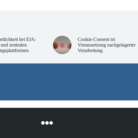
rtlichkeit bei EfA-
Cookie-Consent ist
 und zentralen
Voraussetzung nachgelagerter
ngsplattformen
Verarbeitung