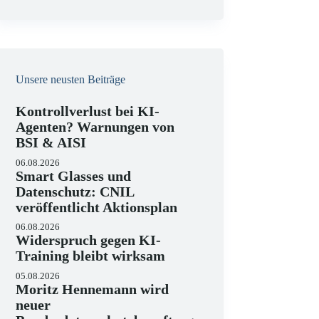
e
i
s
Unsere neusten Beiträge
Kontrollverlust bei KI-
Agenten? Warnungen von
BSI & AISI
06.08.2026
Smart Glasses und
Datenschutz: CNIL
veröffentlicht Aktionsplan
06.08.2026
Widerspruch gegen KI-
Training bleibt wirksam
05.08.2026
Moritz Hennemann wird
neuer