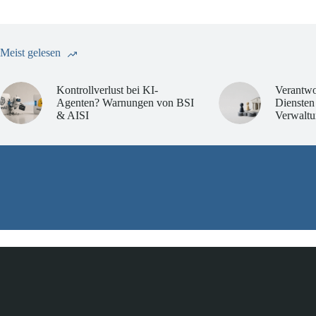
Meist gelesen
Kontrollverlust bei KI-
Verantwo
Agenten? Warnungen von BSI
Diensten
& AISI
Verwaltu