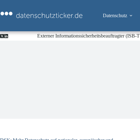
Zum
Inhalt
springen
Datenschutz
Externer Informationssicherheitsbeauftragter (ISB