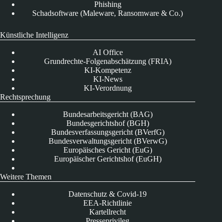
Phishing
Schadsoftware (Maleware, Ransomware & Co.)
Künstliche Intelligenz
AI Office
Grundrechte-Folgenabschätzung (FRIA)
KI-Kompetenz
KI-News
KI-Verordnung
Rechtsprechung
Bundesarbeitsgericht (BAG)
Bundesgerichtshof (BGH)
Bundesverfassungsgericht (BVerfG)
Bundesverwaltungsgericht (BVerwG)
Europäisches Gericht (EuG)
Europäischer Gerichtshof (EuGH)
Weitere Themen
Datenschutz & Covid-19
EEA-Richtlinie
Kartellrecht
Presseprivileg