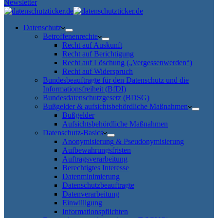
Newsletter
Datenschutz
Betroffenenrechte
Recht auf Auskunft
Recht auf Berichtigung
Recht auf Löschung („Vergessenwerden“)
Recht auf Widerspruch
Bundesbeauftragte für den Datenschutz und die
Informationsfreiheit (BfDI)
Bundesdatenschutzgesetz (BDSG)
Bußgelder & aufsichtsbehördliche Maßnahmen
Bußgelder
Aufsichtsbehördliche Maßnahmen
Datenschutz-Basics
Anonymisierung & Pseudonymisierung
Aufbewahrungsfristen
Auftragsverarbeitung
Berechtigtes Interesse
Datenminimierung
Datenschutzbeauftragte
Datenverarbeitung
Einwilligung
Informationspflichten