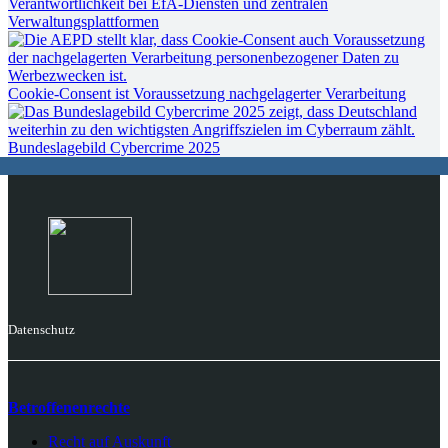
Verantwortlichkeit bei EfA-Diensten und zentralen
Verwaltungsplattformen
Cookie-Consent ist Voraussetzung nachgelagerter Verarbeitung
Bundeslagebild Cybercrime 2025
Datenschutz
Betroffenenrechte
Recht auf Auskunft