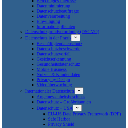
Berechtigtes Interesse
Datenminimierung
Datenschutzbeauftragte
Datenverarbeitung
Einwilligung
Informationspflichten
Datenschutzgrundverordnung (DSGVO)
Datenschutz in der Praxis
Beschäftigtendatenschutz
Datenschutzbeschwerde
Datenschutzvorfall
Gesichtserkennung
Gesundheitsdatenschutz
Mobile Business
Nutzer- & Kundendaten
Privacy by Design
Videoüberwachung
Internationaler Datenschutz
Angemessenheitsbeschluss
Datenschutz – Großbritannien
Datenschutz – USA
EU-US Data Privacy Framework (DPF)
Safe Harbor
Privacy Shield