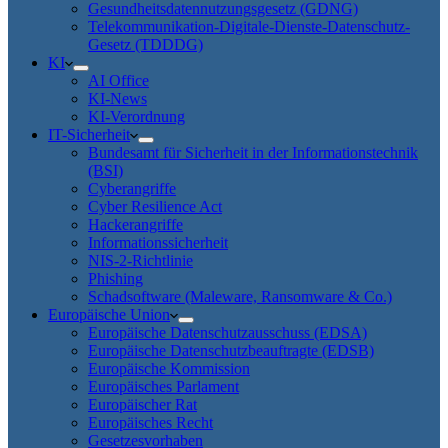
Gesundheitsdatennutzungsgesetz (GDNG)
Telekommunikation-Digitale-Dienste-Datenschutz-
Gesetz (TDDDG)
KI
AI Office
KI-News
KI-Verordnung
IT-Sicherheit
Bundesamt für Sicherheit in der Informationstechnik
(BSI)
Cyberangriffe
Cyber Resilience Act
Hackerangriffe
Informationssicherheit
NIS-2-Richtlinie
Phishing
Schadsoftware (Maleware, Ransomware & Co.)
Europäische Union
Europäische Datenschutzausschuss (EDSA)
Europäische Datenschutzbeauftragte (EDSB)
Europäische Kommission
Europäisches Parlament
Europäischer Rat
Europäisches Recht
Gesetzesvorhaben