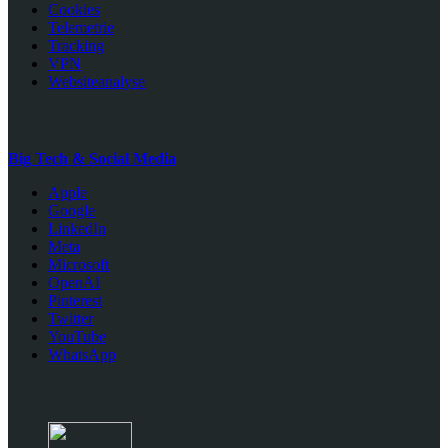
Cookies
Telemetrie
Tracking
VPN
Websiteanalyse
Big Tech & Social Media
Apple
Google
LinkedIn
Meta
Microsoft
OpenAI
Pinterest
Twitter
YouTube
WhatsApp