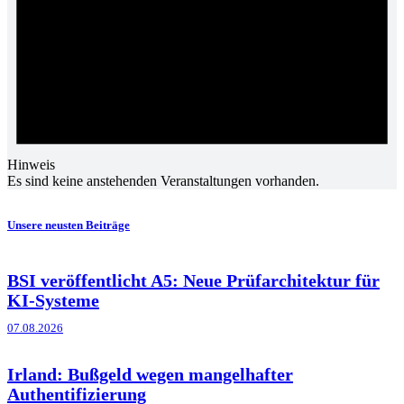
Hinweis
Es sind keine anstehenden Veranstaltungen vorhanden.
Unsere neusten Beiträge
BSI veröffentlicht A5: Neue Prüfarchitektur für
KI-Systeme
07.08.2026
Irland: Bußgeld wegen mangelhafter
Authentifizierung