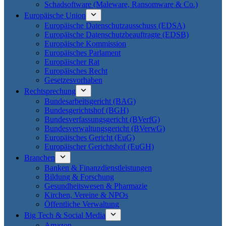
Schadsoftware (Maleware, Ransomware & Co.)
Europäische Union
Europäische Datenschutzausschuss (EDSA)
Europäische Datenschutzbeauftragte (EDSB)
Europäische Kommission
Europäisches Parlament
Europäischer Rat
Europäisches Recht
Gesetzesvorhaben
Rechtsprechung
Bundesarbeitsgericht (BAG)
Bundesgerichtshof (BGH)
Bundesverfassungsgericht (BVerfG)
Bundesverwaltungsgericht (BVerwG)
Europäisches Gericht (EuG)
Europäischer Gerichtshof (EuGH)
Branchen
Banken & Finanzdienstleistungen
Bildung & Forschung
Gesundheitswesen & Pharmazie
Kirchen, Vereine & NPOs
Öffentliche Verwaltung
Big Tech & Social Media
Amazon