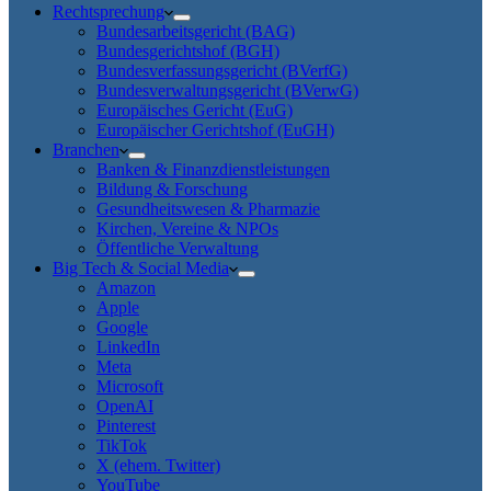
Rechtsprechung
Bundesarbeitsgericht (BAG)
Bundesgerichtshof (BGH)
Bundesverfassungsgericht (BVerfG)
Bundesverwaltungsgericht (BVerwG)
Europäisches Gericht (EuG)
Europäischer Gerichtshof (EuGH)
Branchen
Banken & Finanzdienstleistungen
Bildung & Forschung
Gesundheitswesen & Pharmazie
Kirchen, Vereine & NPOs
Öffentliche Verwaltung
Big Tech & Social Media
Amazon
Apple
Google
LinkedIn
Meta
Microsoft
OpenAI
Pinterest
TikTok
X (ehem. Twitter)
YouTube