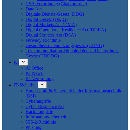
CSA-Verordnung (Chatkontrolle)
Data Act
Digitale-Dienste-Gesetz (DDG)
Digital-Gesetz (DigiG)
Digital Markets Act (DMA)
Digital Operational Resilience Act (DORA)
Digital Services Act (DSA)
ePrivacy-Richtlinie
Gesundheitsdatennutzungsgesetz (GDNG)
Telekommunikation-Digitale-Dienste-Datenschutz-
Gesetz (TDDDG)
KI
AI Office
KI-News
KI-Verordnung
IT-Sicherheit
Bundesamt für Sicherheit in der Informationstechnik
(BSI)
Cyberangriffe
Cyber Resilience Act
Hackerangriffe
Informationssicherheit
NIS-2-Richtlinie
Phishing