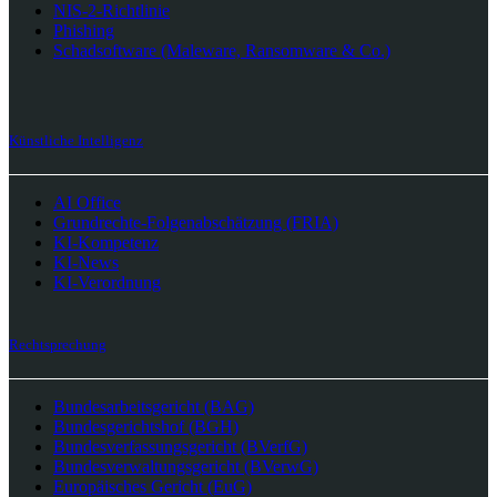
NIS-2-Richtlinie
Phishing
Schadsoftware (Maleware, Ransomware & Co.)
Künstliche Intelligenz
AI Office
Grundrechte-Folgenabschätzung (FRIA)
KI-Kompetenz
KI-News
KI-Verordnung
Rechtsprechung
Bundesarbeitsgericht (BAG)
Bundesgerichtshof (BGH)
Bundesverfassungsgericht (BVerfG)
Bundesverwaltungsgericht (BVerwG)
Europäisches Gericht (EuG)