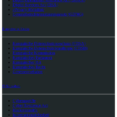
Digital Operational Resilience Act (DORA)
Digital Services Act (DSA)
ePrivacy-Richtlinie
Gesundheitsdatennutzungsgesetz (GDNG)
Europäische Union
Europäische Datenschutzausschuss (EDSA)
Europäische Datenschutzbeauftragte (EDSB)
Europäische Kommission
Europäisches Parlament
Europäischer Rat
Europäisches Recht
Gesetzesvorhaben
IT-Sicherheit
Cyberangriffe
Cyber Resilience Act
Hackerangriffe
Informationssicherheit