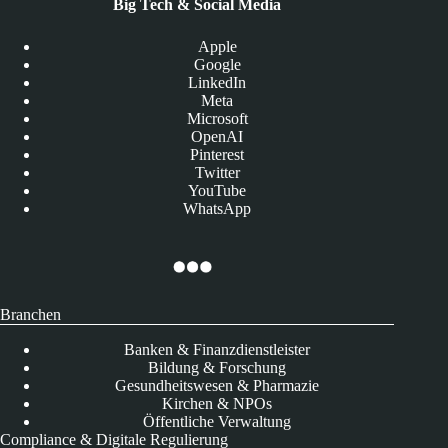
Big Tech & Social Media
Apple
Google
LinkedIn
Meta
Microsoft
OpenAI
Pinterest
Twitter
YouTube
WhatsApp
Branchen
Banken & Finanzdienstleister
Bildung & Forschung
Gesundheitswesen & Pharmazie
Kirchen & NPOs
Öffentliche Verwaltung
Compliance & Digitale Regulierung