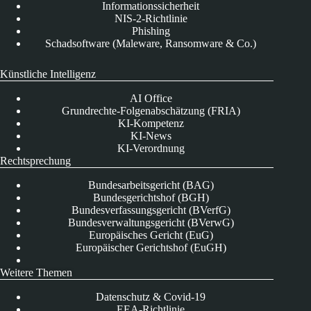
Informationssicherheit
NIS-2-Richtlinie
Phishing
Schadsoftware (Maleware, Ransomware & Co.)
Künstliche Intelligenz
AI Office
Grundrechte-Folgenabschätzung (FRIA)
KI-Kompetenz
KI-News
KI-Verordnung
Rechtsprechung
Bundesarbeitsgericht (BAG)
Bundesgerichtshof (BGH)
Bundesverfassungsgericht (BVerfG)
Bundesverwaltungsgericht (BVerwG)
Europäisches Gericht (EuG)
Europäischer Gerichtshof (EuGH)
Weitere Themen
Datenschutz & Covid-19
EEA-Richtlinie