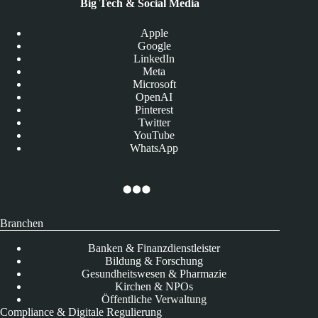
Big Tech & Social Media
Apple
Google
LinkedIn
Meta
Microsoft
OpenAI
Pinterest
Twitter
YouTube
WhatsApp
Branchen
Banken & Finanzdienstleister
Bildung & Forschung
Gesundheitswesen & Pharmazie
Kirchen & NPOs
Öffentliche Verwaltung
Compliance & Digitale Regulierung