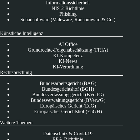
Informationssicherheit
NIS-2-Richtlinie
Phishing
Schadsoftware (Maleware, Ransomware & Co.)
Künstliche Intelligenz
AI Office
Grundrechte-Folgenabschätzung (FRIA)
KI-Kompetenz
KI-News
KI-Verordnung
Rechtsprechung
Bundesarbeitsgericht (BAG)
Bundesgerichtshof (BGH)
Bundesverfassungsgericht (BVerfG)
Bundesverwaltungsgericht (BVerwG)
Europäisches Gericht (EuG)
Europäischer Gerichtshof (EuGH)
Weitere Themen
Datenschutz & Covid-19
EEA-Richtlinie