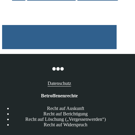
von
Arbeitnehmern
durch
Detektiv
Datenschutz
Betroffenenrechte
Recht auf Auskunft
Recht auf Berichtigung
Recht auf Löschung („Vergessenwerden“)
Recht auf Widerspruch