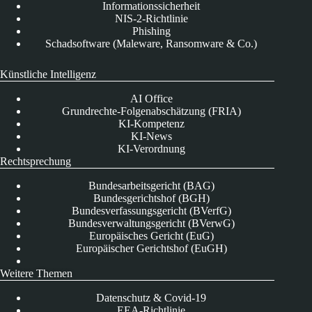
Informationssicherheit
NIS-2-Richtlinie
Phishing
Schadsoftware (Maleware, Ransomware & Co.)
Künstliche Intelligenz
AI Office
Grundrechte-Folgenabschätzung (FRIA)
KI-Kompetenz
KI-News
KI-Verordnung
Rechtsprechung
Bundesarbeitsgericht (BAG)
Bundesgerichtshof (BGH)
Bundesverfassungsgericht (BVerfG)
Bundesverwaltungsgericht (BVerwG)
Europäisches Gericht (EuG)
Europäischer Gerichtshof (EuGH)
Weitere Themen
Datenschutz & Covid-19
EEA-Richtlinie