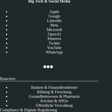
Big Tech & Social Media
Apple
Google
LinkedIn
Meta
Microsoft
OpenAI
Pinterest
Twitter
YouTube
WhatsApp
Branchen
Banken & Finanzdienstleister
Bildung & Forschung
Gesundheitswesen & Pharmazie
Kirchen & NPOs
Öffentliche Verwaltung
Compliance & Digitale Regulierung