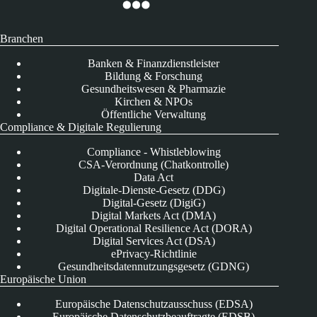
Branchen
Banken & Finanzdienstleister
Bildung & Forschung
Gesundheitswesen & Pharmazie
Kirchen & NPOs
Öffentliche Verwaltung
Compliance & Digitale Regulierung
Compliance - Whistleblowing
CSA-Verordnung (Chatkontrolle)
Data Act
Digitale-Dienste-Gesetz (DDG)
Digital-Gesetz (DigiG)
Digital Markets Act (DMA)
Digital Operational Resilience Act (DORA)
Digital Services Act (DSA)
ePrivacy-Richtlinie
Gesundheitsdatennutzungsgesetz (GDNG)
Europäische Union
Europäische Datenschutzausschuss (EDSA)
Europäische Datenschutzbeauftragte (EDSB)