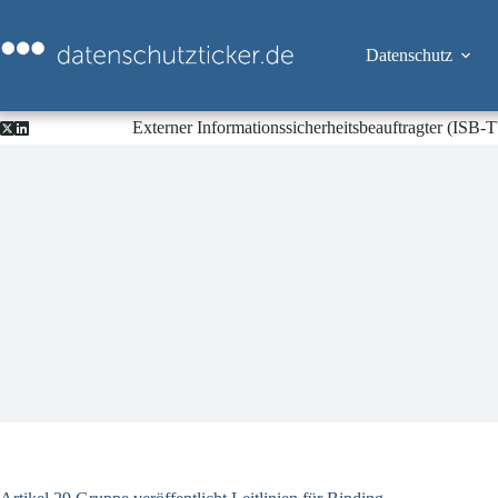
Zum
Inhalt
springen
Datenschutz
Externer Informationssicherheitsbeauftragter (ISB