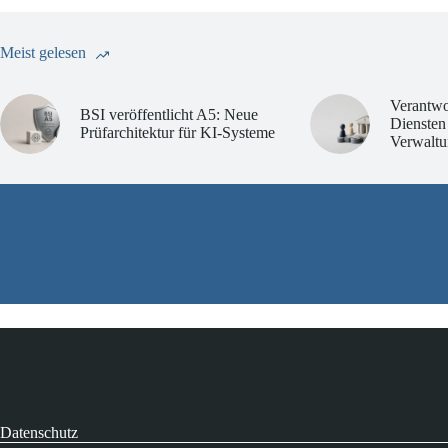
Meist gelesen
Verantwo
BSI veröffentlicht A5: Neue
Diensten
Prüfarchitektur für KI-Systeme
Verwaltu
Datenschutz