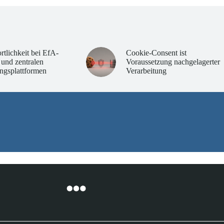
rtlichkeit bei EfA-
Cookie-Consent ist
 und zentralen
Voraussetzung nachgelagerter
ngsplattformen
Verarbeitung