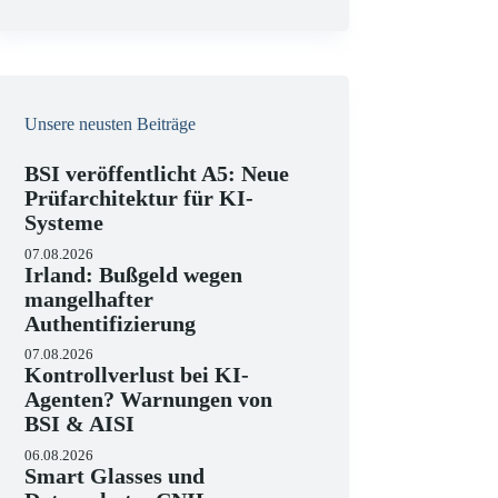
e
i
s
Unsere neusten Beiträge
BSI veröffentlicht A5: Neue
Prüfarchitektur für KI-
Systeme
07.08.2026
Irland: Bußgeld wegen
mangelhafter
Authentifizierung
07.08.2026
Kontrollverlust bei KI-
Agenten? Warnungen von
BSI & AISI
06.08.2026
Smart Glasses und