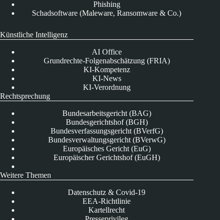
Phishing
Schadsoftware (Maleware, Ransomware & Co.)
Künstliche Intelligenz
AI Office
Grundrechte-Folgenabschätzung (FRIA)
KI-Kompetenz
KI-News
KI-Verordnung
Rechtsprechung
Bundesarbeitsgericht (BAG)
Bundesgerichtshof (BGH)
Bundesverfassungsgericht (BVerfG)
Bundesverwaltungsgericht (BVerwG)
Europäisches Gericht (EuG)
Europäischer Gerichtshof (EuGH)
Weitere Themen
Datenschutz & Covid-19
EEA-Richtlinie
Kartellrecht
Presseprivileg