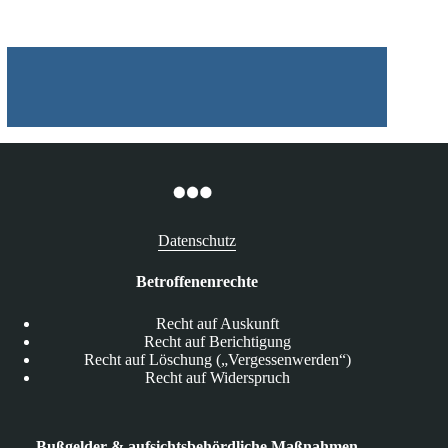
Own
Device“-
Programm
Datenschutz
Betroffenenrechte
Recht auf Auskunft
Recht auf Berichtigung
Recht auf Löschung („Vergessenwerden“)
Recht auf Widerspruch
Bußgelder & aufsichtsbehördliche Maßnahmen