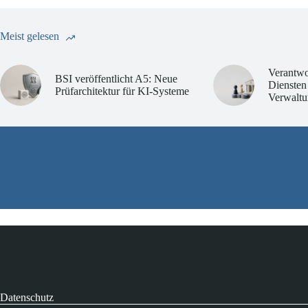
Meist gelesen
Verantwo
BSI veröffentlicht A5: Neue
Diensten
Prüfarchitektur für KI-Systeme
Verwaltu
Datenschutz