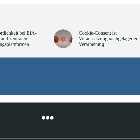
rtlichkeit bei EfA-
Cookie-Consent ist
 und zentralen
Voraussetzung nachgelagerter
ngsplattformen
Verarbeitung