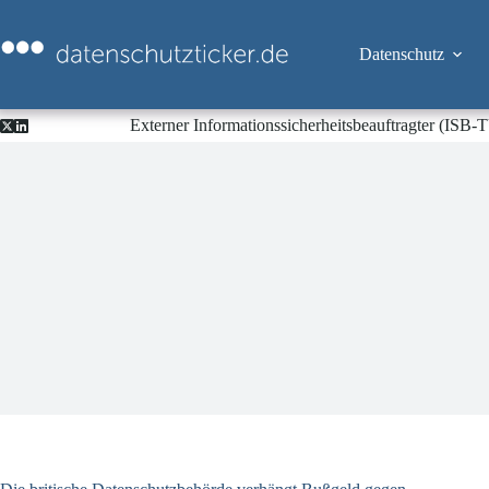
Zum
Inhalt
springen
Datenschutz
Externer Informationssicherheitsbeauftragter (ISB