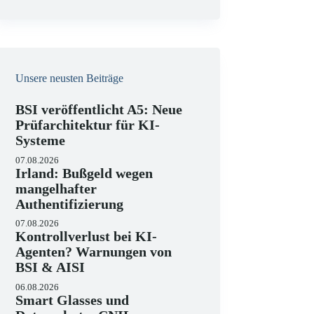
e
i
s
Unsere neusten Beiträge
BSI veröffentlicht A5: Neue
Prüfarchitektur für KI-
Systeme
07.08.2026
Irland: Bußgeld wegen
mangelhafter
Authentifizierung
07.08.2026
Kontrollverlust bei KI-
Agenten? Warnungen von
BSI & AISI
06.08.2026
Smart Glasses und