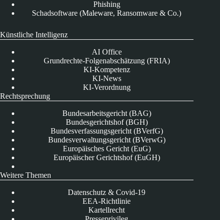
Phishing
Schadsoftware (Maleware, Ransomware & Co.)
Künstliche Intelligenz
AI Office
Grundrechte-Folgenabschätzung (FRIA)
KI-Kompetenz
KI-News
KI-Verordnung
Rechtsprechung
Bundesarbeitsgericht (BAG)
Bundesgerichtshof (BGH)
Bundesverfassungsgericht (BVerfG)
Bundesverwaltungsgericht (BVerwG)
Europäisches Gericht (EuG)
Europäischer Gerichtshof (EuGH)
Weitere Themen
Datenschutz & Covid-19
EEA-Richtlinie
Kartellrecht
Presseprivileg