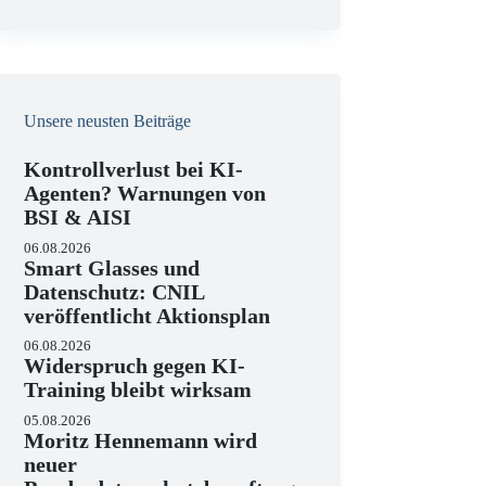
e
i
s
Unsere neusten Beiträge
Kontrollverlust bei KI-
Agenten? Warnungen von
BSI & AISI
06.08.2026
Smart Glasses und
Datenschutz: CNIL
veröffentlicht Aktionsplan
06.08.2026
Widerspruch gegen KI-
Training bleibt wirksam
05.08.2026
Moritz Hennemann wird
neuer