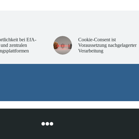
rtlichkeit bei EfA-
Cookie-Consent ist
 und zentralen
Voraussetzung nachgelagerter
ngsplattformen
Verarbeitung