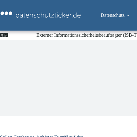
Zum
Inhalt
springen
Datenschutz
Externer Informationssicherheitsbeauftragter (ISB