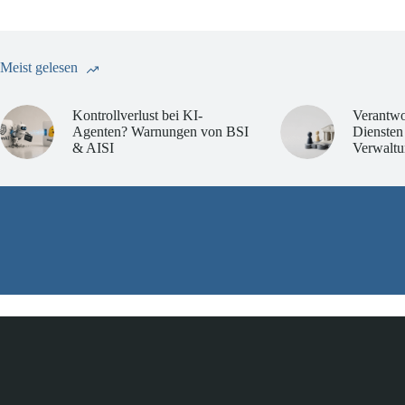
Meist gelesen
Kontrollverlust bei KI-
Verantwo
Agenten? Warnungen von BSI
Diensten
& AISI
Verwaltu