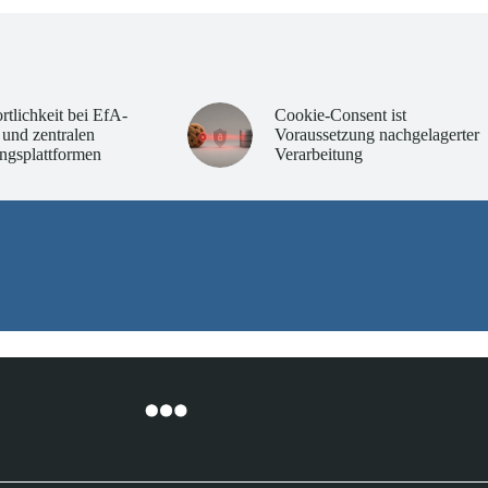
rtlichkeit bei EfA-
Cookie-Consent ist
 und zentralen
Voraussetzung nachgelagerter
ngsplattformen
Verarbeitung