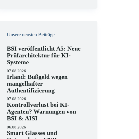
e
i
s
Unsere neusten Beiträge
BSI veröffentlicht A5: Neue
Prüfarchitektur für KI-
Systeme
07.08.2026
Irland: Bußgeld wegen
mangelhafter
Authentifizierung
07.08.2026
Kontrollverlust bei KI-
Agenten? Warnungen von
BSI & AISI
06.08.2026
Smart Glasses und