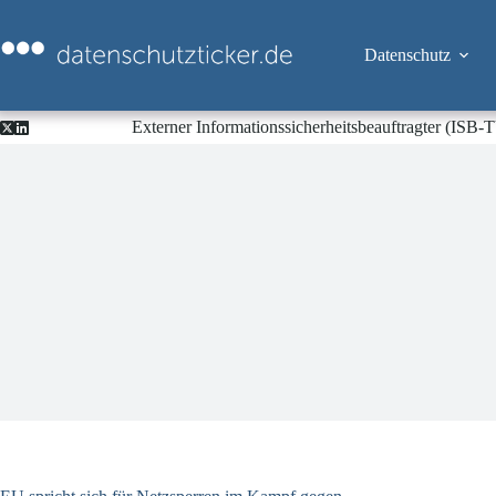
Zum
Inhalt
springen
Datenschutz
Externer Informationssicherheitsbeauftragter (ISB