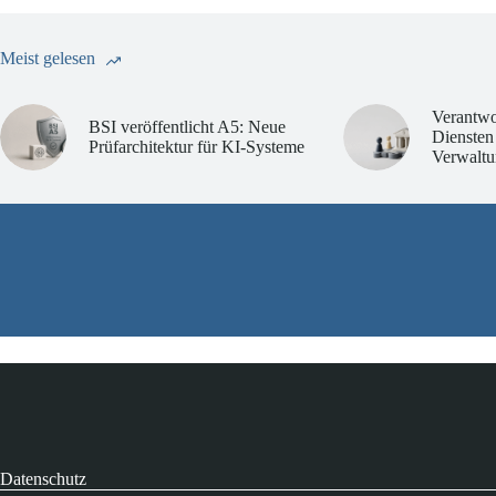
Meist gelesen
Verantwo
BSI veröffentlicht A5: Neue
Diensten
Prüfarchitektur für KI-Systeme
Verwaltu
Datenschutz