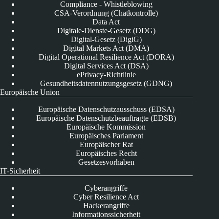
Compliance - Whistleblowing
CSA-Verordnung (Chatkontrolle)
Data Act
Digitale-Dienste-Gesetz (DDG)
Digital-Gesetz (DigiG)
Digital Markets Act (DMA)
Digital Operational Resilience Act (DORA)
Digital Services Act (DSA)
ePrivacy-Richtlinie
Gesundheitsdatennutzungsgesetz (GDNG)
Europäische Union
Europäische Datenschutzausschuss (EDSA)
Europäische Datenschutzbeauftragte (EDSB)
Europäische Kommission
Europäisches Parlament
Europäischer Rat
Europäisches Recht
Gesetzesvorhaben
IT-Sicherheit
Cyberangriffe
Cyber Resilience Act
Hackerangriffe
Informationssicherheit