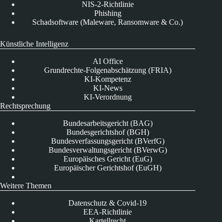
NIS-2-Richtlinie
Phishing
Schadsoftware (Maleware, Ransomware & Co.)
Künstliche Intelligenz
AI Office
Grundrechte-Folgenabschätzung (FRIA)
KI-Kompetenz
KI-News
KI-Verordnung
Rechtsprechung
Bundesarbeitsgericht (BAG)
Bundesgerichtshof (BGH)
Bundesverfassungsgericht (BVerfG)
Bundesverwaltungsgericht (BVerwG)
Europäisches Gericht (EuG)
Europäischer Gerichtshof (EuGH)
Weitere Themen
Datenschutz & Covid-19
EEA-Richtlinie
Kartellrecht