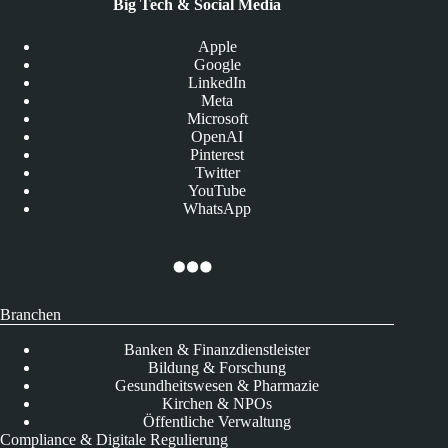
Big Tech & Social Media
Apple
Google
LinkedIn
Meta
Microsoft
OpenAI
Pinterest
Twitter
YouTube
WhatsApp
Branchen
Banken & Finanzdienstleister
Bildung & Forschung
Gesundheitswesen & Pharmazie
Kirchen & NPOs
Öffentliche Verwaltung
Compliance & Digitale Regulierung