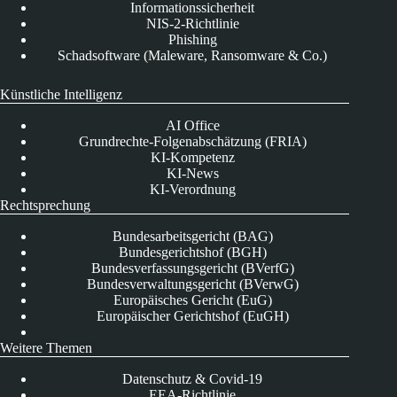
Informationssicherheit
NIS-2-Richtlinie
Phishing
Schadsoftware (Maleware, Ransomware & Co.)
Künstliche Intelligenz
AI Office
Grundrechte-Folgenabschätzung (FRIA)
KI-Kompetenz
KI-News
KI-Verordnung
Rechtsprechung
Bundesarbeitsgericht (BAG)
Bundesgerichtshof (BGH)
Bundesverfassungsgericht (BVerfG)
Bundesverwaltungsgericht (BVerwG)
Europäisches Gericht (EuG)
Europäischer Gerichtshof (EuGH)
Weitere Themen
Datenschutz & Covid-19
EEA-Richtlinie