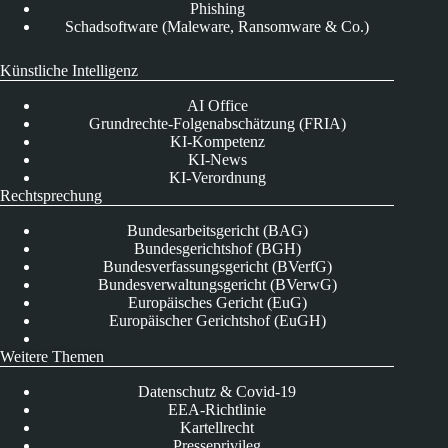
Phishing
Schadsoftware (Maleware, Ransomware & Co.)
Künstliche Intelligenz
AI Office
Grundrechte-Folgenabschätzung (FRIA)
KI-Kompetenz
KI-News
KI-Verordnung
Rechtsprechung
Bundesarbeitsgericht (BAG)
Bundesgerichtshof (BGH)
Bundesverfassungsgericht (BVerfG)
Bundesverwaltungsgericht (BVerwG)
Europäisches Gericht (EuG)
Europäischer Gerichtshof (EuGH)
Weitere Themen
Datenschutz & Covid-19
EEA-Richtlinie
Kartellrecht
Presseprivileg