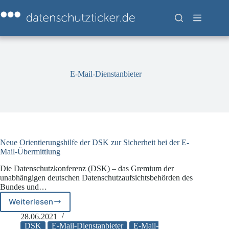
Zum
Inhalt
springen
E-Mail-Dienstanbieter
Neue Orientierungshilfe der DSK zur Sicherheit bei der E-
Mail-Übermittlung
Die Datenschutzkonferenz (DSK) – das Gremium der
unabhängigen deutschen Datenschutzaufsichtsbehörden des
Bundes und…
Weiterlesen
Neue
Orientierungshilfe
28.06.2021
der
DSK
E-Mail-Dienstanbieter
E-Mail-