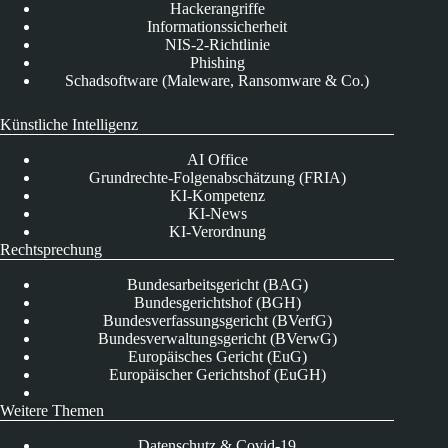
Hackerangriffe
Informationssicherheit
NIS-2-Richtlinie
Phishing
Schadsoftware (Maleware, Ransomware & Co.)
Künstliche Intelligenz
AI Office
Grundrechte-Folgenabschätzung (FRIA)
KI-Kompetenz
KI-News
KI-Verordnung
Rechtsprechung
Bundesarbeitsgericht (BAG)
Bundesgerichtshof (BGH)
Bundesverfassungsgericht (BVerfG)
Bundesverwaltungsgericht (BVerwG)
Europäisches Gericht (EuG)
Europäischer Gerichtshof (EuGH)
Weitere Themen
Datenschutz & Covid-19