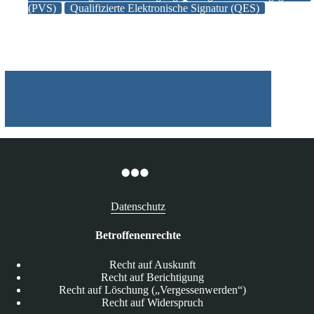
(PVS)
Qualifizierte Elektronische Signatur (QES)
ab
Januar
2023
Datenschutz
Betroffenenrechte
Recht auf Auskunft
Recht auf Berichtigung
Recht auf Löschung („Vergessenwerden“)
Recht auf Widerspruch