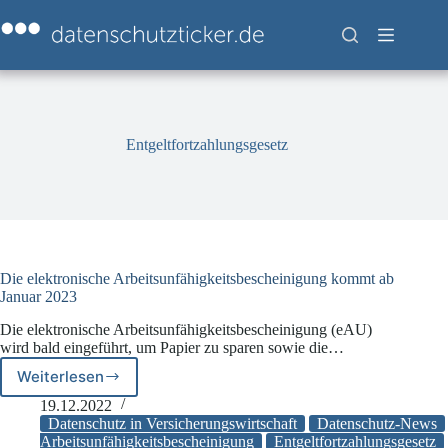
Zum
Inhalt
springen
Entgeltfortzahlungsgesetz
Die elektronische Arbeitsunfähigkeitsbescheinigung kommt ab
Januar 2023
Die elektronische Arbeitsunfähigkeitsbescheinigung (eAU)
wird bald eingeführt, um Papier zu sparen sowie die…
Weiterlesen
Die
elektronische
19.12.2022
Arbeitsunfähigkeitsbescheinigung
Datenschutz in Versicherungswirtschaft
Datenschutz-News
kommt
Arbeitsunfähigkeitsbescheinigung
Entgeltfortzahlungsgesetz