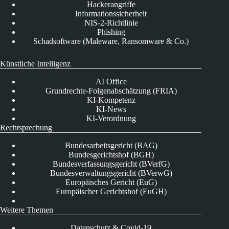
Hackerangriffe
Informationssicherheit
NIS-2-Richtlinie
Phishing
Schadsoftware (Maleware, Ransomware & Co.)
Künstliche Intelligenz
AI Office
Grundrechte-Folgenabschätzung (FRIA)
KI-Kompetenz
KI-News
KI-Verordnung
Rechtsprechung
Bundesarbeitsgericht (BAG)
Bundesgerichtshof (BGH)
Bundesverfassungsgericht (BVerfG)
Bundesverwaltungsgericht (BVerwG)
Europäisches Gericht (EuG)
Europäischer Gerichtshof (EuGH)
Weitere Themen
Datenschutz & Covid-19