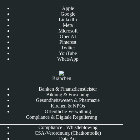
Apple
Google
LinkedIn
Meta
Microsoft
OpenAI
Pinterest
Twitter
YouTube
WhatsApp
Branchen
Banken & Finanzdienstleister
Bildung & Forschung
Gesundheitswesen & Pharmazie
Kirchen & NPOs
Öffentliche Verwaltung
Compliance & Digitale Regulierung
Compliance - Whistleblowing
CSA-Verordnung (Chatkontrolle)
Data Act