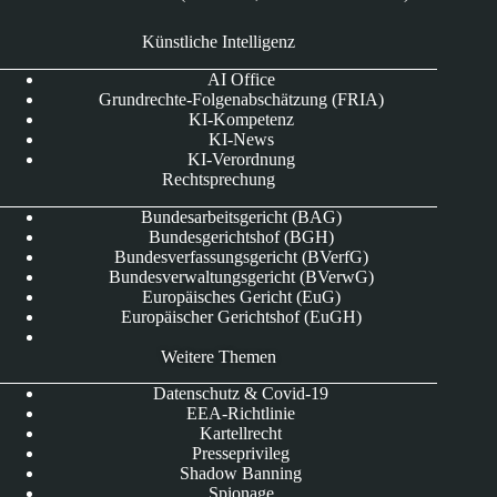
Künstliche Intelligenz
AI Office
Grundrechte-Folgenabschätzung (FRIA)
KI-Kompetenz
KI-News
KI-Verordnung
Rechtsprechung
Bundesarbeitsgericht (BAG)
Bundesgerichtshof (BGH)
Bundesverfassungsgericht (BVerfG)
Bundesverwaltungsgericht (BVerwG)
Europäisches Gericht (EuG)
Europäischer Gerichtshof (EuGH)
Weitere Themen
Datenschutz & Covid-19
EEA-Richtlinie
Kartellrecht
Presseprivileg
Shadow Banning
Spionage