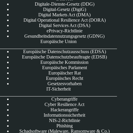
Digitale-Dienste-Gesetz (DDG)
Digital-Gesetz (DigiG)
Digital Markets Act (DMA)
Digital Operational Resilience Act (DORA)
Digital Services Act (DSA)
ePrivacy-Richtlinie
Gesundheitsdatennutzungsgesetz (GDNG)
Europäische Union
Europäische Datenschutzausschuss (EDSA)
Europäische Datenschutzbeauftragte (EDSB)
Europäische Kommission
Europäisches Parlament
Europäischer Rat
Europäisches Recht
Gesetzesvorhaben
IT-Sicherheit
Cyberangriffe
Cyber Resilience Act
Hackerangriffe
Informationssicherheit
NIS-2-Richtlinie
Phishing
Schadsoftware (Maleware, Ransomware & Co.)