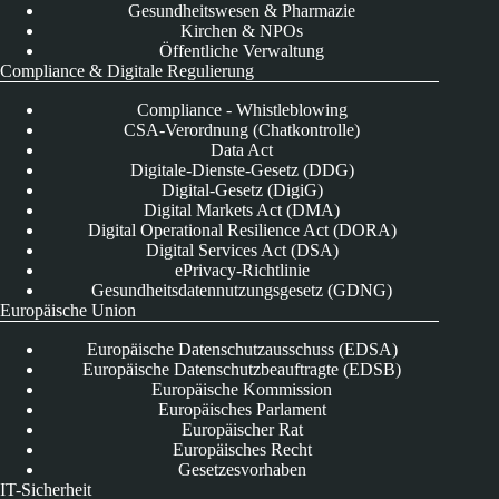
Gesundheitswesen & Pharmazie
Kirchen & NPOs
Öffentliche Verwaltung
Compliance & Digitale Regulierung
Compliance - Whistleblowing
CSA-Verordnung (Chatkontrolle)
Data Act
Digitale-Dienste-Gesetz (DDG)
Digital-Gesetz (DigiG)
Digital Markets Act (DMA)
Digital Operational Resilience Act (DORA)
Digital Services Act (DSA)
ePrivacy-Richtlinie
Gesundheitsdatennutzungsgesetz (GDNG)
Europäische Union
Europäische Datenschutzausschuss (EDSA)
Europäische Datenschutzbeauftragte (EDSB)
Europäische Kommission
Europäisches Parlament
Europäischer Rat
Europäisches Recht
Gesetzesvorhaben
IT-Sicherheit