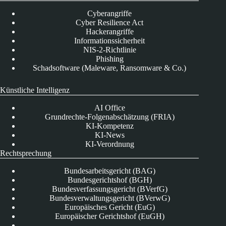
Cyberangriffe
Cyber Resilience Act
Hackerangriffe
Informationssicherheit
NIS-2-Richtlinie
Phishing
Schadsoftware (Maleware, Ransomware & Co.)
Künstliche Intelligenz
AI Office
Grundrechte-Folgenabschätzung (FRIA)
KI-Kompetenz
KI-News
KI-Verordnung
Rechtsprechung
Bundesarbeitsgericht (BAG)
Bundesgerichtshof (BGH)
Bundesverfassungsgericht (BVerfG)
Bundesverwaltungsgericht (BVerwG)
Europäisches Gericht (EuG)
Europäischer Gerichtshof (EuGH)