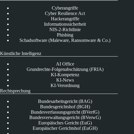
Cyberangriffe
Cyber Resilience Act
Hackerangriffe
Informationssicherheit
NIS-2-Richtlinie
Phishing
Schadsoftware (Maleware, Ransomware & Co.)
Künstliche Intelligenz
AI Office
Grundrechte-Folgenabschätzung (FRIA)
KI-Kompetenz
KI-News
KI-Verordnung
Rechtsprechung
Bundesarbeitsgericht (BAG)
Bundesgerichtshof (BGH)
Bundesverfassungsgericht (BVerfG)
Bundesverwaltungsgericht (BVerwG)
Europäisches Gericht (EuG)
Europäischer Gerichtshof (EuGH)