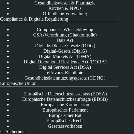
Gesundheitswesen & Pharmazie
Kirchen & NPOs
Öffentliche Verwaltung
Compliance & Digitale Regulierung
Compliance - Whistleblowing
CSA-Verordnung (Chatkontrolle)
Data Act
Digitale-Dienste-Gesetz (DDG)
Digital-Gesetz (DigiG)
Digital Markets Act (DMA)
Digital Operational Resilience Act (DORA)
Digital Services Act (DSA)
ePrivacy-Richtlinie
Gesundheitsdatennutzungsgesetz (GDNG)
Europäische Union
Europäische Datenschutzausschuss (EDSA)
Europäische Datenschutzbeauftragte (EDSB)
Europäische Kommission
Europäisches Parlament
Europäischer Rat
Europäisches Recht
Gesetzesvorhaben
IT-Sicherheit