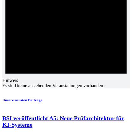
Hinweis
Es sind keine anstehenden Veranstaltungen vorhanden.
Unsere neusten Beiträge
BSI veröffentlicht A5: Neue Prüfarchitektur für
KI-Systeme