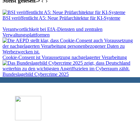
Meist gelesen
BSI veröffentlicht A5: Neue Prüfarchitektur für KI-Systeme
Verantwortlichkeit bei EfA-Diensten und zentralen
Verwaltungsplattformen
Cookie-Consent ist Voraussetzung nachgelagerter Verarbeitung
Bundeslagebild Cybercrime 2025
Datenschutz