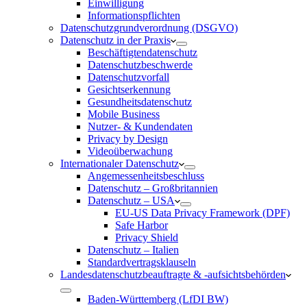
Einwilligung
Informationspflichten
Datenschutzgrundverordnung (DSGVO)
Datenschutz in der Praxis
Beschäftigtendatenschutz
Datenschutzbeschwerde
Datenschutzvorfall
Gesichtserkennung
Gesundheitsdatenschutz
Mobile Business
Nutzer- & Kundendaten
Privacy by Design
Videoüberwachung
Internationaler Datenschutz
Angemessenheitsbeschluss
Datenschutz – Großbritannien
Datenschutz – USA
EU-US Data Privacy Framework (DPF)
Safe Harbor
Privacy Shield
Datenschutz – Italien
Standardvertragsklauseln
Landesdatenschutzbeauftragte & -aufsichtsbehörden
Baden-Württemberg (LfDI BW)