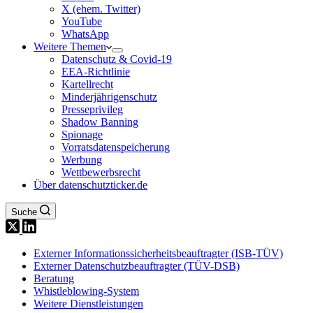
X (ehem. Twitter)
YouTube
WhatsApp
Weitere Themen
Datenschutz & Covid-19
EEA-Richtlinie
Kartellrecht
Minderjährigenschutz
Presseprivileg
Shadow Banning
Spionage
Vorratsdatenspeicherung
Werbung
Wettbewerbsrecht
Über datenschutzticker.de
Suche
Externer Informationssicherheitsbeauftragter (ISB-TÜV)
Externer Datenschutzbeauftragter (TÜV-DSB)
Beratung
Whistleblowing-System
Weitere Dienstleistungen