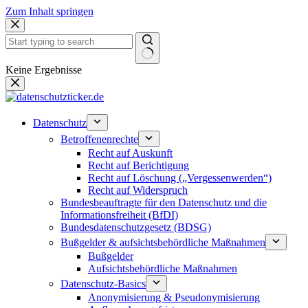
Zum Inhalt springen
Keine Ergebnisse
Datenschutz
Betroffenenrechte
Recht auf Auskunft
Recht auf Berichtigung
Recht auf Löschung („Vergessenwerden“)
Recht auf Widerspruch
Bundesbeauftragte für den Datenschutz und die
Informationsfreiheit (BfDI)
Bundesdatenschutzgesetz (BDSG)
Bußgelder & aufsichtsbehördliche Maßnahmen
Bußgelder
Aufsichtsbehördliche Maßnahmen
Datenschutz-Basics
Anonymisierung & Pseudonymisierung