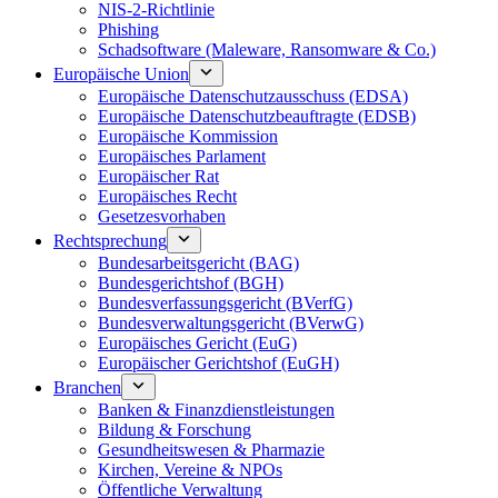
NIS-2-Richtlinie
Phishing
Schadsoftware (Maleware, Ransomware & Co.)
Europäische Union
Europäische Datenschutzausschuss (EDSA)
Europäische Datenschutzbeauftragte (EDSB)
Europäische Kommission
Europäisches Parlament
Europäischer Rat
Europäisches Recht
Gesetzesvorhaben
Rechtsprechung
Bundesarbeitsgericht (BAG)
Bundesgerichtshof (BGH)
Bundesverfassungsgericht (BVerfG)
Bundesverwaltungsgericht (BVerwG)
Europäisches Gericht (EuG)
Europäischer Gerichtshof (EuGH)
Branchen
Banken & Finanzdienstleistungen
Bildung & Forschung
Gesundheitswesen & Pharmazie
Kirchen, Vereine & NPOs
Öffentliche Verwaltung