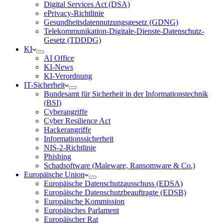
Digital Services Act (DSA)
ePrivacy-Richtlinie
Gesundheitsdatennutzungsgesetz (GDNG)
Telekommunikation-Digitale-Dienste-Datenschutz-
Gesetz (TDDDG)
KI
AI Office
KI-News
KI-Verordnung
IT-Sicherheit
Bundesamt für Sicherheit in der Informationstechnik
(BSI)
Cyberangriffe
Cyber Resilience Act
Hackerangriffe
Informationssicherheit
NIS-2-Richtlinie
Phishing
Schadsoftware (Maleware, Ransomware & Co.)
Europäische Union
Europäische Datenschutzausschuss (EDSA)
Europäische Datenschutzbeauftragte (EDSB)
Europäische Kommission
Europäisches Parlament
Europäischer Rat