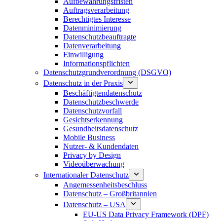
Aufbewahrungsfristen
Auftragsverarbeitung
Berechtigtes Interesse
Datenminimierung
Datenschutzbeauftragte
Datenverarbeitung
Einwilligung
Informationspflichten
Datenschutzgrundverordnung (DSGVO)
Datenschutz in der Praxis
Beschäftigtendatenschutz
Datenschutzbeschwerde
Datenschutzvorfall
Gesichtserkennung
Gesundheitsdatenschutz
Mobile Business
Nutzer- & Kundendaten
Privacy by Design
Videoüberwachung
Internationaler Datenschutz
Angemessenheitsbeschluss
Datenschutz – Großbritannien
Datenschutz – USA
EU-US Data Privacy Framework (DPF)