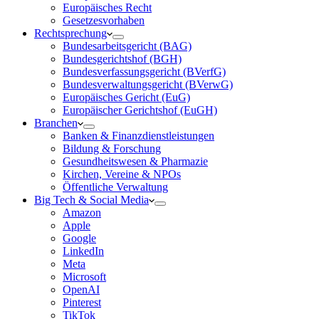
Europäisches Recht
Gesetzesvorhaben
Rechtsprechung
Bundesarbeitsgericht (BAG)
Bundesgerichtshof (BGH)
Bundesverfassungsgericht (BVerfG)
Bundesverwaltungsgericht (BVerwG)
Europäisches Gericht (EuG)
Europäischer Gerichtshof (EuGH)
Branchen
Banken & Finanzdienstleistungen
Bildung & Forschung
Gesundheitswesen & Pharmazie
Kirchen, Vereine & NPOs
Öffentliche Verwaltung
Big Tech & Social Media
Amazon
Apple
Google
LinkedIn
Meta
Microsoft
OpenAI
Pinterest
TikTok