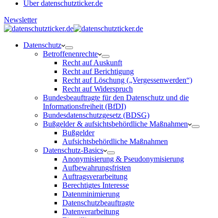
Über datenschutzticker.de
Newsletter
Datenschutz
Betroffenenrechte
Recht auf Auskunft
Recht auf Berichtigung
Recht auf Löschung („Vergessenwerden“)
Recht auf Widerspruch
Bundesbeauftragte für den Datenschutz und die
Informationsfreiheit (BfDI)
Bundesdatenschutzgesetz (BDSG)
Bußgelder & aufsichtsbehördliche Maßnahmen
Bußgelder
Aufsichtsbehördliche Maßnahmen
Datenschutz-Basics
Anonymisierung & Pseudonymisierung
Aufbewahrungsfristen
Auftragsverarbeitung
Berechtigtes Interesse
Datenminimierung
Datenschutzbeauftragte
Datenverarbeitung