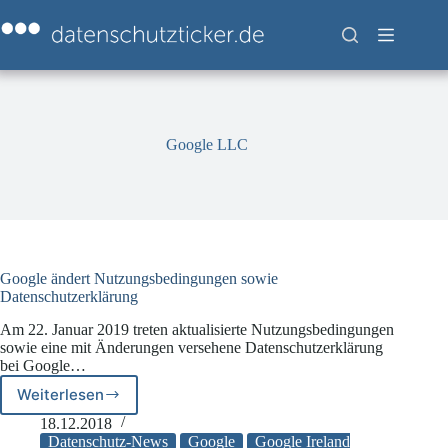
Zum
Inhalt
springen
Google LLC
Google ändert Nutzungsbedingungen sowie
Datenschutzerklärung
Am 22. Januar 2019 treten aktualisierte Nutzungsbedingungen
sowie eine mit Änderungen versehene Datenschutzerklärung
bei Google…
Weiterlesen
Google
ändert
18.12.2018
Nutzungsbedingungen
Datenschutz-News
Google
Google Ireland