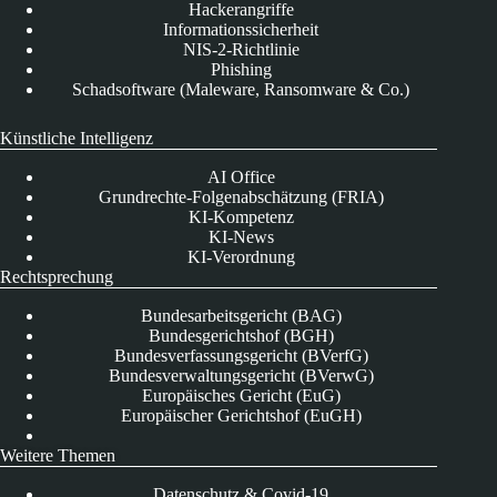
Hackerangriffe
Informationssicherheit
NIS-2-Richtlinie
Phishing
Schadsoftware (Maleware, Ransomware & Co.)
Künstliche Intelligenz
AI Office
Grundrechte-Folgenabschätzung (FRIA)
KI-Kompetenz
KI-News
KI-Verordnung
Rechtsprechung
Bundesarbeitsgericht (BAG)
Bundesgerichtshof (BGH)
Bundesverfassungsgericht (BVerfG)
Bundesverwaltungsgericht (BVerwG)
Europäisches Gericht (EuG)
Europäischer Gerichtshof (EuGH)
Weitere Themen
Datenschutz & Covid-19