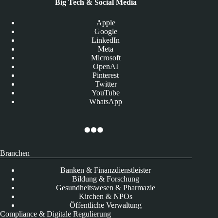
Big Tech & Social Media
Apple
Google
LinkedIn
Meta
Microsoft
OpenAI
Pinterest
Twitter
YouTube
WhatsApp
Branchen
Banken & Finanzdienstleister
Bildung & Forschung
Gesundheitswesen & Pharmazie
Kirchen & NPOs
Öffentliche Verwaltung
Compliance & Digitale Regulierung