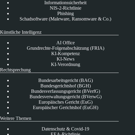
Informationssicherheit
NIS-2-Richtlinie
Phishing
Schadsoftware (Maleware, Ransomware & Co.)
Künstliche Intelligenz
AI Office
Grundrechte-Folgenabschätzung (FRIA)
KI-Kompetenz
KI-News
KI-Verordnung
Rechtsprechung
Bundesarbeitsgericht (BAG)
Bundesgerichtshof (BGH)
Bundesverfassungsgericht (BVerfG)
Bundesverwaltungsgericht (BVerwG)
Europäisches Gericht (EuG)
Europäischer Gerichtshof (EuGH)
Weitere Themen
Datenschutz & Covid-19
EEA-Richtlinie