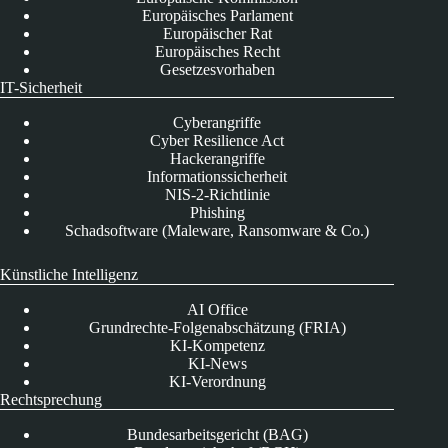
Europäisches Parlament
Europäischer Rat
Europäisches Recht
Gesetzesvorhaben
IT-Sicherheit
Cyberangriffe
Cyber Resilience Act
Hackerangriffe
Informationssicherheit
NIS-2-Richtlinie
Phishing
Schadsoftware (Maleware, Ransomware & Co.)
Künstliche Intelligenz
AI Office
Grundrechte-Folgenabschätzung (FRIA)
KI-Kompetenz
KI-News
KI-Verordnung
Rechtsprechung
Bundesarbeitsgericht (BAG)