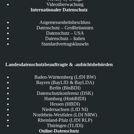
Videoüberwachung
Internationaler Datenschutz
Angemessenheitsbeschluss
Datenschutz – Großbritannien
Datenschutz – USA
Datenschutz – Italien
Standardvertragsklauseln
Landesdatenschutzbeauftragte & -aufsichtsbehörden
Baden-Württemberg (LfDI BW)
Bayern (BayLfD & BayLDA)
Berlin (BlnBDI)
Datenschutzkonferenz (DSK)
Hamburg (HmbBfDI)
Hessen (HBDI)
Niedersachsen (LfD NI)
Nordrhein-Westfalen (LDI NRW)
Rheinland-Pfalz (LfDI RLP)
Thüringen (TLfDI)
Online-Datenschutz