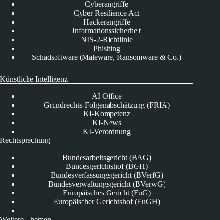
Cyberangriffe
Cyber Resilience Act
Hackerangriffe
Informationssicherheit
NIS-2-Richtlinie
Phishing
Schadsoftware (Maleware, Ransomware & Co.)
Künstliche Intelligenz
AI Office
Grundrechte-Folgenabschätzung (FRIA)
KI-Kompetenz
KI-News
KI-Verordnung
Rechtsprechung
Bundesarbeitsgericht (BAG)
Bundesgerichtshof (BGH)
Bundesverfassungsgericht (BVerfG)
Bundesverwaltungsgericht (BVerwG)
Europäisches Gericht (EuG)
Europäischer Gerichtshof (EuGH)
Weitere Themen